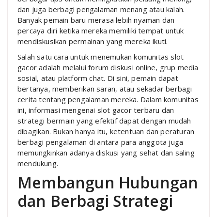
dan juga berbagi pengalaman menang atau kalah.
Banyak pemain baru merasa lebih nyaman dan
percaya diri ketika mereka memiliki tempat untuk
mendiskusikan permainan yang mereka ikuti.
Salah satu cara untuk menemukan komunitas slot
gacor adalah melalui forum diskusi online, grup media
sosial, atau platform chat. Di sini, pemain dapat
bertanya, memberikan saran, atau sekadar berbagi
cerita tentang pengalaman mereka. Dalam komunitas
ini, informasi mengenai slot gacor terbaru dan
strategi bermain yang efektif dapat dengan mudah
dibagikan. Bukan hanya itu, ketentuan dan peraturan
berbagi pengalaman di antara para anggota juga
memungkinkan adanya diskusi yang sehat dan saling
mendukung.
Membangun Hubungan
dan Berbagi Strategi