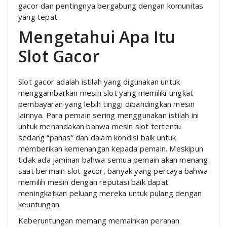
gacor dan pentingnya bergabung dengan komunitas
yang tepat.
Mengetahui Apa Itu
Slot Gacor
Slot gacor adalah istilah yang digunakan untuk
menggambarkan mesin slot yang memiliki tingkat
pembayaran yang lebih tinggi dibandingkan mesin
lainnya. Para pemain sering menggunakan istilah ini
untuk menandakan bahwa mesin slot tertentu
sedang “panas” dan dalam kondisi baik untuk
memberikan kemenangan kepada pemain. Meskipun
tidak ada jaminan bahwa semua pemain akan menang
saat bermain slot gacor, banyak yang percaya bahwa
memilih mesin dengan reputasi baik dapat
meningkatkan peluang mereka untuk pulang dengan
keuntungan.
Keberuntungan memang memainkan peranan