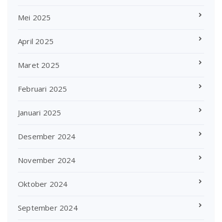
Mei 2025
April 2025
Maret 2025
Februari 2025
Januari 2025
Desember 2024
November 2024
Oktober 2024
September 2024