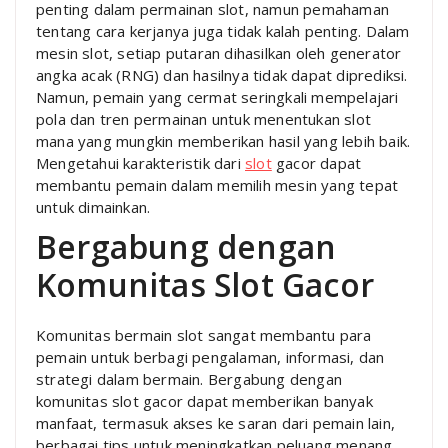
penting dalam permainan slot, namun pemahaman
tentang cara kerjanya juga tidak kalah penting. Dalam
mesin slot, setiap putaran dihasilkan oleh generator
angka acak (RNG) dan hasilnya tidak dapat diprediksi.
Namun, pemain yang cermat seringkali mempelajari
pola dan tren permainan untuk menentukan slot
mana yang mungkin memberikan hasil yang lebih baik.
Mengetahui karakteristik dari
slot
gacor dapat
membantu pemain dalam memilih mesin yang tepat
untuk dimainkan.
Bergabung dengan
Komunitas Slot Gacor
Komunitas bermain slot sangat membantu para
pemain untuk berbagi pengalaman, informasi, dan
strategi dalam bermain. Bergabung dengan
komunitas slot gacor dapat memberikan banyak
manfaat, termasuk akses ke saran dari pemain lain,
berbagai tips untuk meningkatkan peluang menang,