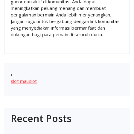
gacor dan aktif di komunitas, Anda dapat
meningkatkan peluang menang dan membuat
pengalaman bermain Anda lebih menyenangkan.
Jangan ragu untuk bergabung dengan link komunitas
yang menyediakan informasi bermanfaat dan
dukungan bagi para pemain di seluruh dunia.
slot mauslot
Recent Posts