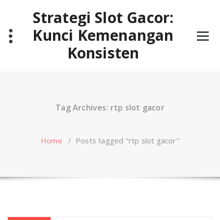
Skip
Strategi Slot Gacor:
to
content
Kunci Kemenangan
Konsisten
Tag Archives: rtp slot gacor
Home
/
Posts tagged "rtp slot gacor"