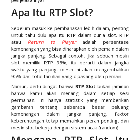
penjelasannya!
Apa Itu RTP Slot?
Sebelum masuk ke pembahasan lebih dalam, penting
untuk tahu dulu apa itu
RTP
dalam dunia slot. RTP
atau
Return to Player
adalah persentase
kemenangan yang bisa diharapkan oleh pemain dalam
jangka panjang. Sebagai contoh, jika sebuah mesin
slot memiliki RTP 95%, itu berarti dalam jangka
waktu yang panjang, mesin ini akan mengembalikan
95% dari total taruhan yang dipasang oleh pemain.
Namun, perlu diingat bahwa
RTP Slot
bukan jaminan
bahwa kamu akan menang dalam setiap sesi
permainan. Ini hanya statistik yang memberikan
gambaran tentang seberapa besar peluang
kemenangan dalam jangka panjang. Faktor
keberuntungan tetap memainkan peran penting, dan
mesin slot bekerja dengan sistem acak (random).
Mengapa RTP Slot Itu