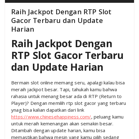
Raih Jackpot Dengan RTP Slot
Gacor Terbaru dan Update
Harian
Raih Jackpot Dengan
RTP Slot Gacor Terbaru
dan Update Harian
Bermain slot online memang seru, apalagi kalau bisa
meraih jackpot besar. Tapi, tahukah kamu bahwa
rahasia untuk menang besar ada di RTP (Return to
Player)? Dengan memilih rtp slot gacor yang terbaru
ynag bisa kalian dapatkan dari link
https://www.chinesehappiness.com/
, peluang kamu
untuk meraih kemenangan akan semakin besar.
Ditambah dengan update harian, kamu bisa
memastikan bahwa mesin yang kamu pilih sedang