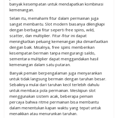
banyak kesempatan untuk mendapatkan kombinasi
kemenangan.
Selain itu, memahami fitur dalam permainan juga
sangat membantu. Slot modern biasanya dilengkapi
dengan berbagai fitur seperti free spins, wild,
scatter, dan multiplier. Fitur-fitur ini dapat
meningkatkan peluang kemenangan jika dimanfaatkan
dengan baik. Misalnya, free spins memberikan
kesempatan bermain tanpa mengurangi saldo,
sementara multiplier dapat menggandakan hasil
kemenangan dalam satu putaran.
Banyak pemain berpengalaman juga menyarankan
untuk tidak langsung bermain dengan taruhan besar.
Sebaiknya mulai dari taruhan kecil terlebih dahulu
untuk membaca pola permainan. Meskipun slot
menggunakan sistem acak, beberapa pemain
percaya bahwa ritme permainan bisa membantu
dalam menentukan kapan waktu yang tepat untuk
menaikkan atau menurunkan taruhan.