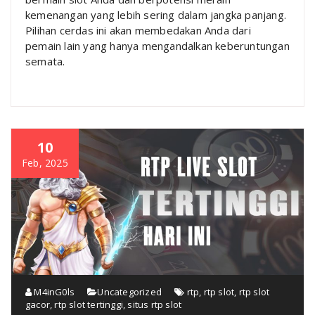
kemenangan yang lebih sering dalam jangka panjang.
Pilihan cerdas ini akan membedakan Anda dari
pemain lain yang hanya mengandalkan keberuntungan
semata.
10
Feb, 2025
M4inG0ls
Uncategorized
rtp
,
rtp slot
,
rtp slot
gacor
,
rtp slot tertinggi
,
situs rtp slot