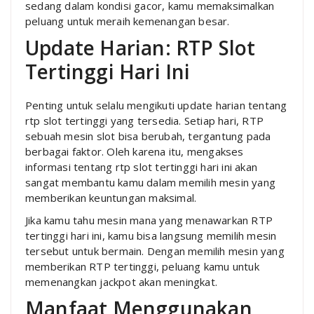
sedang dalam kondisi gacor, kamu memaksimalkan
peluang untuk meraih kemenangan besar.
Update Harian: RTP Slot
Tertinggi Hari Ini
Penting untuk selalu mengikuti update harian tentang
rtp slot tertinggi yang tersedia. Setiap hari, RTP
sebuah mesin slot bisa berubah, tergantung pada
berbagai faktor. Oleh karena itu, mengakses
informasi tentang rtp slot tertinggi hari ini akan
sangat membantu kamu dalam memilih mesin yang
memberikan keuntungan maksimal.
Jika kamu tahu mesin mana yang menawarkan RTP
tertinggi hari ini, kamu bisa langsung memilih mesin
tersebut untuk bermain. Dengan memilih mesin yang
memberikan RTP tertinggi, peluang kamu untuk
memenangkan jackpot akan meningkat.
Manfaat Menggunakan