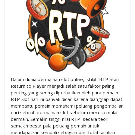
Dalam dunia permainan slot online, istilah RTP atau
Return to Player menjadi salah satu faktor paling
penting yang sering diperhatikan oleh para pemain.
RTP Slot hari ini banyak dicari karena dianggap dapat
membantu pemain memahami peluang pengembalian
dari sebuah permainan slot sebelum mereka mulai
bermain. Semakin tinggi nilai RTP, secara teori
semakin besar pula peluang pemain untuk
mendapatkan kembali sebagian dari total taruhan