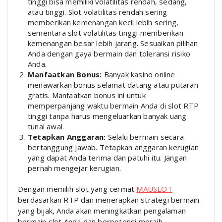
tinggi bisa memiliki volatilitas rendah, sedang,
atau tinggi. Slot volatilitas rendah sering
memberikan kemenangan kecil lebih sering,
sementara slot volatilitas tinggi memberikan
kemenangan besar lebih jarang. Sesuaikan pilihan
Anda dengan gaya bermain dan toleransi risiko
Anda.
Manfaatkan Bonus:
Banyak kasino online
menawarkan bonus selamat datang atau putaran
gratis. Manfaatkan bonus ini untuk
memperpanjang waktu bermain Anda di slot RTP
tinggi tanpa harus mengeluarkan banyak uang
tunai awal.
Tetapkan Anggaran:
Selalu bermain secara
bertanggung jawab. Tetapkan anggaran kerugian
yang dapat Anda terima dan patuhi itu. Jangan
pernah mengejar kerugian.
Dengan memilih slot yang cermat
MAUSLOT
berdasarkan RTP dan menerapkan strategi bermain
yang bijak, Anda akan meningkatkan pengalaman
bermain slot Anda dan berpotensi meraih