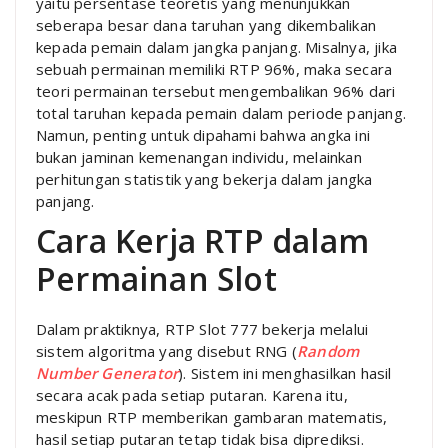
yaitu persentase teoretis yang menunjukkan
seberapa besar dana taruhan yang dikembalikan
kepada pemain dalam jangka panjang. Misalnya, jika
sebuah permainan memiliki RTP 96%, maka secara
teori permainan tersebut mengembalikan 96% dari
total taruhan kepada pemain dalam periode panjang.
Namun, penting untuk dipahami bahwa angka ini
bukan jaminan kemenangan individu, melainkan
perhitungan statistik yang bekerja dalam jangka
panjang.
Cara Kerja RTP dalam
Permainan Slot
Dalam praktiknya, RTP Slot 777 bekerja melalui
sistem algoritma yang disebut RNG (
Random
Number Generator
). Sistem ini menghasilkan hasil
secara acak pada setiap putaran. Karena itu,
meskipun RTP memberikan gambaran matematis,
hasil setiap putaran tetap tidak bisa diprediksi.