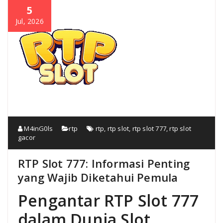
5
Jul, 2026
M4inG0ls
rtp
rtp
,
rtp slot
,
rtp slot 777
,
rtp slot
gacor
RTP Slot 777: Informasi Penting
yang Wajib Diketahui Pemula
Pengantar RTP Slot 777
dalam Dunia Slot