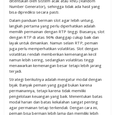
ditentukan oleh sistem acak atau RNG (Random
Number Generator), sehingga tidak ada hasil yang
bisa diprediksi secara pasti.
Dalam panduan bermain slot agar lebih untung,
langkah pertama yang perlu diperhatikan adalah
memilih permainan dengan RTP tinggi. Biasanya, slot
dengan RTP di atas 96% dianggap cukup baik dan
layak untuk dimainkan. Namun selain RTP, pemain
juga perlu memperhatikan volatilitas. Slot dengan
volatilitas rendah memberikan kemenangan kecil
namun lebih sering, sedangkan volatilitas tinggi
menawarkan kemenangan besar tetapi lebih jarang
terjadi.
Strategi berikutnya adalah mengatur modal dengan
bijak. Banyak pemain yang gagal bukan karena
permainannya, tetapi karena tidak memiliki
pengelolaan keuangan yang baik. Menentukan batas
modal harian dan batas kekalahan sangat penting
agar permainan tetap terkendali. Dengan cara ini,
pemain bisa bermain lebih lama dan memiliki lebih