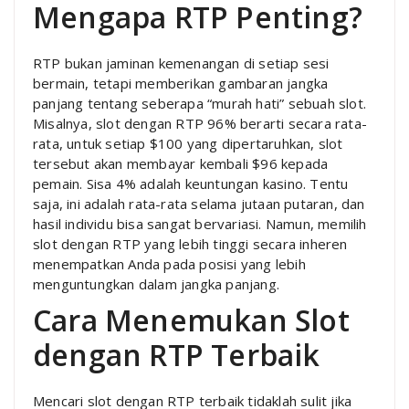
Mengapa RTP Penting?
RTP bukan jaminan kemenangan di setiap sesi
bermain, tetapi memberikan gambaran jangka
panjang tentang seberapa “murah hati” sebuah slot.
Misalnya, slot dengan RTP 96% berarti secara rata-
rata, untuk setiap $100 yang dipertaruhkan, slot
tersebut akan membayar kembali $96 kepada
pemain. Sisa 4% adalah keuntungan kasino. Tentu
saja, ini adalah rata-rata selama jutaan putaran, dan
hasil individu bisa sangat bervariasi. Namun, memilih
slot dengan RTP yang lebih tinggi secara inheren
menempatkan Anda pada posisi yang lebih
menguntungkan dalam jangka panjang.
Cara Menemukan Slot
dengan RTP Terbaik
Mencari slot dengan RTP terbaik tidaklah sulit jika