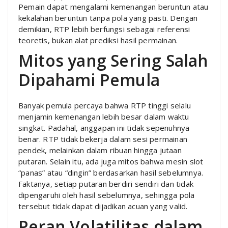
Pemain dapat mengalami kemenangan beruntun atau
kekalahan beruntun tanpa pola yang pasti. Dengan
demikian, RTP lebih berfungsi sebagai referensi
teoretis, bukan alat prediksi hasil permainan.
Mitos yang Sering Salah
Dipahami Pemula
Banyak pemula percaya bahwa RTP tinggi selalu
menjamin kemenangan lebih besar dalam waktu
singkat. Padahal, anggapan ini tidak sepenuhnya
benar. RTP tidak bekerja dalam sesi permainan
pendek, melainkan dalam ribuan hingga jutaan
putaran. Selain itu, ada juga mitos bahwa mesin slot
“panas” atau “dingin” berdasarkan hasil sebelumnya.
Faktanya, setiap putaran berdiri sendiri dan tidak
dipengaruhi oleh hasil sebelumnya, sehingga pola
tersebut tidak dapat dijadikan acuan yang valid.
Peran Volatilitas dalam