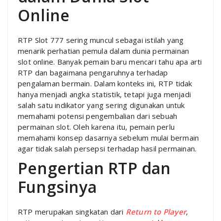
Online
RTP Slot 777 sering muncul sebagai istilah yang
menarik perhatian pemula dalam dunia permainan
slot online. Banyak pemain baru mencari tahu apa arti
RTP dan bagaimana pengaruhnya terhadap
pengalaman bermain. Dalam konteks ini, RTP tidak
hanya menjadi angka statistik, tetapi juga menjadi
salah satu indikator yang sering digunakan untuk
memahami potensi pengembalian dari sebuah
permainan slot. Oleh karena itu, pemain perlu
memahami konsep dasarnya sebelum mulai bermain
agar tidak salah persepsi terhadap hasil permainan.
Pengertian RTP dan
Fungsinya
RTP merupakan singkatan dari
Return to Player
,