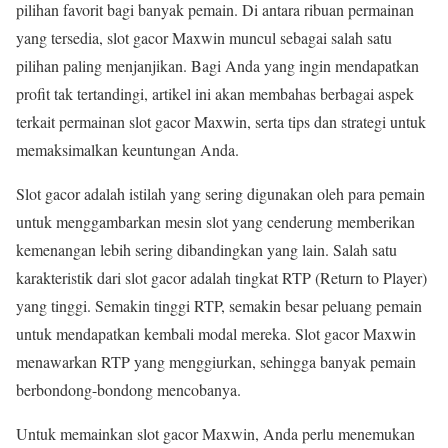
pilihan favorit bagi banyak pemain. Di antara ribuan permainan
yang tersedia, slot gacor Maxwin muncul sebagai salah satu
pilihan paling menjanjikan. Bagi Anda yang ingin mendapatkan
profit tak tertandingi, artikel ini akan membahas berbagai aspek
terkait permainan slot gacor Maxwin, serta tips dan strategi untuk
memaksimalkan keuntungan Anda.
Slot gacor adalah istilah yang sering digunakan oleh para pemain
untuk menggambarkan mesin slot yang cenderung memberikan
kemenangan lebih sering dibandingkan yang lain. Salah satu
karakteristik dari slot gacor adalah tingkat RTP (Return to Player)
yang tinggi. Semakin tinggi RTP, semakin besar peluang pemain
untuk mendapatkan kembali modal mereka. Slot gacor Maxwin
menawarkan RTP yang menggiurkan, sehingga banyak pemain
berbondong-bondong mencobanya.
Untuk memainkan slot gacor Maxwin, Anda perlu menemukan