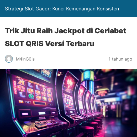
Strategi Slot Gacor: Kunci Kemenangan Konsisten
Trik Jitu Raih Jackpot di Ceriabet
SLOT QRIS Versi Terbaru
M4inG0ls
1 tahun ago