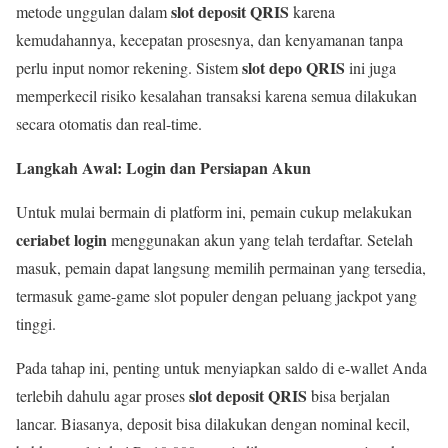
slot deposit QRIS
metode unggulan dalam
karena
kemudahannya, kecepatan prosesnya, dan kenyamanan tanpa
slot depo QRIS
perlu input nomor rekening. Sistem
ini juga
memperkecil risiko kesalahan transaksi karena semua dilakukan
secara otomatis dan real-time.
Langkah Awal: Login dan Persiapan Akun
Untuk mulai bermain di platform ini, pemain cukup melakukan
ceriabet login
menggunakan akun yang telah terdaftar. Setelah
masuk, pemain dapat langsung memilih permainan yang tersedia,
termasuk game-game slot populer dengan peluang jackpot yang
tinggi.
Pada tahap ini, penting untuk menyiapkan saldo di e-wallet Anda
slot deposit QRIS
terlebih dahulu agar proses
bisa berjalan
lancar. Biasanya, deposit bisa dilakukan dengan nominal kecil,