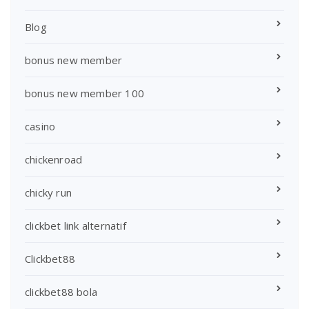
Blog
bonus new member
bonus new member 100
casino
chickenroad
chicky run
clickbet link alternatif
Clickbet88
clickbet88 bola