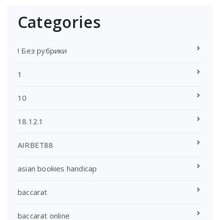
Categories
! Без рубрики
1
10
18.12.1
AIRBET88
asian bookies handicap
baccarat
baccarat online