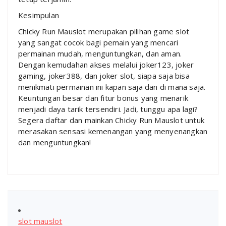
Kesimpulan
Chicky Run Mauslot merupakan pilihan game slot
yang sangat cocok bagi pemain yang mencari
permainan mudah, menguntungkan, dan aman.
Dengan kemudahan akses melalui joker123, joker
gaming, joker388, dan joker slot, siapa saja bisa
menikmati permainan ini kapan saja dan di mana saja.
Keuntungan besar dan fitur bonus yang menarik
menjadi daya tarik tersendiri. Jadi, tunggu apa lagi?
Segera daftar dan mainkan Chicky Run Mauslot untuk
merasakan sensasi kemenangan yang menyenangkan
dan menguntungkan!
slot mauslot