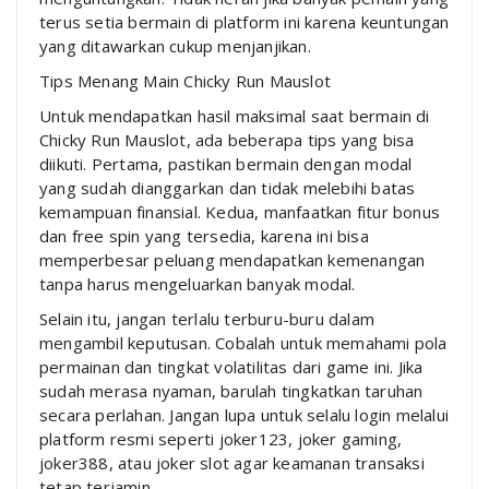
terus setia bermain di platform ini karena keuntungan
yang ditawarkan cukup menjanjikan.
Tips Menang Main Chicky Run Mauslot
Untuk mendapatkan hasil maksimal saat bermain di
Chicky Run Mauslot, ada beberapa tips yang bisa
diikuti. Pertama, pastikan bermain dengan modal
yang sudah dianggarkan dan tidak melebihi batas
kemampuan finansial. Kedua, manfaatkan fitur bonus
dan free spin yang tersedia, karena ini bisa
memperbesar peluang mendapatkan kemenangan
tanpa harus mengeluarkan banyak modal.
Selain itu, jangan terlalu terburu-buru dalam
mengambil keputusan. Cobalah untuk memahami pola
permainan dan tingkat volatilitas dari game ini. Jika
sudah merasa nyaman, barulah tingkatkan taruhan
secara perlahan. Jangan lupa untuk selalu login melalui
platform resmi seperti joker123, joker gaming,
joker388, atau joker slot agar keamanan transaksi
tetap terjamin.