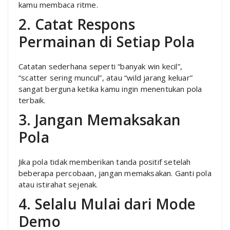
kamu membaca ritme.
2. Catat Respons
Permainan di Setiap Pola
Catatan sederhana seperti “banyak win kecil”,
“scatter sering muncul”, atau “wild jarang keluar”
sangat berguna ketika kamu ingin menentukan pola
terbaik.
3. Jangan Memaksakan
Pola
Jika pola tidak memberikan tanda positif setelah
beberapa percobaan, jangan memaksakan. Ganti pola
atau istirahat sejenak.
4. Selalu Mulai dari Mode
Demo