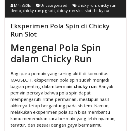
M4inG0ls
Uncategorized
chicky run
,
chicky run
demo
,
chicky run pg soft
,
chicky run slot
,
slot chicky run
Eksperimen Pola Spin di Chicky
Run Slot
Mengenal Pola Spin
dalam Chicky Run
Bagi para pemain yang sering aktif di komunitas
MAUSLOT, eksperimen pola spin sudah menjadi
bagian penting dalam bermain
chicky run
. Banyak
pemain percaya bahwa pola spin dapat
mempengaruhi ritme permainan, meskipun hasil
akhirnya tetap bergantung pada sistem. Namun,
melakukan eksperimen pola spin bisa membantu
kamu menemukan cara bermain yang lebih nyaman,
teratur, dan sesuai dengan gaya bermainmu.