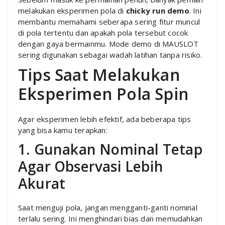
melakukan eksperimen pola di
chicky run demo
. Ini
membantu memahami seberapa sering fitur muncul
di pola tertentu dan apakah pola tersebut cocok
dengan gaya bermainmu. Mode demo di MAUSLOT
sering digunakan sebagai wadah latihan tanpa risiko.
Tips Saat Melakukan
Eksperimen Pola Spin
Agar eksperimen lebih efektif, ada beberapa tips
yang bisa kamu terapkan:
1. Gunakan Nominal Tetap
Agar Observasi Lebih
Akurat
Saat menguji pola, jangan mengganti-ganti nominal
terlalu sering. Ini menghindari bias dan memudahkan