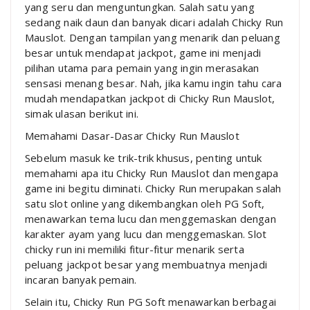
yang seru dan menguntungkan. Salah satu yang
sedang naik daun dan banyak dicari adalah Chicky Run
Mauslot. Dengan tampilan yang menarik dan peluang
besar untuk mendapat jackpot, game ini menjadi
pilihan utama para pemain yang ingin merasakan
sensasi menang besar. Nah, jika kamu ingin tahu cara
mudah mendapatkan jackpot di Chicky Run Mauslot,
simak ulasan berikut ini.
Memahami Dasar-Dasar Chicky Run Mauslot
Sebelum masuk ke trik-trik khusus, penting untuk
memahami apa itu Chicky Run Mauslot dan mengapa
game ini begitu diminati. Chicky Run merupakan salah
satu slot online yang dikembangkan oleh PG Soft,
menawarkan tema lucu dan menggemaskan dengan
karakter ayam yang lucu dan menggemaskan. Slot
chicky run ini memiliki fitur-fitur menarik serta
peluang jackpot besar yang membuatnya menjadi
incaran banyak pemain.
Selain itu, Chicky Run PG Soft menawarkan berbagai