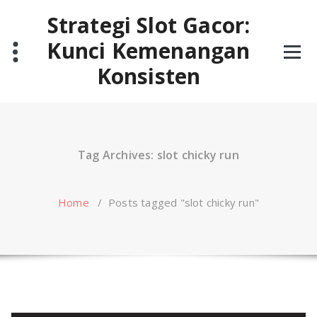
Skip
Strategi Slot Gacor:
to
content
Kunci Kemenangan
Konsisten
Tag Archives: slot chicky run
Home
/
Posts tagged "slot chicky run"