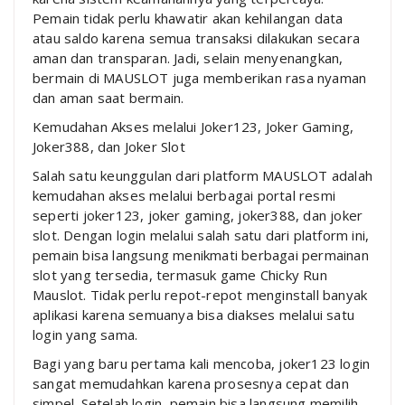
Pemain tidak perlu khawatir akan kehilangan data
atau saldo karena semua transaksi dilakukan secara
aman dan transparan. Jadi, selain menyenangkan,
bermain di MAUSLOT juga memberikan rasa nyaman
dan aman saat bermain.
Kemudahan Akses melalui Joker123, Joker Gaming,
Joker388, dan Joker Slot
Salah satu keunggulan dari platform MAUSLOT adalah
kemudahan akses melalui berbagai portal resmi
seperti joker123, joker gaming, joker388, dan joker
slot. Dengan login melalui salah satu dari platform ini,
pemain bisa langsung menikmati berbagai permainan
slot yang tersedia, termasuk game Chicky Run
Mauslot. Tidak perlu repot-repot menginstall banyak
aplikasi karena semuanya bisa diakses melalui satu
login yang sama.
Bagi yang baru pertama kali mencoba, joker123 login
sangat memudahkan karena prosesnya cepat dan
simpel. Setelah login, pemain bisa langsung memilih