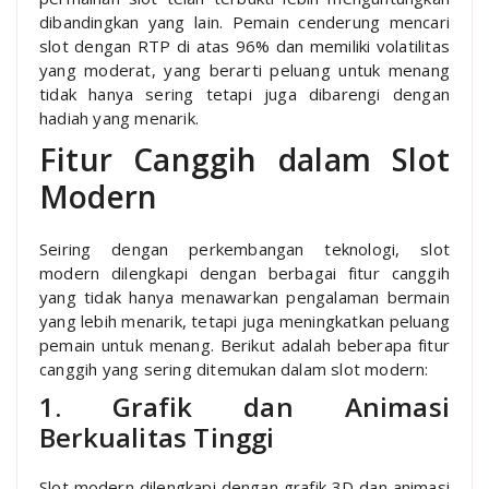
dibandingkan yang lain. Pemain cenderung mencari
slot dengan RTP di atas 96% dan memiliki volatilitas
yang moderat, yang berarti peluang untuk menang
tidak hanya sering tetapi juga dibarengi dengan
hadiah yang menarik.
Fitur Canggih dalam Slot
Modern
Seiring dengan perkembangan teknologi, slot
modern dilengkapi dengan berbagai fitur canggih
yang tidak hanya menawarkan pengalaman bermain
yang lebih menarik, tetapi juga meningkatkan peluang
pemain untuk menang. Berikut adalah beberapa fitur
canggih yang sering ditemukan dalam slot modern:
1. Grafik dan Animasi
Berkualitas Tinggi
Slot modern dilengkapi dengan grafik 3D dan animasi