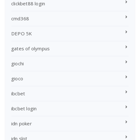
clickbet88 login
cmd368
DEPO 5K
gates of olympus
giochi
gioco
ibcbet
ibcbet login
idn poker
idn slot