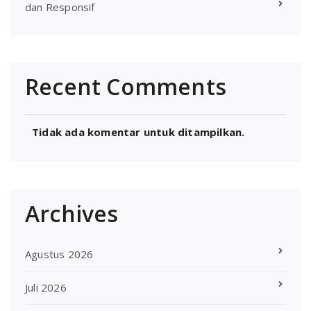
dan Responsif
Recent Comments
Tidak ada komentar untuk ditampilkan.
Archives
Agustus 2026
Juli 2026