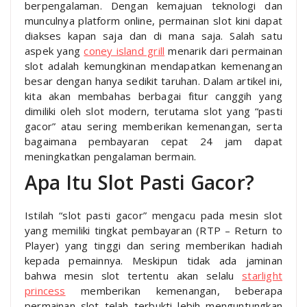
berpengalaman. Dengan kemajuan teknologi dan
munculnya platform online, permainan slot kini dapat
diakses kapan saja dan di mana saja. Salah satu
aspek yang
coney island grill
menarik dari permainan
slot adalah kemungkinan mendapatkan kemenangan
besar dengan hanya sedikit taruhan. Dalam artikel ini,
kita akan membahas berbagai fitur canggih yang
dimiliki oleh slot modern, terutama slot yang “pasti
gacor” atau sering memberikan kemenangan, serta
bagaimana pembayaran cepat 24 jam dapat
meningkatkan pengalaman bermain.
Apa Itu Slot Pasti Gacor?
Istilah “slot pasti gacor” mengacu pada mesin slot
yang memiliki tingkat pembayaran (RTP – Return to
Player) yang tinggi dan sering memberikan hadiah
kepada pemainnya. Meskipun tidak ada jaminan
bahwa mesin slot tertentu akan selalu
starlight
princess
memberikan kemenangan, beberapa
permainan slot telah terbukti lebih menguntungkan