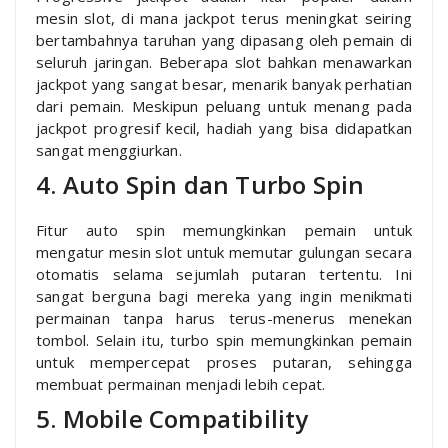
mesin slot, di mana jackpot terus meningkat seiring
bertambahnya taruhan yang dipasang oleh pemain di
seluruh jaringan. Beberapa slot bahkan menawarkan
jackpot yang sangat besar, menarik banyak perhatian
dari pemain. Meskipun peluang untuk menang pada
jackpot progresif kecil, hadiah yang bisa didapatkan
sangat menggiurkan.
4. Auto Spin dan Turbo Spin
Fitur auto spin memungkinkan pemain untuk
mengatur mesin slot untuk memutar gulungan secara
otomatis selama sejumlah putaran tertentu. Ini
sangat berguna bagi mereka yang ingin menikmati
permainan tanpa harus terus-menerus menekan
tombol. Selain itu, turbo spin memungkinkan pemain
untuk mempercepat proses putaran, sehingga
membuat permainan menjadi lebih cepat.
5. Mobile Compatibility