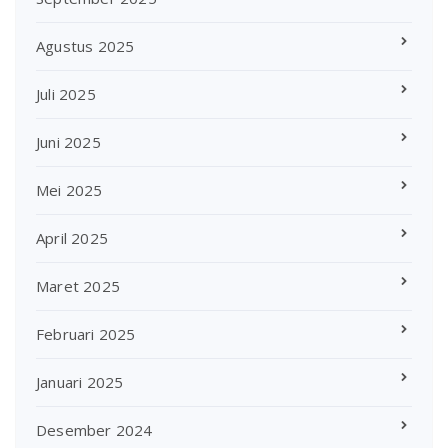
Agustus 2025
Juli 2025
Juni 2025
Mei 2025
April 2025
Maret 2025
Februari 2025
Januari 2025
Desember 2024