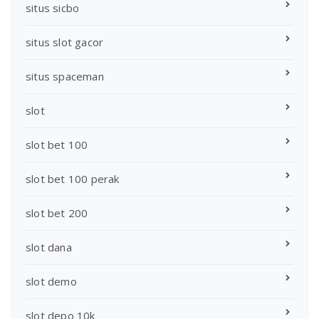
situs sicbo
situs slot gacor
situs spaceman
slot
slot bet 100
slot bet 100 perak
slot bet 200
slot dana
slot demo
slot depo 10k