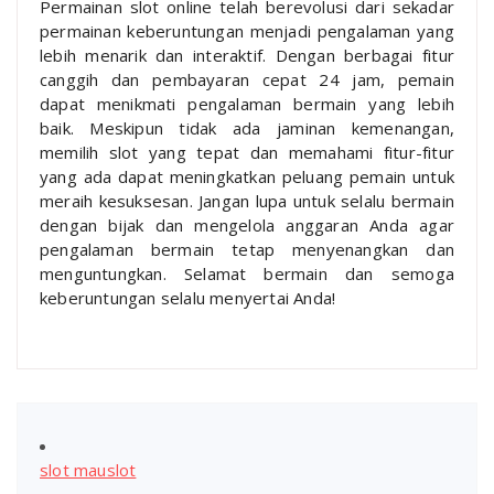
Permainan slot online telah berevolusi dari sekadar
permainan keberuntungan menjadi pengalaman yang
lebih menarik dan interaktif. Dengan berbagai fitur
canggih dan pembayaran cepat 24 jam, pemain
dapat menikmati pengalaman bermain yang lebih
baik. Meskipun tidak ada jaminan kemenangan,
memilih slot yang tepat dan memahami fitur-fitur
yang ada dapat meningkatkan peluang pemain untuk
meraih kesuksesan. Jangan lupa untuk selalu bermain
dengan bijak dan mengelola anggaran Anda agar
pengalaman bermain tetap menyenangkan dan
menguntungkan. Selamat bermain dan semoga
keberuntungan selalu menyertai Anda!
slot mauslot