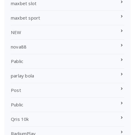
maxbet slot
maxbet sport
NEW
nova88
Pablic
parlay bola
Post
Public
Qris 10k
RadiumPlay