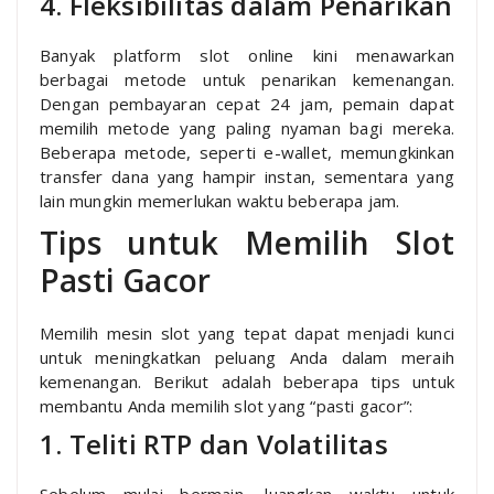
4. Fleksibilitas dalam Penarikan
Banyak platform slot online kini menawarkan
berbagai metode untuk penarikan kemenangan.
Dengan pembayaran cepat 24 jam, pemain dapat
memilih metode yang paling nyaman bagi mereka.
Beberapa metode, seperti e-wallet, memungkinkan
transfer dana yang hampir instan, sementara yang
lain mungkin memerlukan waktu beberapa jam.
Tips untuk Memilih Slot
Pasti Gacor
Memilih mesin slot yang tepat dapat menjadi kunci
untuk meningkatkan peluang Anda dalam meraih
kemenangan. Berikut adalah beberapa tips untuk
membantu Anda memilih slot yang “pasti gacor”:
1. Teliti RTP dan Volatilitas
Sebelum mulai bermain, luangkan waktu untuk