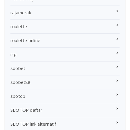
rajamerak
roulette
roulette online
rtp
sbobet
sbobet88
sbotop
SBOTOP daftar
SBOTOP link alternatif