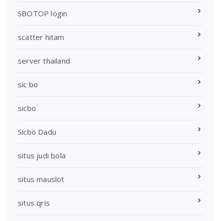
SBOTOP login
scatter hitam
server thailand
sic bo
sicbo
Sicbo Dadu
situs judi bola
situs mauslot
situs qris