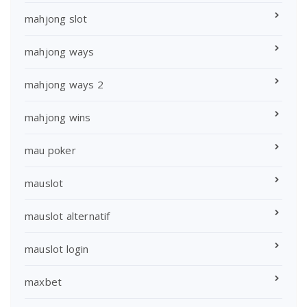
mahjong slot
mahjong ways
mahjong ways 2
mahjong wins
mau poker
mauslot
mauslot alternatif
mauslot login
maxbet