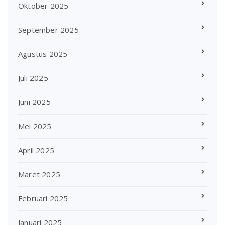
Oktober 2025
September 2025
Agustus 2025
Juli 2025
Juni 2025
Mei 2025
April 2025
Maret 2025
Februari 2025
Januari 2025