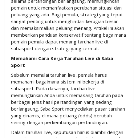
selama pertandingan berlangsung, memungkinkan
pemain untuk memanfaatkan perubahan situasi dan
peluang yang ada. Bagi pemula, strategi yang tepat
sangat penting untuk menghindari kerugian besar
dan memaksimalkan peluang menang. Artikel ini akan
memberikan panduan konservatif tentang bagaimana
pemain pemula dapat menang taruhan live di
sabasport dengan strategi yang cermat.
Memahami Cara Kerja Taruhan Live di Saba
Sport
Sebelum memulai taruhan live, pemula harus
memahami bagaimana sistem ini bekerja di
sabasport. Pada dasarnya, taruhan live
memungkinkan Anda untuk memasang taruhan pada
berbagai jenis hasil pertandingan yang sedang
berlangsung. Saba Sport menyediakan pasar taruhan
yang dinamis, di mana peluang (odds) berubah
seiring dengan perkembangan pertandingan.
Dalam taruhan live, keputusan harus diambil dengan