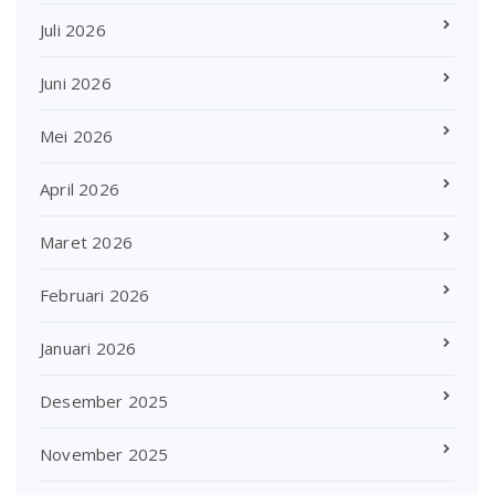
Juli 2026
Juni 2026
Mei 2026
April 2026
Maret 2026
Februari 2026
Januari 2026
Desember 2025
November 2025