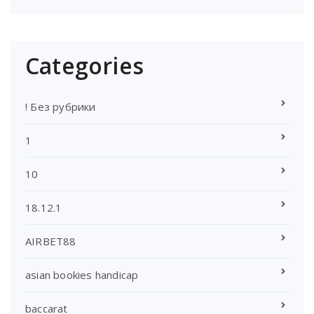
Categories
! Без рубрики
1
10
18.12.1
AIRBET88
asian bookies handicap
baccarat