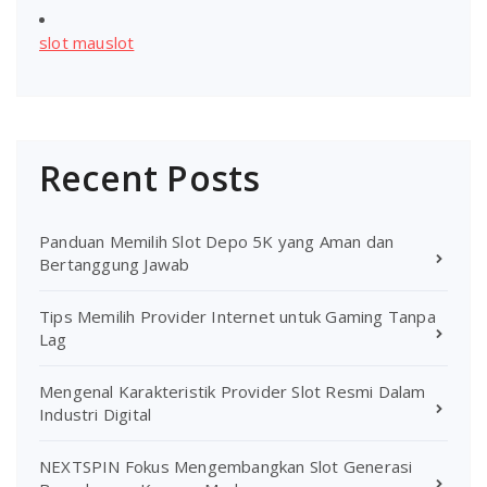
slot mauslot
Recent Posts
Panduan Memilih Slot Depo 5K yang Aman dan
Bertanggung Jawab
Tips Memilih Provider Internet untuk Gaming Tanpa
Lag
Mengenal Karakteristik Provider Slot Resmi Dalam
Industri Digital
NEXTSPIN Fokus Mengembangkan Slot Generasi