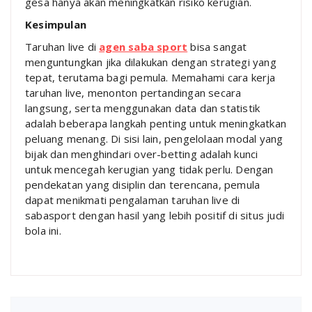
gesa hanya akan meningkatkan risiko kerugian.
Kesimpulan
Taruhan live di
agen saba sport
bisa sangat
menguntungkan jika dilakukan dengan strategi yang
tepat, terutama bagi pemula. Memahami cara kerja
taruhan live, menonton pertandingan secara
langsung, serta menggunakan data dan statistik
adalah beberapa langkah penting untuk meningkatkan
peluang menang. Di sisi lain, pengelolaan modal yang
bijak dan menghindari over-betting adalah kunci
untuk mencegah kerugian yang tidak perlu. Dengan
pendekatan yang disiplin dan terencana, pemula
dapat menikmati pengalaman taruhan live di
sabasport dengan hasil yang lebih positif di situs judi
bola ini.