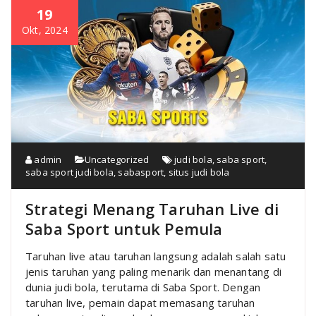
19
Okt, 2024
admin
Uncategorized
judi bola
,
saba sport
,
saba sport judi bola
,
sabasport
,
situs judi bola
Strategi Menang Taruhan Live di
Saba Sport untuk Pemula
Taruhan live atau taruhan langsung adalah salah satu
jenis taruhan yang paling menarik dan menantang di
dunia judi bola, terutama di Saba Sport. Dengan
taruhan live, pemain dapat memasang taruhan