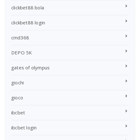
clickbet88 bola
clickbet88 login
cmd368
DEPO 5K
gates of olympus
giochi
gioco
ibcbet
ibcbet login