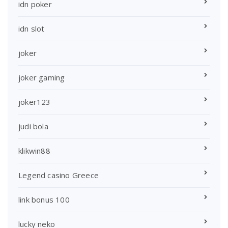
idn poker
idn slot
joker
joker gaming
joker123
judi bola
klikwin88
Legend casino Greece
link bonus 100
lucky neko