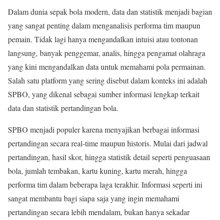
Dalam dunia sepak bola modern, data dan statistik menjadi bagian
yang sangat penting dalam menganalisis performa tim maupun
pemain. Tidak lagi hanya mengandalkan intuisi atau tontonan
langsung, banyak penggemar, analis, hingga pengamat olahraga
yang kini mengandalkan data untuk memahami pola permainan.
Salah satu platform yang sering disebut dalam konteks ini adalah
SPBO, yang dikenal sebagai sumber informasi lengkap terkait
data dan statistik pertandingan bola.
SPBO menjadi populer karena menyajikan berbagai informasi
pertandingan secara real-time maupun historis. Mulai dari jadwal
pertandingan, hasil skor, hingga statistik detail seperti penguasaan
bola, jumlah tembakan, kartu kuning, kartu merah, hingga
performa tim dalam beberapa laga terakhir. Informasi seperti ini
sangat membantu bagi siapa saja yang ingin memahami
pertandingan secara lebih mendalam, bukan hanya sekadar