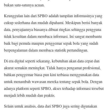
bukan satu-satunya acuan.
Keunggulan lain dari SPBO adalah tampilan informasinya yang
cukup sederhana dan mudah dipahami. Meskipun berisi banyak
data, penyajiannya biasanya dibuat ringkas sehingga pengguna
tidak kesulitan dalam membaca informasi. Ini sangat membantu
baik bagi pemula maupun penggemar sepak bola yang sudah
berpengalaman dalam membaca statistik pertandingan.
Di era digital seperti sekarang, kebutuhan akan data cepat dan
akurat semakin meningkat. Tidak hanya pengamat profesional,
bahkan penggemar biasa pun kini terbiasa menggunakan data
untuk menambah wawasan mereka tentang sepak bola. Dengan
adanya platform seperti SPBO, akses terhadap informasi tersebut
menjadi lebih mudah dan praktis.
Selain untuk analisis, data dari SPBO juga sering digunakan