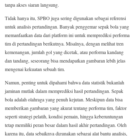
tanpa akses siaran langsung.
Tidak hanya itu, SPBO juga sering digunakan sebagai referensi
untuk analisis pertandingan. Banyak penggemar sepak bola yang
memanfaatkan data dari platform ini untuk memprediksi performa
tim di pertandingan berikutnya. Misalnya, dengan melihat tren
kemenangan, jumlah gol yang dicetak, atau performa kandang
dan tandang, seseorang bisa mendapatkan gambaran lebih jelas
mengenai kekuatan sebuah tim.
Namun, penting untuk dipahami bahwa data statistik bukanlah
jaminan mutlak dalam memprediksi hasil pertandingan. Sepak
bola adalah olahraga yang penuh kejutan. Meskipun data bisa
memberikan gambaran yang akurat tentang performa tim, faktor
seperti strategi pelatih, kondisi pemain, hingga keberuntungan
tetap memiliki peran besar dalam hasil akhir pertandingan. Oleh
karena itu, data sebaiknya digunakan sebagai alat bantu analisis,