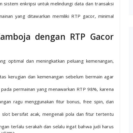
 sistem enkripsi untuk melindungi data dan transaksi
ainan yang ditawarkan memiliki RTP gacor, minimal
 Kamboja dengan RTP Gacor
ng optimal dan meningkatkan peluang kemenangan,
tas kerugian dan kemenangan sebelum bermain agar
 pada permainan yang menawarkan RTP 98%, karena
ngan ragu menggunakan fitur bonus, free spin, dan
lot bersifat acak, mengenali pola dan fitur tertentu
ngan terlalu serakah dan selalu ingat bahwa judi harus
n utama.