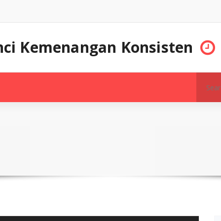
unci Kemenangan Konsisten
Search
for: