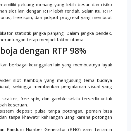
emiliki peluang menang yang lebih besar dan risiko
nan slot lain dengan RTP lebih rendah. Selain itu, RTP
r bonus, free spin, dan jackpot progresif yang membuat
kator statistik jangka panjang. Dalam jangka pendek,
eberuntungan tetap menjadi faktor utama.
mboja dengan RTP 98%
rkan berbagai keunggulan lain yang membuatnya layak
vider slot Kamboja yang mengusung tema budaya
sional, sehingga memberikan pengalaman visual yang
, scatter, free spin, dan gamble selalu tersedia untuk
ah keseruan.
istem deposit pulsa tanpa potongan, pemain bisa
 dan tanpa khawatir kehilangan uang karena potongan
an Random Number Generator (RNG) yang terjamin