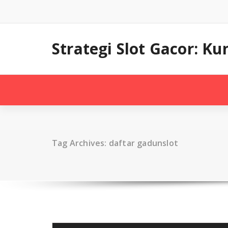
Skip
to
content
Strategi Slot Gacor: K
Tag Archives: daftar gadunslot