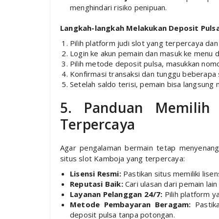
menghindari risiko penipuan.
Langkah-langkah Melakukan Deposit Puls
Pilih platform judi slot yang terpercaya d
Login ke akun pemain dan masuk ke menu d
Pilih metode deposit pulsa, masukkan nomor
Konfirmasi transaksi dan tunggu beberapa 
Setelah saldo terisi, pemain bisa langsung 
5. Panduan Memilih 
Terpercaya
Agar pengalaman bermain tetap menyenangk
situs slot Kamboja yang terpercaya:
Lisensi Resmi:
Pastikan situs memiliki lisen
Reputasi Baik:
Cari ulasan dari pemain lai
Layanan Pelanggan 24/7:
Pilih platform 
Metode Pembayaran Beragam:
Pastik
deposit pulsa tanpa potongan.