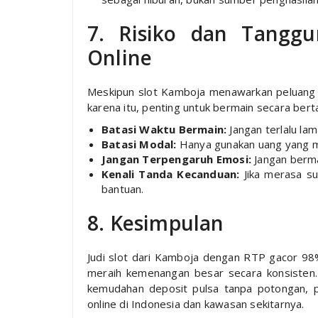
7. Risiko dan Tanggu
Online
Meskipun slot Kamboja menawarkan peluang be
karena itu, penting untuk bermain secara ber
Batasi Waktu Bermain:
Jangan terlalu la
Batasi Modal:
Hanya gunakan uang yang m
Jangan Terpengaruh Emosi:
Jangan berma
Kenali Tanda Kecanduan:
Jika merasa su
bantuan.
8. Kesimpulan
Judi slot dari Kamboja dengan RTP gacor 9
meraih kemenangan besar secara konsisten. 
kemudahan deposit pulsa tanpa potongan, pe
online di Indonesia dan kawasan sekitarnya.