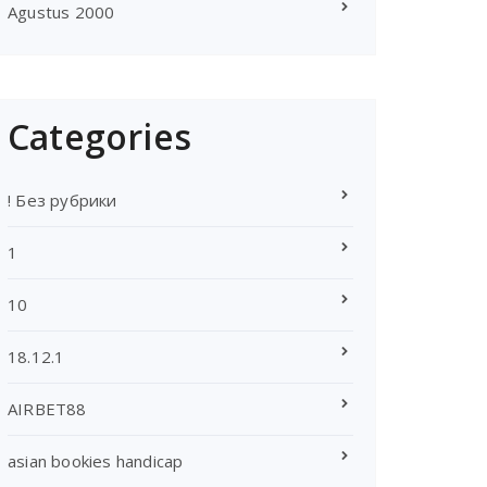
Agustus 2000
Categories
! Без рубрики
1
10
18.12.1
AIRBET88
asian bookies handicap