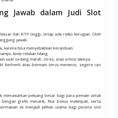
ng Jawab dalam Judi Slot
sar dan RTP tinggi, tetap ada risiko kerugian. Oleh
tanggung jawab:
ma, karena bisa menyebabkan kecanduan.
ampu Anda relakan hilang.
in saat sedang marah, stres, atau emosi lainnya.
lit berhenti atau bermain terus-menerus, segera cari
8% menawarkan peluang besar bagi para pemain untuk
Dengan grafis menarik, fitur bonus melimpah, serta
rmainan ini menjadi pilihan utama bagi pecinta slot