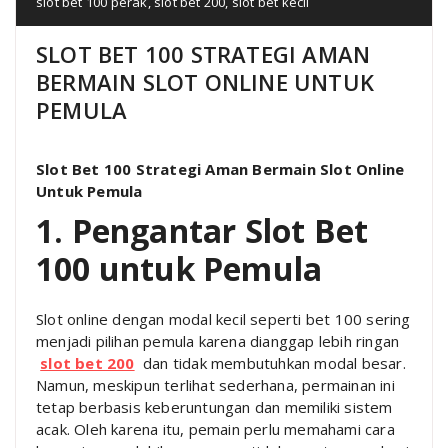
slot bet 100 perak
,
slot bet 200
,
slot bet kecil
SLOT BET 100 STRATEGI AMAN
BERMAIN SLOT ONLINE UNTUK
PEMULA
Slot Bet 100 Strategi Aman Bermain Slot Online
Untuk Pemula
1. Pengantar Slot Bet
100 untuk Pemula
Slot online dengan modal kecil seperti bet 100 sering
menjadi pilihan pemula karena dianggap lebih ringan
slot bet 200
dan tidak membutuhkan modal besar.
Namun, meskipun terlihat sederhana, permainan ini
tetap berbasis keberuntungan dan memiliki sistem
acak. Oleh karena itu, pemain perlu memahami cara