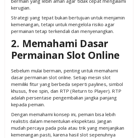
bermain yang lebih aman agar tidak cepat mengalami
kerugian.
Strategi yang tepat bukan bertujuan untuk menjamin
kemenangan, tetapi untuk mengelola risiko agar
permainan tetap terkendali dan menyenangkan.
2. Memahami Dasar
Permainan Slot Online
Sebelum mulai bermain, penting untuk memahami
dasar permainan slot online. Setiap mesin slot
memiliki fitur yang berbeda seperti paylines, simbol
khusus, free spin, dan RTP (Return to Player). RTP
adalah persentase pengembalian jangka panjang
kepada pemain.
Dengan memahami konsep ini, pemain bisa lebih
realistis dalam menentukan ekspektasi. Jangan
mudah percaya pada pola atau trik yang menjanjikan
kemenangan pasti, karena hasil slot sepenuhnya