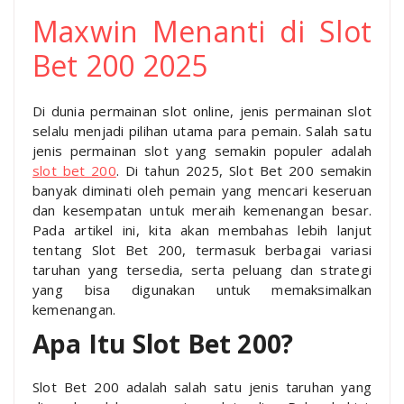
Maxwin Menanti di Slot
Bet 200 2025
Di dunia permainan slot online, jenis permainan slot
selalu menjadi pilihan utama para pemain. Salah satu
jenis permainan slot yang semakin populer adalah
slot bet 200
. Di tahun 2025, Slot Bet 200 semakin
banyak diminati oleh pemain yang mencari keseruan
dan kesempatan untuk meraih kemenangan besar.
Pada artikel ini, kita akan membahas lebih lanjut
tentang Slot Bet 200, termasuk berbagai variasi
taruhan yang tersedia, serta peluang dan strategi
yang bisa digunakan untuk memaksimalkan
kemenangan.
Apa Itu Slot Bet 200?
Slot Bet 200 adalah salah satu jenis taruhan yang