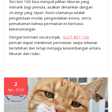
Slot bet 100 bisa menjadi pilihan hiburan yang
menarik bagi pemula, asalkan dimainkan dengan
strategi yang tepat. Kunci utamanya adalah
pengelolaan modal, pengendalian emosi, serta
pemahaman bahwa permainan ini berbasis
keberuntungan.
Dengan bermain secara bijak,
SLOT BET 100
pemain dapat menikmati permainan tanpa tekanan
berlebihan dan tetap menjaga keseimbangan antara
hiburan dan risiko.
2
Apr, 2026