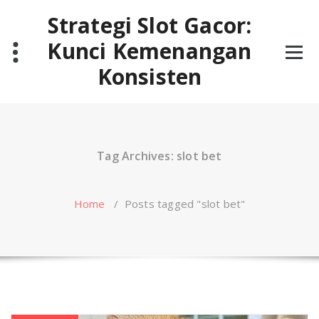
Skip
Strategi Slot Gacor:
to
content
Kunci Kemenangan
Konsisten
Tag Archives: slot bet
Home
/
Posts tagged "slot bet"