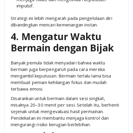
impulsif.
Strategi ini lebih mengarah pada pengelolaan diri
dibandingkan mencari kemenangan instan.
4. Mengatur Waktu
Bermain dengan Bijak
Banyak pemula tidak menyadari bahwa waktu
bermain juga berpengaruh pada cara mereka
mengambil keputusan. Bermain terlalu lama bisa
membuat pemain kehilangan fokus dan mudah
terbawa emosi.
Disarankan untuk bermain dalam sesi singkat,
misalnya 20–30 menit per sesi. Setelah itu, berhenti
sejenak untuk mengevaluasi hasil permainan.
Pendekatan ini membantu menjaga kontrol dan
mengurangi risiko kerugian berlebihan.