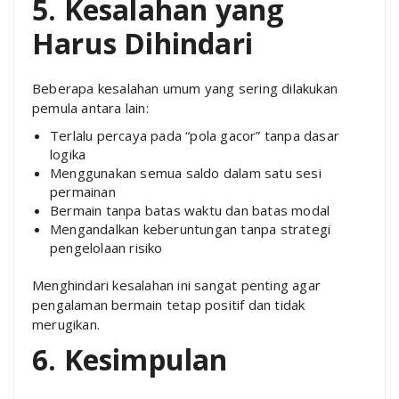
5. Kesalahan yang
Harus Dihindari
Beberapa kesalahan umum yang sering dilakukan
pemula antara lain:
Terlalu percaya pada “pola gacor” tanpa dasar
logika
Menggunakan semua saldo dalam satu sesi
permainan
Bermain tanpa batas waktu dan batas modal
Mengandalkan keberuntungan tanpa strategi
pengelolaan risiko
Menghindari kesalahan ini sangat penting agar
pengalaman bermain tetap positif dan tidak
merugikan.
6. Kesimpulan