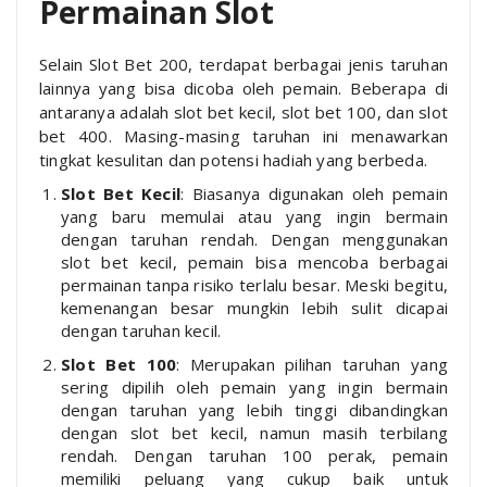
Permainan Slot
Selain Slot Bet 200, terdapat berbagai jenis taruhan
lainnya yang bisa dicoba oleh pemain. Beberapa di
antaranya adalah slot bet kecil, slot bet 100, dan slot
bet 400. Masing-masing taruhan ini menawarkan
tingkat kesulitan dan potensi hadiah yang berbeda.
Slot Bet Kecil
: Biasanya digunakan oleh pemain
yang baru memulai atau yang ingin bermain
dengan taruhan rendah. Dengan menggunakan
slot bet kecil, pemain bisa mencoba berbagai
permainan tanpa risiko terlalu besar. Meski begitu,
kemenangan besar mungkin lebih sulit dicapai
dengan taruhan kecil.
Slot Bet 100
: Merupakan pilihan taruhan yang
sering dipilih oleh pemain yang ingin bermain
dengan taruhan yang lebih tinggi dibandingkan
dengan slot bet kecil, namun masih terbilang
rendah. Dengan taruhan 100 perak, pemain
memiliki peluang yang cukup baik untuk