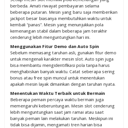
berbeda. Amati riwayat pembayaran selama
beberapa putaran. Mesin yang baru saja memberikan
jackpot besar biasanya membutuhkan waktu untuk
kembali “panas”. Mesin yang menunjukkan pola
kemenangan stabil dalam beberapa jam terakhir
cenderung lebih menguntungkan hari ini.
Menggunakan Fitur Demo dan Auto Spin
Sebelum memasang taruhan asli, gunakan fitur demo
untuk mengenali karakter mesin slot. Auto spin juga
bisa membantu mengidentifikasi pola tanpa harus
menghabiskan banyak waktu. Catat seberapa sering
bonus atau free spin muncul untuk menentukan
apakah mesin layak dimainkan dengan taruhan nyata.
Menentukan Waktu Terbaik untuk Bermain
Beberapa pemain percaya waktu bermain juga
memengaruhi keberuntungan. Mesin slot cenderung
lebih menguntungkan saat jam ramai atau saat
banyak pemain lain melakukan taruhan. Meskipun ini
tidak bisa dijamin, mengamati tren harian bisa