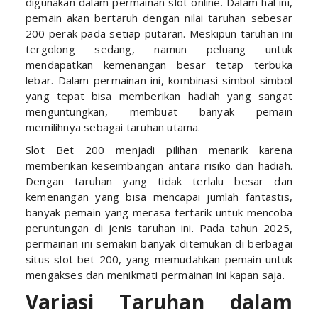
digunakan dalam permainan slot online. Dalam hal ini,
pemain akan bertaruh dengan nilai taruhan sebesar
200 perak pada setiap putaran. Meskipun taruhan ini
tergolong sedang, namun peluang untuk
mendapatkan kemenangan besar tetap terbuka
lebar. Dalam permainan ini, kombinasi simbol-simbol
yang tepat bisa memberikan hadiah yang sangat
menguntungkan, membuat banyak pemain
memilihnya sebagai taruhan utama.
Slot Bet 200 menjadi pilihan menarik karena
memberikan keseimbangan antara risiko dan hadiah.
Dengan taruhan yang tidak terlalu besar dan
kemenangan yang bisa mencapai jumlah fantastis,
banyak pemain yang merasa tertarik untuk mencoba
peruntungan di jenis taruhan ini. Pada tahun 2025,
permainan ini semakin banyak ditemukan di berbagai
situs slot bet 200, yang memudahkan pemain untuk
mengakses dan menikmati permainan ini kapan saja.
Variasi Taruhan dalam