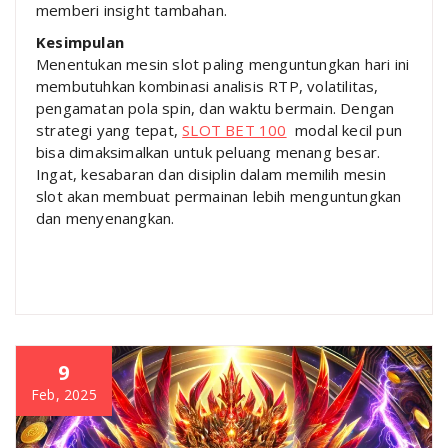
memberi insight tambahan.
Kesimpulan
Menentukan mesin slot paling menguntungkan hari ini
membutuhkan kombinasi analisis RTP, volatilitas,
pengamatan pola spin, dan waktu bermain. Dengan
strategi yang tepat,
SLOT BET 100
modal kecil pun
bisa dimaksimalkan untuk peluang menang besar.
Ingat, kesabaran dan disiplin dalam memilih mesin
slot akan membuat permainan lebih menguntungkan
dan menyenangkan.
9
Feb, 2025