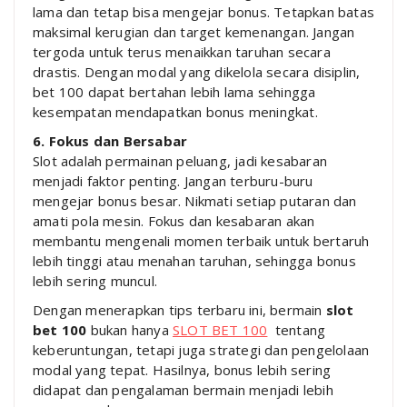
lama dan tetap bisa mengejar bonus. Tetapkan batas
maksimal kerugian dan target kemenangan. Jangan
tergoda untuk terus menaikkan taruhan secara
drastis. Dengan modal yang dikelola secara disiplin,
bet 100 dapat bertahan lebih lama sehingga
kesempatan mendapatkan bonus meningkat.
6. Fokus dan Bersabar
Slot adalah permainan peluang, jadi kesabaran
menjadi faktor penting. Jangan terburu-buru
mengejar bonus besar. Nikmati setiap putaran dan
amati pola mesin. Fokus dan kesabaran akan
membantu mengenali momen terbaik untuk bertaruh
lebih tinggi atau menahan taruhan, sehingga bonus
lebih sering muncul.
Dengan menerapkan tips terbaru ini, bermain
slot
bet 100
bukan hanya
SLOT BET 100
tentang
keberuntungan, tetapi juga strategi dan pengelolaan
modal yang tepat. Hasilnya, bonus lebih sering
didapat dan pengalaman bermain menjadi lebih