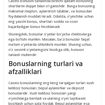
Casino bonusini tanlashda birinchi qadam bonusning
shartlarini diqqat bilan o’rganishdir. Bunga bonusning
maksimal miqdori, aylantirish talablar, va bonusdan
foydalanish muddati kiradi. Odatda, o’yinchilar uchun
eng yaxshi bonus, shartlari sodda va oson
bajariladigan bonus hisoblanadi.
Shuningdek, bonuslar o’yinlar bo’yicha cheklovlarga
ega bo’lishi mumkin. Masalan, ba’zi bonuslar faqat
ma’lum o’yinlarda ishlatilishi mumkin. Shuning uchun,
o’z sevimli o’yinlaringizni hisobga olib, bonusni
tanlash muhimdir.
Bonuslarning turlari va
afzalliklari
Casino bonuslarining eng keng tarqalgan turlari xush
kelibsiz bonuslari, bepul aylanishlar va depozit
bonuslaridir. Xush kelibsiz bonuslari yangi
o’yinchilarga beriladi va ularning o’yin tajribasini
boshlash uchun juda foydali. Bepul aylanishlar esa