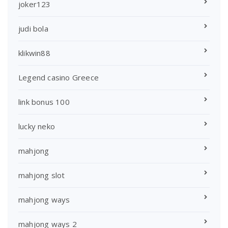
joker123
judi bola
klikwin88
Legend casino Greece
link bonus 100
lucky neko
mahjong
mahjong slot
mahjong ways
mahjong ways 2