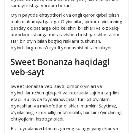
kamaytirishga yordam beradi.
O’yin paytida ehtiyotkorlik va ongli qaror qabul qilish
muhim ahamiyatga ega. O’yinchilar, qimor o’yinlarining
qanday oqibatlarga olib kelishini bilishlari va o’z xulq-
atvorlarini shunga mos ravishda boshqarishlari zarur.
Har bir o’yin bilan bog’liq risklarni tushunish,
o’yinchilarga mas’uliyatli yondashishni ta’minlaydi.
Sweet Bonanza haqidagi
veb-sayt
Sweet Bonanza veb-sayti, qimor o’yinlari va
o’yinchilar uchun qiziqarli va interaktiv tajriba taqdim
etadi. Bu joyda foydalanuvchilar turli xil o’yinlarni
o’ynashlari va mukofotlar olishlari mumkin. Saytimiz,
o’yinlarning xilma-xilligini ta’minlab, har bir o’yinchining
ehtiyojlarini hisobga oladi.
Biz foydalanuvchilarimizga eng so’nggi yangiliklar va