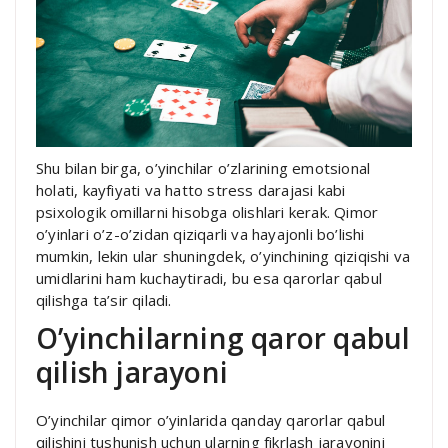
Shu bilan birga, o’yinchilar o’zlarining emotsional
holati, kayfiyati va hatto stress darajasi kabi
psixologik omillarni hisobga olishlari kerak. Qimor
o’yinlari o’z-o’zidan qiziqarli va hayajonli bo’lishi
mumkin, lekin ular shuningdek, o’yinchining qiziqishi va
umidlarini ham kuchaytiradi, bu esa qarorlar qabul
qilishga ta’sir qiladi.
O’yinchilarning qaror qabul
qilish jarayoni
O’yinchilar qimor o’yinlarida qanday qarorlar qabul
qilishini tushunish uchun ularning fikrlash jarayonini