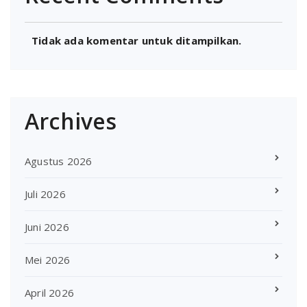
Tidak ada komentar untuk ditampilkan.
Archives
Agustus 2026
Juli 2026
Juni 2026
Mei 2026
April 2026