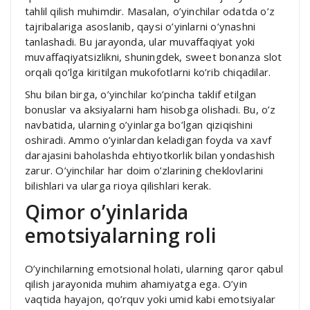
tahlil qilish muhimdir. Masalan, o’yinchilar odatda o’z
tajribalariga asoslanib, qaysi o’yinlarni o’ynashni
tanlashadi. Bu jarayonda, ular muvaffaqiyat yoki
muvaffaqiyatsizlikni, shuningdek, sweet bonanza slot
orqali qo’lga kiritilgan mukofotlarni ko’rib chiqadilar.
Shu bilan birga, o’yinchilar ko’pincha taklif etilgan
bonuslar va aksiyalarni ham hisobga olishadi. Bu, o’z
navbatida, ularning o’yinlarga bo’lgan qiziqishini
oshiradi. Ammo o’yinlardan keladigan foyda va xavf
darajasini baholashda ehtiyotkorlik bilan yondashish
zarur. O’yinchilar har doim o’zlarining cheklovlarini
bilishlari va ularga rioya qilishlari kerak.
Qimor o’yinlarida
emotsiyalarning roli
O’yinchilarning emotsional holati, ularning qaror qabul
qilish jarayonida muhim ahamiyatga ega. O’yin
vaqtida hayajon, qo’rquv yoki umid kabi emotsiyalar