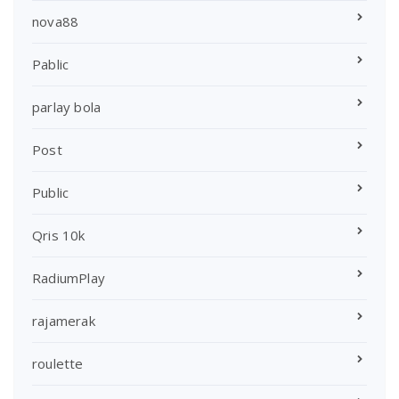
nova88
Pablic
parlay bola
Post
Public
Qris 10k
RadiumPlay
rajamerak
roulette