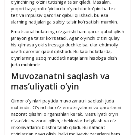
o’yinchining o’zini tutishiga ta’sir qiladi. Masalan,
yuqori hayajonli o’yinlarda o’yinchilar ko’pincha tez-
tez va impulsiv qarorlar qabul qilishadi, bu esa
ularning natijalariga salbiy ta’sir ko’rsatishi mumkin.
Emotsional holatning o’zgarishi ham qaror qabul qilish
jarayoniga ta’sir ko’rsatadi. Agar o’yinchi o’zini qulay
his qilmasa yoki stressga duch kelsa, ular ehtimoliy
xavfli qarorlar qabul qilishadi. Bu kabi holatlarda,
o’yinlarning uzoq muddatli natijalarini hisobga olish
juda muhimdir.
Muvozanatni saqlash va
mas’uliyatli o’yin
Qimor o’yinlari paytida muvozanatni saqlash juda
muhimdir. O’yinchilar o’z emotsiyalarini va qarorlarini
nazorat qilishni o’rganishlari kerak. Mas’uliyatli o’yin
o’z-o’zini nazorat qilish, cheklovlar belgilash va o’z
imkoniyatlarini bilishni talab qiladi. Bu nafaqat
o’yinlardan zavq olish, balki moliyaviy zararlarni ham