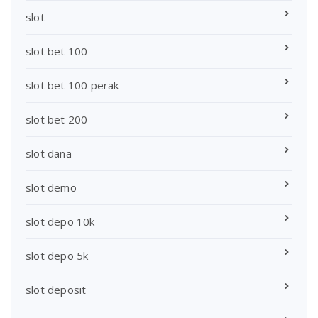
slot
slot bet 100
slot bet 100 perak
slot bet 200
slot dana
slot demo
slot depo 10k
slot depo 5k
slot deposit