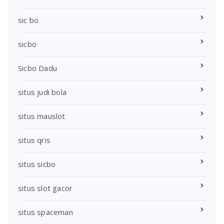
sic bo
sicbo
Sicbo Dadu
situs judi bola
situs mauslot
situs qris
situs sicbo
situs slot gacor
situs spaceman