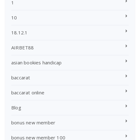
1
10
18.12.1
AIRBET88
asian bookies handicap
baccarat
baccarat online
Blog
bonus new member
bonus new member 100