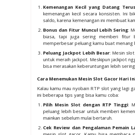
Kemenangan Kecil yang Datang Teru
kemenangan kecil secara konsisten. Ini 
saldo, karena kemenangan ini membuat kam
Bonus dan Fitur Muncul Lebih Sering
: 
biasa, tapi juga sering memberi fitur b
memperbesar peluang kamu buat menang l
Peluang Jackpot Lebih Besar
: Mesin slo
untuk meraih jackpot. Meskipun jackpot ng
bisa merasakan keberuntungan lebih sering
Cara Menemukan Mesin Slot Gacor Hari In
Kalau kamu mau nyobain RTP slot yang lagi g
ini beberapa tips yang bisa kamu coba:
Pilih Mesin Slot dengan RTP Tinggi
: 
peluang lebih besar untuk memberi kemena
mainkan sebelum mulai bertaruh.
Cek Review dan Pengalaman Pemain L
mesin slot gacor. Kamu bisa membaca 