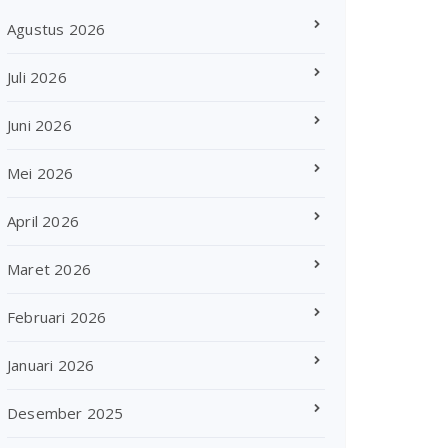
Agustus 2026
Juli 2026
Juni 2026
Mei 2026
April 2026
Maret 2026
Februari 2026
Januari 2026
Desember 2025