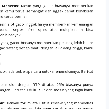
s-Menerus
: Mesin yang gacor biasanya memberikan
bikin kamu terus semangat dan nggak cepat kehabisan
u terus bermain.
Mesin slot gacor nggak hanya memberikan kemenangan
onus, seperti free spins atau multiplier. Ini bisa
ebih banyak.
t yang gacor biasanya memberikan peluang lebih besar
gak datang setiap saat, dengan RTP yang tinggi, kamu
.
i
acor, ada beberapa cara untuk menemukannya. Berikut
Mesin slot dengan RTP di atas 95% biasanya punya
ngan. Cari tahu dulu RTP dari mesin yang ingin kamu
ain
: Banyak forum atau situs review yang membahas
pengalaman pemain lain yang sudah mencoba mesin