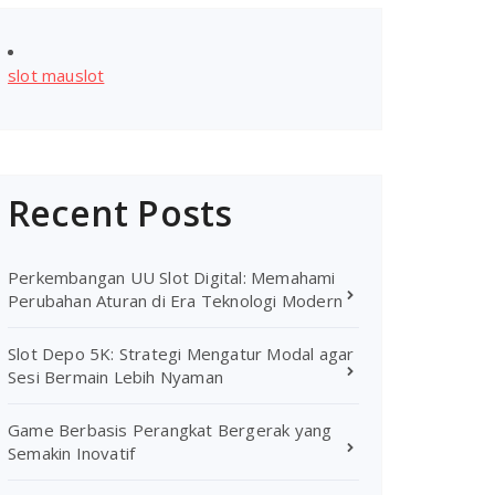
slot mauslot
Recent Posts
Perkembangan UU Slot Digital: Memahami
Perubahan Aturan di Era Teknologi Modern
Slot Depo 5K: Strategi Mengatur Modal agar
Sesi Bermain Lebih Nyaman
Game Berbasis Perangkat Bergerak yang
Semakin Inovatif