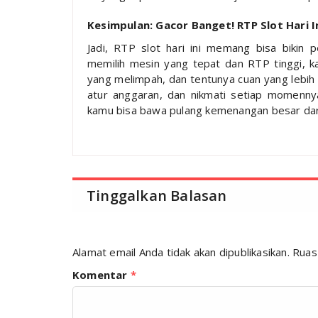
Kesimpulan: Gacor Banget! RTP Slot Hari I
Jadi, RTP slot hari ini memang bisa bikin
memilih mesin yang tepat dan RTP tinggi, 
yang melimpah, dan tentunya cuan yang lebih 
atur anggaran, dan nikmati setiap momennya.
kamu bisa bawa pulang kemenangan besar dari
Tinggalkan Balasan
Alamat email Anda tidak akan dipublikasikan.
Ruas
Komentar
*