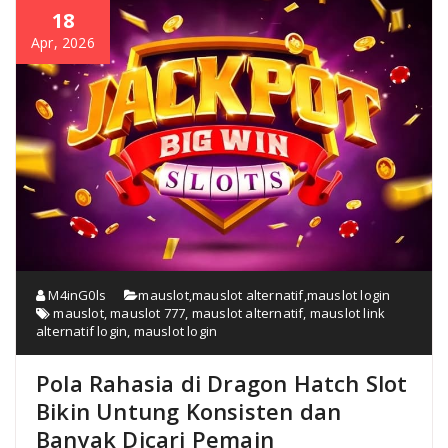
18
Apr, 2026
M4inG0ls
mauslot
,
mauslot alternatif
,
mauslot login
mauslot
,
mauslot 777
,
mauslot alternatif
,
mauslot link
alternatif login
,
mauslot login
Pola Rahasia di Dragon Hatch Slot
Bikin Untung Konsisten dan
Banyak Dicari Pemain