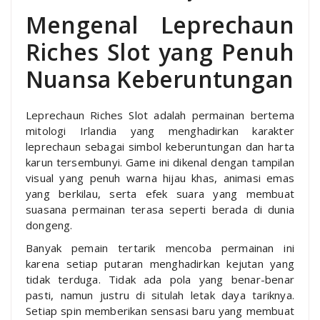
Mengenal Leprechaun
Riches Slot yang Penuh
Nuansa Keberuntungan
Leprechaun Riches Slot adalah permainan bertema
mitologi Irlandia yang menghadirkan karakter
leprechaun sebagai simbol keberuntungan dan harta
karun tersembunyi. Game ini dikenal dengan tampilan
visual yang penuh warna hijau khas, animasi emas
yang berkilau, serta efek suara yang membuat
suasana permainan terasa seperti berada di dunia
dongeng.
Banyak pemain tertarik mencoba permainan ini
karena setiap putaran menghadirkan kejutan yang
tidak terduga. Tidak ada pola yang benar-benar
pasti, namun justru di situlah letak daya tariknya.
Setiap spin memberikan sensasi baru yang membuat