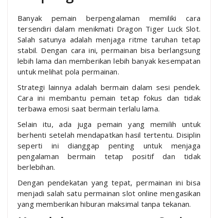
Banyak pemain berpengalaman memiliki cara
tersendiri dalam menikmati Dragon Tiger Luck Slot.
Salah satunya adalah menjaga ritme taruhan tetap
stabil. Dengan cara ini, permainan bisa berlangsung
lebih lama dan memberikan lebih banyak kesempatan
untuk melihat pola permainan.
Strategi lainnya adalah bermain dalam sesi pendek.
Cara ini membantu pemain tetap fokus dan tidak
terbawa emosi saat bermain terlalu lama.
Selain itu, ada juga pemain yang memilih untuk
berhenti setelah mendapatkan hasil tertentu. Disiplin
seperti ini dianggap penting untuk menjaga
pengalaman bermain tetap positif dan tidak
berlebihan.
Dengan pendekatan yang tepat, permainan ini bisa
menjadi salah satu permainan slot online mengasikan
yang memberikan hiburan maksimal tanpa tekanan.