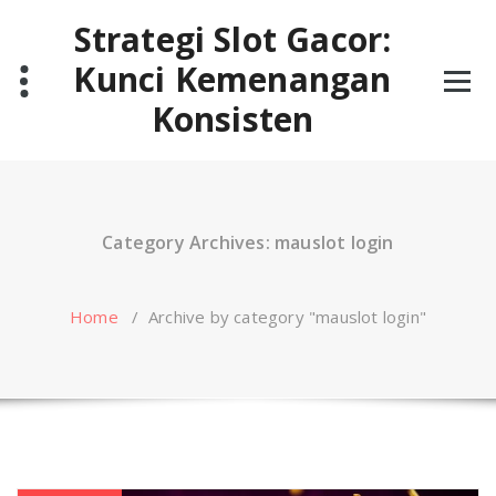
Skip
Strategi Slot Gacor:
to
content
Kunci Kemenangan
Konsisten
Category Archives: mauslot login
Home
/
Archive by category "mauslot login"