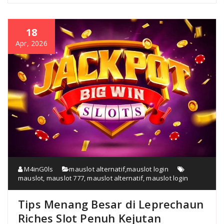
18
Apr, 2026
M4inG0ls
mauslot alternatif
,
mauslot login
mauslot
,
mauslot 777
,
mauslot alternatif
,
mauslot login
Tips Menang Besar di Leprechaun
Riches Slot Penuh Kejutan