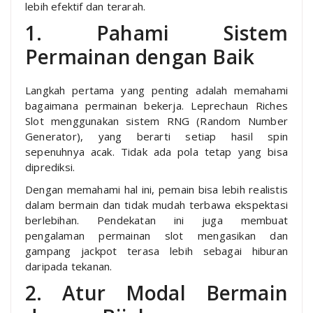
lebih efektif dan terarah.
1. Pahami Sistem
Permainan dengan Baik
Langkah pertama yang penting adalah memahami
bagaimana permainan bekerja. Leprechaun Riches
Slot menggunakan sistem RNG (Random Number
Generator), yang berarti setiap hasil spin
sepenuhnya acak. Tidak ada pola tetap yang bisa
diprediksi.
Dengan memahami hal ini, pemain bisa lebih realistis
dalam bermain dan tidak mudah terbawa ekspektasi
berlebihan. Pendekatan ini juga membuat
pengalaman permainan slot mengasikan dan
gampang jackpot terasa lebih sebagai hiburan
daripada tekanan.
2. Atur Modal Bermain