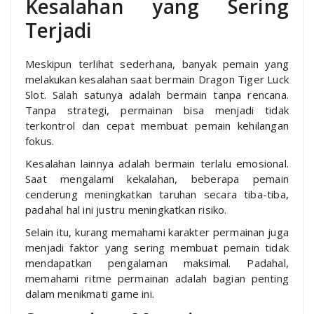
Kesalahan yang Sering
Terjadi
Meskipun terlihat sederhana, banyak pemain yang
melakukan kesalahan saat bermain Dragon Tiger Luck
Slot. Salah satunya adalah bermain tanpa rencana.
Tanpa strategi, permainan bisa menjadi tidak
terkontrol dan cepat membuat pemain kehilangan
fokus.
Kesalahan lainnya adalah bermain terlalu emosional.
Saat mengalami kekalahan, beberapa pemain
cenderung meningkatkan taruhan secara tiba-tiba,
padahal hal ini justru meningkatkan risiko.
Selain itu, kurang memahami karakter permainan juga
menjadi faktor yang sering membuat pemain tidak
mendapatkan pengalaman maksimal. Padahal,
memahami ritme permainan adalah bagian penting
dalam menikmati game ini.