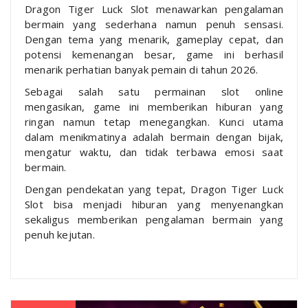
Dragon Tiger Luck Slot menawarkan pengalaman
bermain yang sederhana namun penuh sensasi.
Dengan tema yang menarik, gameplay cepat, dan
potensi kemenangan besar, game ini berhasil
menarik perhatian banyak pemain di tahun 2026.
Sebagai salah satu permainan slot online
mengasikan, game ini memberikan hiburan yang
ringan namun tetap menegangkan. Kunci utama
dalam menikmatinya adalah bermain dengan bijak,
mengatur waktu, dan tidak terbawa emosi saat
bermain.
Dengan pendekatan yang tepat, Dragon Tiger Luck
Slot bisa menjadi hiburan yang menyenangkan
sekaligus memberikan pengalaman bermain yang
penuh kejutan.