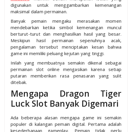
digunakan untuk menggambarkan kemenangan
maksimal dalam permainan.
Banyak pemain mengaku merasakan momen
mendebarkan ketika simbol kemenangan muncul
berturut-turut dan menghasilkan hasil yang besar.
Meskipun hasil permainan sepenuhnya acak,
pengalaman tersebut menciptakan kesan bahwa
game ini memiliki peluang kejutan yang tinggi.
Inilah yang membuatnya semakin dikenal sebagai
permainan slot online mengasikan karena setiap
putaran memberikan rasa penasaran yang sulit
ditebak.
Mengapa Dragon Tiger
Luck Slot Banyak Digemari
Ada beberapa alasan mengapa game ini semakin
populer di kalangan pemain digital. Pertama adalah
kesederhanaan gameplay. Pemain tidak perlu