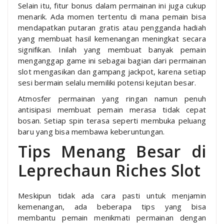
Selain itu, fitur bonus dalam permainan ini juga cukup
menarik. Ada momen tertentu di mana pemain bisa
mendapatkan putaran gratis atau pengganda hadiah
yang membuat hasil kemenangan meningkat secara
signifikan. Inilah yang membuat banyak pemain
menganggap game ini sebagai bagian dari permainan
slot mengasikan dan gampang jackpot, karena setiap
sesi bermain selalu memiliki potensi kejutan besar.
Atmosfer permainan yang ringan namun penuh
antisipasi membuat pemain merasa tidak cepat
bosan. Setiap spin terasa seperti membuka peluang
baru yang bisa membawa keberuntungan.
Tips Menang Besar di
Leprechaun Riches Slot
Meskipun tidak ada cara pasti untuk menjamin
kemenangan, ada beberapa tips yang bisa
membantu pemain menikmati permainan dengan