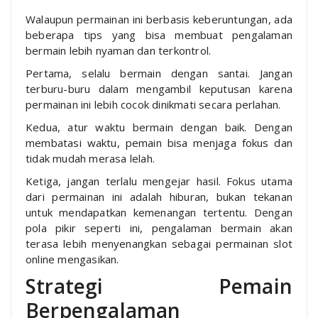
Walaupun permainan ini berbasis keberuntungan, ada
beberapa tips yang bisa membuat pengalaman
bermain lebih nyaman dan terkontrol.
Pertama, selalu bermain dengan santai. Jangan
terburu-buru dalam mengambil keputusan karena
permainan ini lebih cocok dinikmati secara perlahan.
Kedua, atur waktu bermain dengan baik. Dengan
membatasi waktu, pemain bisa menjaga fokus dan
tidak mudah merasa lelah.
Ketiga, jangan terlalu mengejar hasil. Fokus utama
dari permainan ini adalah hiburan, bukan tekanan
untuk mendapatkan kemenangan tertentu. Dengan
pola pikir seperti ini, pengalaman bermain akan
terasa lebih menyenangkan sebagai permainan slot
online mengasikan.
Strategi Pemain
Berpengalaman