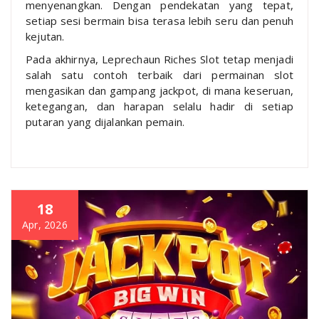
menyenangkan. Dengan pendekatan yang tepat,
setiap sesi bermain bisa terasa lebih seru dan penuh
kejutan.
Pada akhirnya, Leprechaun Riches Slot tetap menjadi
salah satu contoh terbaik dari permainan slot
mengasikan dan gampang jackpot, di mana keseruan,
ketegangan, dan harapan selalu hadir di setiap
putaran yang dijalankan pemain.
18
Apr, 2026