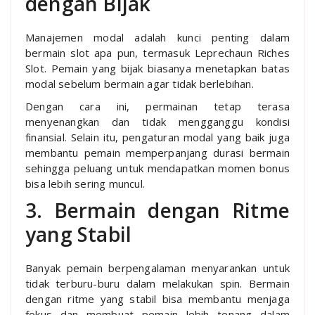
dengan Bijak
Manajemen modal adalah kunci penting dalam
bermain slot apa pun, termasuk Leprechaun Riches
Slot. Pemain yang bijak biasanya menetapkan batas
modal sebelum bermain agar tidak berlebihan.
Dengan cara ini, permainan tetap terasa
menyenangkan dan tidak mengganggu kondisi
finansial. Selain itu, pengaturan modal yang baik juga
membantu pemain memperpanjang durasi bermain
sehingga peluang untuk mendapatkan momen bonus
bisa lebih sering muncul.
3. Bermain dengan Ritme
yang Stabil
Banyak pemain berpengalaman menyarankan untuk
tidak terburu-buru dalam melakukan spin. Bermain
dengan ritme yang stabil bisa membantu menjaga
fokus dan membuat pemain lebih tenang dalam