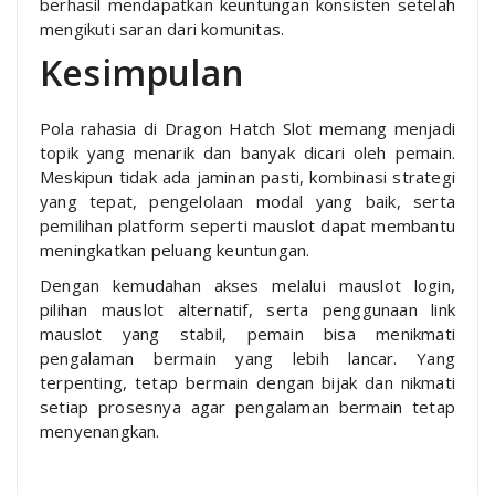
berhasil mendapatkan keuntungan konsisten setelah
mengikuti saran dari komunitas.
Kesimpulan
Pola rahasia di Dragon Hatch Slot memang menjadi
topik yang menarik dan banyak dicari oleh pemain.
Meskipun tidak ada jaminan pasti, kombinasi strategi
yang tepat, pengelolaan modal yang baik, serta
pemilihan platform seperti mauslot dapat membantu
meningkatkan peluang keuntungan.
Dengan kemudahan akses melalui mauslot login,
pilihan mauslot alternatif, serta penggunaan link
mauslot yang stabil, pemain bisa menikmati
pengalaman bermain yang lebih lancar. Yang
terpenting, tetap bermain dengan bijak dan nikmati
setiap prosesnya agar pengalaman bermain tetap
menyenangkan.