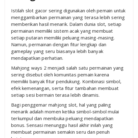
Istilah slot gacor sering digunakan oleh pemain untuk
menggambarkan permainan yang terasa lebih sering
memberikan hasil menarik. Dalam dunia slot, setiap
permainan memiliki sistem acak yang membuat
setiap putaran memiliki peluang masing-masing.
Namun, permainan dengan fitur lengkap dan
gameplay yang seru biasanya lebih banyak
mendapatkan perhatian.
Mahjong ways 2 menjadi salah satu permainan yang
sering disebut oleh komunitas pemain karena
memiliki banyak fitur pendukung. Kombinasi simbol,
efek kemenangan, serta fitur tambahan membuat
setiap sesi bermain terasa lebih dinamis.
Bagi penggemar mahjong slot, hal yang paling
menarik adalah momen ketika simbol-simbol mulai
terkumpul dan membuka peluang mendapatkan
bonus. Sensasi menunggu hasil akhir inilah yang
membuat permainan semakin seru dan penuh