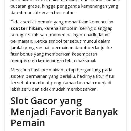
putaran gratis, hingga pengganda kemenangan yang
dapat muncul secara berurutan.
Tidak sedikit pemain yang menantikan kemunculan
scatter hitam
, karena simbol ini sering dianggap
sebagai salah satu momen paling menarik dalam
permainan. Ketika simbol tersebut muncul dalam
jumlah yang sesuai, permainan dapat berlanjut ke
fitur bonus yang memberikan kesempatan
memperoleh kemenangan lebih maksimal.
Meskipun hasil permainan tetap bergantung pada
sistem permainan yang berlaku, hadirnya fitur-fitur
tersebut membuat pengalaman bermain menjadi
lebih seru dan tidak mudah membosankan.
Slot Gacor yang
Menjadi Favorit Banyak
Pemain