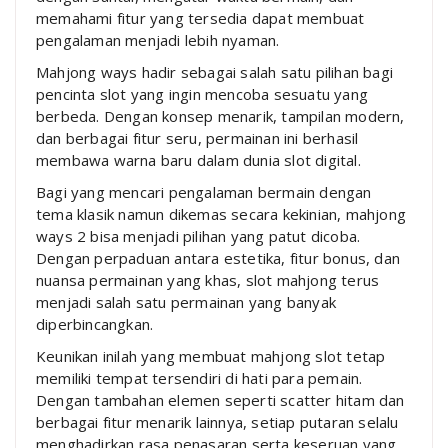
memahami fitur yang tersedia dapat membuat
pengalaman menjadi lebih nyaman.
Mahjong ways hadir sebagai salah satu pilihan bagi
pencinta slot yang ingin mencoba sesuatu yang
berbeda. Dengan konsep menarik, tampilan modern,
dan berbagai fitur seru, permainan ini berhasil
membawa warna baru dalam dunia slot digital.
Bagi yang mencari pengalaman bermain dengan
tema klasik namun dikemas secara kekinian, mahjong
ways 2 bisa menjadi pilihan yang patut dicoba.
Dengan perpaduan antara estetika, fitur bonus, dan
nuansa permainan yang khas, slot mahjong terus
menjadi salah satu permainan yang banyak
diperbincangkan.
Keunikan inilah yang membuat mahjong slot tetap
memiliki tempat tersendiri di hati para pemain.
Dengan tambahan elemen seperti scatter hitam dan
berbagai fitur menarik lainnya, setiap putaran selalu
menghadirkan rasa penasaran serta keseruan yang