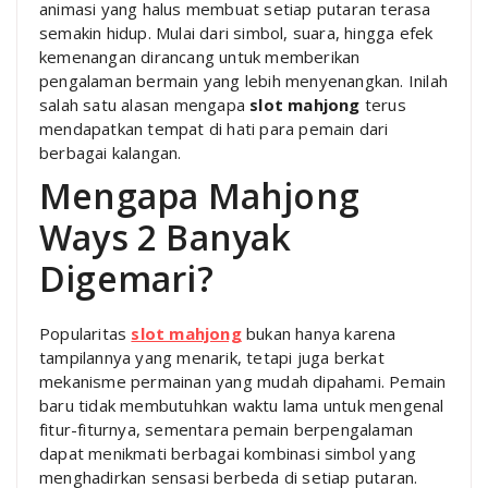
animasi yang halus membuat setiap putaran terasa
semakin hidup. Mulai dari simbol, suara, hingga efek
kemenangan dirancang untuk memberikan
pengalaman bermain yang lebih menyenangkan. Inilah
salah satu alasan mengapa
slot mahjong
terus
mendapatkan tempat di hati para pemain dari
berbagai kalangan.
Mengapa Mahjong
Ways 2 Banyak
Digemari?
Popularitas
slot mahjong
bukan hanya karena
tampilannya yang menarik, tetapi juga berkat
mekanisme permainan yang mudah dipahami. Pemain
baru tidak membutuhkan waktu lama untuk mengenal
fitur-fiturnya, sementara pemain berpengalaman
dapat menikmati berbagai kombinasi simbol yang
menghadirkan sensasi berbeda di setiap putaran.