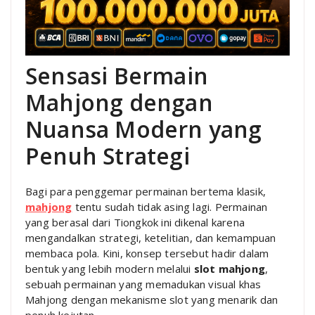
Sensasi Bermain
Mahjong dengan
Nuansa Modern yang
Penuh Strategi
Bagi para penggemar permainan bertema klasik,
mahjong
tentu sudah tidak asing lagi. Permainan
yang berasal dari Tiongkok ini dikenal karena
mengandalkan strategi, ketelitian, dan kemampuan
membaca pola. Kini, konsep tersebut hadir dalam
bentuk yang lebih modern melalui
slot mahjong
,
sebuah permainan yang memadukan visual khas
Mahjong dengan mekanisme slot yang menarik dan