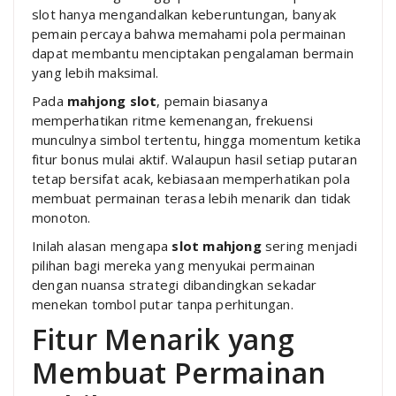
slot hanya mengandalkan keberuntungan, banyak
pemain percaya bahwa memahami pola permainan
dapat membantu menciptakan pengalaman bermain
yang lebih maksimal.
Pada
mahjong slot
, pemain biasanya
memperhatikan ritme kemenangan, frekuensi
munculnya simbol tertentu, hingga momentum ketika
fitur bonus mulai aktif. Walaupun hasil setiap putaran
tetap bersifat acak, kebiasaan memperhatikan pola
membuat permainan terasa lebih menarik dan tidak
monoton.
Inilah alasan mengapa
slot mahjong
sering menjadi
pilihan bagi mereka yang menyukai permainan
dengan nuansa strategi dibandingkan sekadar
menekan tombol putar tanpa perhitungan.
Fitur Menarik yang
Membuat Permainan