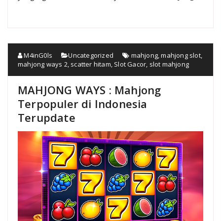
M4inG0ls
Uncategorized
mahjong
,
mahjong slot
,
mahjong ways 2
,
scatter hitam
,
Slot Gacor
,
slot mahjong
MAHJONG WAYS : Mahjong
Terpopuler di Indonesia
Terupdate