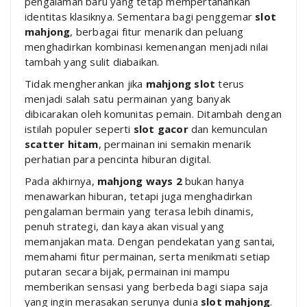
pengalaman baru yang tetap mempertahankan
identitas klasiknya. Sementara bagi penggemar
slot
mahjong
, berbagai fitur menarik dan peluang
menghadirkan kombinasi kemenangan menjadi nilai
tambah yang sulit diabaikan.
Tidak mengherankan jika
mahjong slot
terus
menjadi salah satu permainan yang banyak
dibicarakan oleh komunitas pemain. Ditambah dengan
istilah populer seperti
slot gacor
dan kemunculan
scatter hitam
, permainan ini semakin menarik
perhatian para pencinta hiburan digital.
Pada akhirnya,
mahjong ways 2
bukan hanya
menawarkan hiburan, tetapi juga menghadirkan
pengalaman bermain yang terasa lebih dinamis,
penuh strategi, dan kaya akan visual yang
memanjakan mata. Dengan pendekatan yang santai,
memahami fitur permainan, serta menikmati setiap
putaran secara bijak, permainan ini mampu
memberikan sensasi yang berbeda bagi siapa saja
yang ingin merasakan serunya dunia
slot mahjong
.