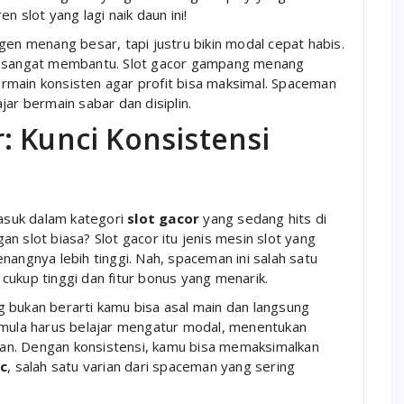
 slot yang lagi naik daun ini!
gen menang besar, tapi justru bikin modal cepat habis.
 sangat membantu. Slot gacor gampang menang
rmain konsisten agar profit bisa maksimal. Spaceman
jar bermain sabar dan disiplin.
: Kunci Konsistensi
suk dalam kategori
slot gacor
yang sedang hits di
n slot biasa? Slot gacor itu jenis mesin slot yang
nangnya lebih tinggi. Nah, spaceman ini salah satu
cukup tinggi dan fitur bonus yang menarik.
 bukan berarti kamu bisa asal main dan langsung
Pemula harus belajar mengatur modal, menentukan
an. Dengan konsistensi, kamu bisa memaksimalkan
c
, salah satu varian dari spaceman yang sering