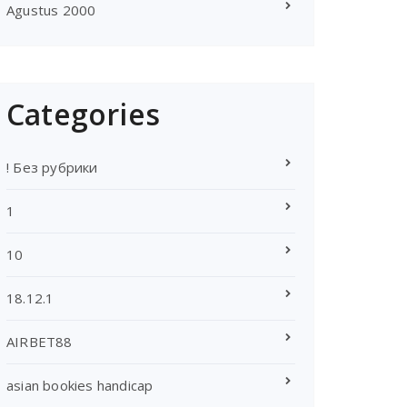
Agustus 2000
Categories
! Без рубрики
1
10
18.12.1
AIRBET88
asian bookies handicap