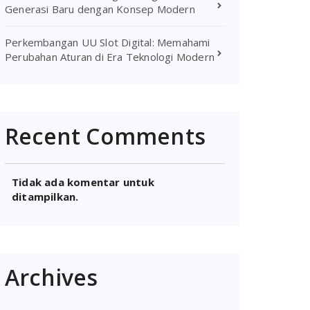
Generasi Baru dengan Konsep Modern
Perkembangan UU Slot Digital: Memahami
Perubahan Aturan di Era Teknologi Modern
Recent Comments
Tidak ada komentar untuk
ditampilkan.
Archives