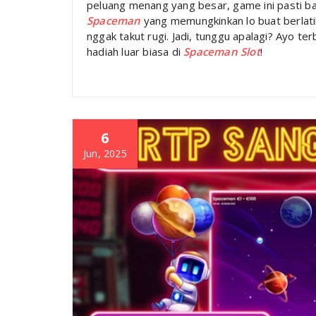
peluang menang yang besar, game ini pasti bak
Spaceman
yang memungkinkan lo buat berlatih 
nggak takut rugi. Jadi, tunggu apalagi? Ayo t
hadiah luar biasa di
Spaceman Slot
!
6
Jun, 2025