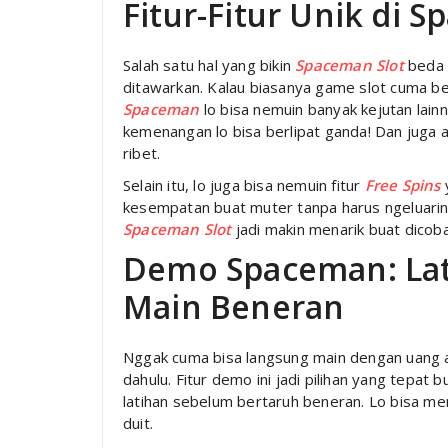
Fitur-Fitur Unik di 
Salah satu hal yang bikin
Spaceman Slot
beda d
ditawarkan. Kalau biasanya game slot cuma b
Spaceman
lo bisa nemuin banyak kejutan lainn
kemenangan lo bisa berlipat ganda! Dan juga
ribet.
Selain itu, lo juga bisa nemuin fitur
Free Spins
y
kesempatan buat muter tanpa harus ngeluarin du
Spaceman Slot
jadi makin menarik buat dicoba
Demo Spaceman: Lat
Main Beneran
Nggak cuma bisa langsung main dengan uang as
dahulu. Fitur demo ini jadi pilihan yang tepa
latihan sebelum bertaruh beneran. Lo bisa me
duit.