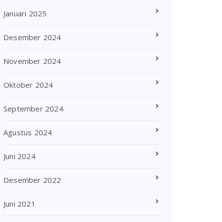
Januari 2025
Desember 2024
November 2024
Oktober 2024
September 2024
Agustus 2024
Juni 2024
Desember 2022
Juni 2021