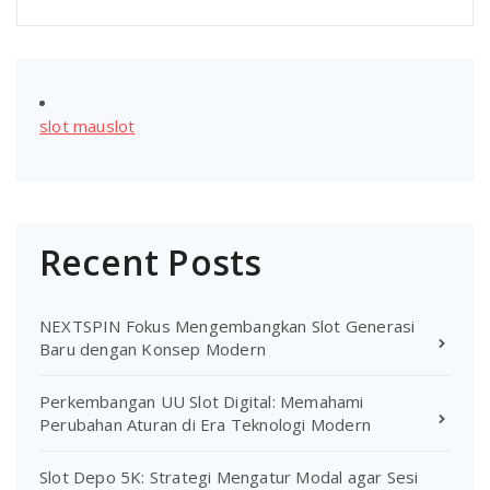
slot mauslot
Recent Posts
NEXTSPIN Fokus Mengembangkan Slot Generasi
Baru dengan Konsep Modern
Perkembangan UU Slot Digital: Memahami
Perubahan Aturan di Era Teknologi Modern
Slot Depo 5K: Strategi Mengatur Modal agar Sesi