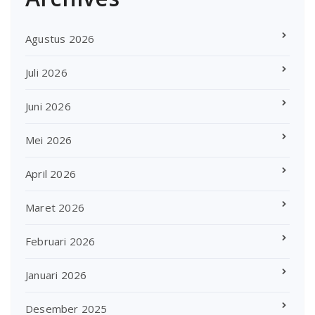
Agustus 2026
Juli 2026
Juni 2026
Mei 2026
April 2026
Maret 2026
Februari 2026
Januari 2026
Desember 2025