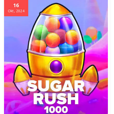
16
Okt, 2024