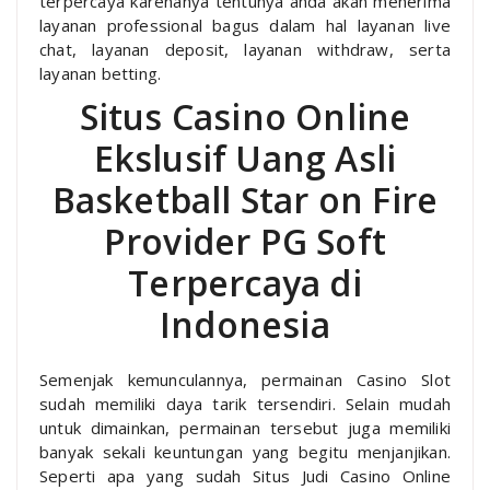
terpercaya karenanya tentunya anda akan menerima
layanan professional bagus dalam hal layanan live
chat, layanan deposit, layanan withdraw, serta
layanan betting.
Situs Casino Online
Ekslusif Uang Asli
Basketball Star on Fire
Provider PG Soft
Terpercaya di
Indonesia
Semenjak kemunculannya, permainan Casino Slot
sudah memiliki daya tarik tersendiri. Selain mudah
untuk dimainkan, permainan tersebut juga memiliki
banyak sekali keuntungan yang begitu menjanjikan.
Seperti apa yang sudah Situs Judi Casino Online