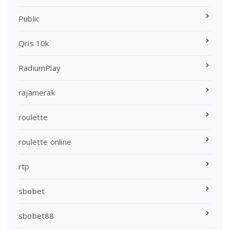
Public
Qris 10k
RadiumPlay
rajamerak
roulette
roulette online
rtp
sbobet
sbobet88