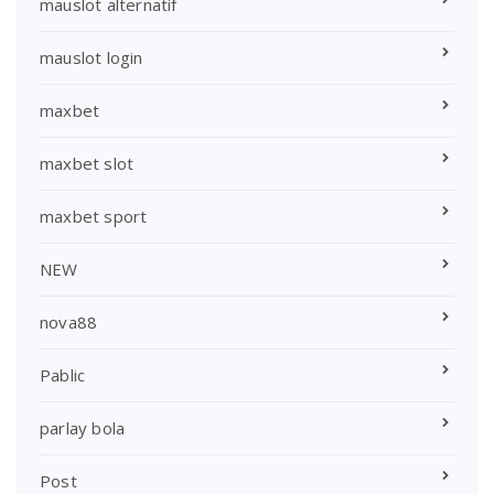
mauslot alternatif
mauslot login
maxbet
maxbet slot
maxbet sport
NEW
nova88
Pablic
parlay bola
Post