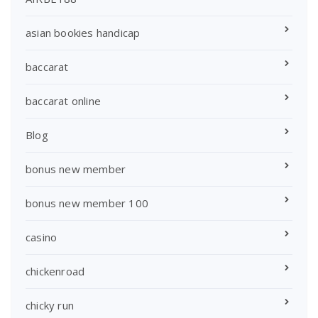
asian bookies handicap
baccarat
baccarat online
Blog
bonus new member
bonus new member 100
casino
chickenroad
chicky run