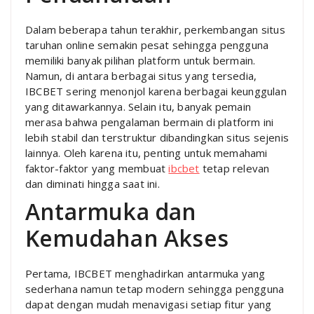
Dalam beberapa tahun terakhir, perkembangan situs
taruhan online semakin pesat sehingga pengguna
memiliki banyak pilihan platform untuk bermain.
Namun, di antara berbagai situs yang tersedia,
IBCBET sering menonjol karena berbagai keunggulan
yang ditawarkannya. Selain itu, banyak pemain
merasa bahwa pengalaman bermain di platform ini
lebih stabil dan terstruktur dibandingkan situs sejenis
lainnya. Oleh karena itu, penting untuk memahami
faktor-faktor yang membuat
ibcbet
tetap relevan
dan diminati hingga saat ini.
Antarmuka dan
Kemudahan Akses
Pertama, IBCBET menghadirkan antarmuka yang
sederhana namun tetap modern sehingga pengguna
dapat dengan mudah menavigasi setiap fitur yang