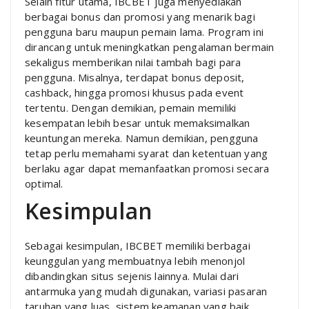
Selain fitur utama, IBCBET juga menyediakan
berbagai bonus dan promosi yang menarik bagi
pengguna baru maupun pemain lama. Program ini
dirancang untuk meningkatkan pengalaman bermain
sekaligus memberikan nilai tambah bagi para
pengguna. Misalnya, terdapat bonus deposit,
cashback, hingga promosi khusus pada event
tertentu. Dengan demikian, pemain memiliki
kesempatan lebih besar untuk memaksimalkan
keuntungan mereka. Namun demikian, pengguna
tetap perlu memahami syarat dan ketentuan yang
berlaku agar dapat memanfaatkan promosi secara
optimal.
Kesimpulan
Sebagai kesimpulan, IBCBET memiliki berbagai
keunggulan yang membuatnya lebih menonjol
dibandingkan situs sejenis lainnya. Mulai dari
antarmuka yang mudah digunakan, variasi pasaran
taruhan yang luas, sistem keamanan yang baik,