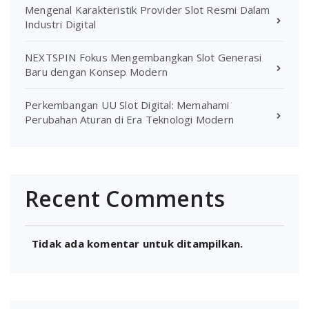
Mengenal Karakteristik Provider Slot Resmi Dalam
Industri Digital
NEXTSPIN Fokus Mengembangkan Slot Generasi
Baru dengan Konsep Modern
Perkembangan UU Slot Digital: Memahami
Perubahan Aturan di Era Teknologi Modern
Recent Comments
Tidak ada komentar untuk ditampilkan.