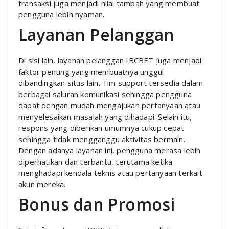
transaksi juga menjadi nilai tambah yang membuat
pengguna lebih nyaman.
Layanan Pelanggan
Di sisi lain, layanan pelanggan IBCBET juga menjadi
faktor penting yang membuatnya unggul
dibandingkan situs lain. Tim support tersedia dalam
berbagai saluran komunikasi sehingga pengguna
dapat dengan mudah mengajukan pertanyaan atau
menyelesaikan masalah yang dihadapi. Selain itu,
respons yang diberikan umumnya cukup cepat
sehingga tidak mengganggu aktivitas bermain.
Dengan adanya layanan ini, pengguna merasa lebih
diperhatikan dan terbantu, terutama ketika
menghadapi kendala teknis atau pertanyaan terkait
akun mereka.
Bonus dan Promosi