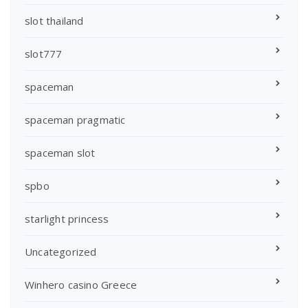
slot thailand
slot777
spaceman
spaceman pragmatic
spaceman slot
spbo
starlight princess
Uncategorized
Winhero casino Greece