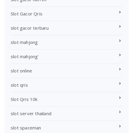
Slot Gacor Qris
slot gacor terbaru
slot mahjong
slot mahjong'
slot online
slot qris
Slot Qris 10k
slot server thailand
slot spaceman