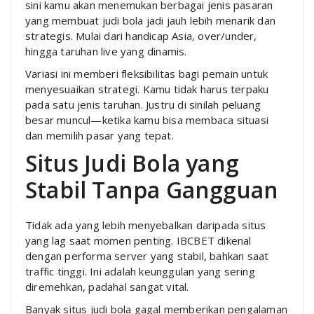
sini kamu akan menemukan berbagai jenis pasaran
yang membuat judi bola jadi jauh lebih menarik dan
strategis. Mulai dari handicap Asia, over/under,
hingga taruhan live yang dinamis.
Variasi ini memberi fleksibilitas bagi pemain untuk
menyesuaikan strategi. Kamu tidak harus terpaku
pada satu jenis taruhan. Justru di sinilah peluang
besar muncul—ketika kamu bisa membaca situasi
dan memilih pasar yang tepat.
Situs Judi Bola yang
Stabil Tanpa Gangguan
Tidak ada yang lebih menyebalkan daripada situs
yang lag saat momen penting. IBCBET dikenal
dengan performa server yang stabil, bahkan saat
traffic tinggi. Ini adalah keunggulan yang sering
diremehkan, padahal sangat vital.
Banyak situs judi bola gagal memberikan pengalaman