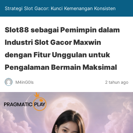
Strategi Slot Gacor: Kunci Kemenangan Konsisten
Slot88 sebagai Pemimpin dalam
Industri Slot Gacor Maxwin
dengan Fitur Unggulan untuk
Pengalaman Bermain Maksimal
M4inG0ls
2 tahun ago