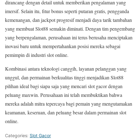
dirancang dengan detail untuk memberikan pengalaman yang
imersif. Selain itu, fitur bonus seperti putaran gratis, pengganda
kemenangan, dan jackpot progresif menjadi daya tarik tambahan
yang membuat Slot88 semakin diminati. Dengan tim pengembang
yang berpengalaman, perusahaan ini terus berusaha menciptakan
inovasi baru untuk mempertahankan posisi mereka sebagai
pemimpin di industri slot online.
Kombinasi antara teknologi canggih, layanan pelanggan yang
unggul, dan permainan berkualitas tinggi menjadikan Slot88
pilihan ideal bagi siapa saja yang mencari slot gacor dengan
peluang maxwin. Perusahaan ini telah membuktikan bahwa
mereka adalah mitra tepercaya bagi pemain yang mengutamakan
keamanan, keseruan, dan peluang besar dalam permainan slot
online.
Categories:
Slot Gacor