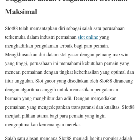
Maksimal
Slot88 telah memantapkan diri sebagai salah satu perusahaan
terkemuka dalam industri permainan
slot online
yang
menghadirkan pengalaman terbaik bagi para pemain.
Mengkhususkan diri dalam slot gacor dengan peluang maxwin
yang tinggi, perusahaan ini memahami kebutuhan pemain yang
mencari permainan dengan tingkat keberhasilan yang optimal dan
fitur unggulan. Slot gacor yang disediakan oleh Slot88 dirancang
dengan algoritma canggih untuk memastikan pengalaman
bermain yang menghibur dan adil. Dengan menyediakan
permainan yang mengedepankan transparansi dan kualitas, Slot88
menjadi pilihan utama bagi para pemain yang ingin
mengoptimalkan kemenangan mereka.
Salah satu alasan mengapa Slot88 menjadi begitu populer adalah