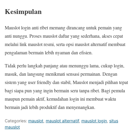
Kesimpulan
Mauslot login anti ribet memang dirancang untuk pemain yang
anti nunggu. Proses mauslot daftar yang sederhana, akses cepat
melalui link mauslot resmi, serta opsi mauslot alternatif membuat
pengalaman bermain lebih nyaman dan efisien.
Tidak perlu langkah panjang atau menunggu lama, cukup login,
masuk, dan langsung menikmati sensasi permainan. Dengan
sistem yang user friendly dan stabil, Mauslot menjadi pilihan tepat
bagi siapa pun yang ingin bermain seru tanpa ribet. Bagi pemula
maupun pemain aktif, kemudahan login ini membuat waktu
bermain jadi lebih produktif dan menyenangkan.
Categories:
mauslot
,
mauslot alternatif
,
mauslot login
,
situs
mauslot