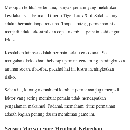
Meskipun terlihat sederhana, banyak pemain yang melakukan
kesalahan saat bermain Dragon Tiger Luck Slot. Salah satunya
adalah bermain tanpa rencana. Tanpa strategi, permainan bisa
menjadi tidak terkontrol dan cepat membuat pemain kehilangan
fokus.
Kesalahan lainnya adalah bermain terlalu emosional. Saat
mengalami kekalahan, beberapa pemain cenderung meningkatkan
taruhan secara tiba-tiba, padahal hal ini justru meningkatkan
risiko.
Selain itu, kurang memahami karakter permainan juga menjadi
faktor yang sering membuat pemain tidak mendapatkan
pengalaman maksimal. Padahal, memahami ritme permainan
adalah bagian penting dalam menikmati game ini.
Sensasi Maxwin yang Membuat Ketagihan