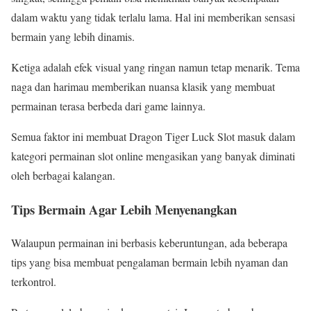
dalam waktu yang tidak terlalu lama. Hal ini memberikan sensasi
bermain yang lebih dinamis.
Ketiga adalah efek visual yang ringan namun tetap menarik. Tema
naga dan harimau memberikan nuansa klasik yang membuat
permainan terasa berbeda dari game lainnya.
Semua faktor ini membuat Dragon Tiger Luck Slot masuk dalam
kategori permainan slot online mengasikan yang banyak diminati
oleh berbagai kalangan.
Tips Bermain Agar Lebih Menyenangkan
Walaupun permainan ini berbasis keberuntungan, ada beberapa
tips yang bisa membuat pengalaman bermain lebih nyaman dan
terkontrol.