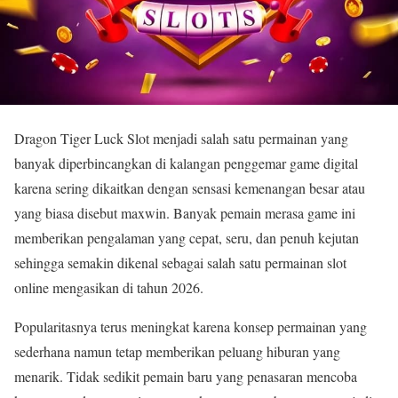
Dragon Tiger Luck Slot menjadi salah satu permainan yang
banyak diperbincangkan di kalangan penggemar game digital
karena sering dikaitkan dengan sensasi kemenangan besar atau
yang biasa disebut maxwin. Banyak pemain merasa game ini
memberikan pengalaman yang cepat, seru, dan penuh kejutan
sehingga semakin dikenal sebagai salah satu permainan slot
online mengasikan di tahun 2026.
Popularitasnya terus meningkat karena konsep permainan yang
sederhana namun tetap memberikan peluang hiburan yang
menarik. Tidak sedikit pemain baru yang penasaran mencoba