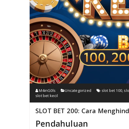
M4inG0ls
Uncategorized
slot bet 100
,
sl
slot bet kecil
SLOT BET 200: Cara Menghind
Pendahuluan