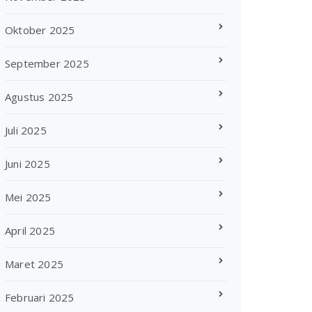
Oktober 2025
September 2025
Agustus 2025
Juli 2025
Juni 2025
Mei 2025
April 2025
Maret 2025
Februari 2025