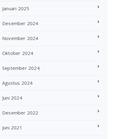
Januari 2025
Desember 2024
November 2024
Oktober 2024
September 2024
Agustus 2024
Juni 2024
Desember 2022
Juni 2021