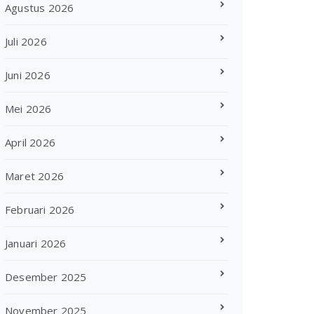
Agustus 2026
Juli 2026
Juni 2026
Mei 2026
April 2026
Maret 2026
Februari 2026
Januari 2026
Desember 2025
November 2025