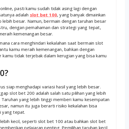
nline, pasti kamu sudah tidak asing lagi dengan
 satunya adalah
slot bet 100
, yang banyak dimainkan
o lebih besar. Namun, bermain dengan taruhan besar
Justru, dengan pemahaman dan strategi yang tepat,
 meraih kemenangan besar.
aimana cara menghindari kekalahan saat bermain slot
antu kamu meraih kemenangan, bahkan dengan
ar kamu tidak terjebak dalam kerugian yang bisa kamu
00?
s siap menghadapi variasi hasil yang lebih besar.
p slot bet 200 adalah salah satu pilihan yang lebih
. Taruhan yang lebih tinggi memberi kamu kesempatan
ar, namun itu juga berarti risiko kekalahan bisa
i yang tepat.
bih kecil, seperti slot bet 100 atau bahkan slot bet
memberikan pelajaran penting. Pemilihan taruhan kecil