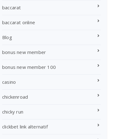
baccarat
baccarat online
Blog
bonus new member
bonus new member 100
casino
chickenroad
chicky run
clickbet link alternatif