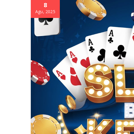
8
Agu, 2025