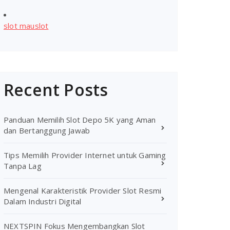
slot mauslot
Recent Posts
Panduan Memilih Slot Depo 5K yang Aman
dan Bertanggung Jawab
Tips Memilih Provider Internet untuk Gaming
Tanpa Lag
Mengenal Karakteristik Provider Slot Resmi
Dalam Industri Digital
NEXTSPIN Fokus Mengembangkan Slot