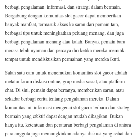
berbagi pengalaman, informasi, dan strategi dalam bermain.
Bergabung dengan komunitas slot gacor dapat memberikan
banyak manfaat, termasuk akses ke saran dari pemain lain,
berbagai tips untuk meningkatkan peluang menang, dan juga
berbagi pengalaman menang atau kalah. Banyak pemain baru
merasa lebih nyaman dan percaya diri ketika mereka memiliki
tempat untuk mendiskusikan permainan yang mereka ikuti.
Salah satu cara untuk menemukan komunitas slot gacor adalah
melalui forum diskusi online, grup media sosial, atau platform
chat. Di sini, pemain dapat bertanya, memberikan saran, atau
sekadar berbagi cerita tentang pengalaman mereka. Dalam
komunitas ini, informasi mengenai slot gacor terbaru dan strategi
bermain yang efektif dapat dengan mudah dibagikan. Bukan
hanya itu, ketentuan dan peraturan berbagi pengalaman di antara
para anggota juga memungkinkan adanya diskusi yang sehat dan