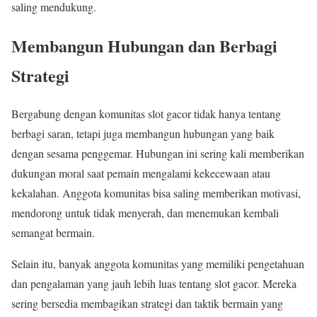
saling mendukung.
Membangun Hubungan dan Berbagi
Strategi
Bergabung dengan komunitas slot gacor tidak hanya tentang
berbagi saran, tetapi juga membangun hubungan yang baik
dengan sesama penggemar. Hubungan ini sering kali memberikan
dukungan moral saat pemain mengalami kekecewaan atau
kekalahan. Anggota komunitas bisa saling memberikan motivasi,
mendorong untuk tidak menyerah, dan menemukan kembali
semangat bermain.
Selain itu, banyak anggota komunitas yang memiliki pengetahuan
dan pengalaman yang jauh lebih luas tentang slot gacor. Mereka
sering bersedia membagikan strategi dan taktik bermain yang