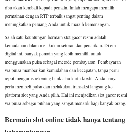
ribu akan kembali kepada pemain. Inilah mengapa memilih
permainan dengan RTP terbaik sangat penting dalam
meningkatkan peluang Anda untuk meraih kemenangan.
Salah satu keuntungan bermain slot gacor resmi adalah
kemudahan dalam melakukan setoran dan penarikan. Di era
digital ini, banyak pemain yang lebih memilih untuk
menggunakan pulsa sebagai metode pembayaran. Pembayaran
via pulsa memberikan kemudahan dan kecepatan, tanpa perlu
repot mengurus rekening bank atau kartu kredit. Anda hanya
perlu membeli pulsa dan melakukan transaksi langsung ke
platform slot yang Anda pilih. Hal ini menjadikan slot gacor resmi
via pulsa sebagai pilihan yang sangat menarik bagi banyak orang.
Bermain slot online tidak hanya tentang
keberuntungan