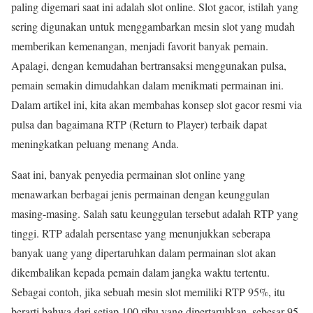
paling digemari saat ini adalah slot online. Slot gacor, istilah yang
sering digunakan untuk menggambarkan mesin slot yang mudah
memberikan kemenangan, menjadi favorit banyak pemain.
Apalagi, dengan kemudahan bertransaksi menggunakan pulsa,
pemain semakin dimudahkan dalam menikmati permainan ini.
Dalam artikel ini, kita akan membahas konsep slot gacor resmi via
pulsa dan bagaimana RTP (Return to Player) terbaik dapat
meningkatkan peluang menang Anda.
Saat ini, banyak penyedia permainan slot online yang
menawarkan berbagai jenis permainan dengan keunggulan
masing-masing. Salah satu keunggulan tersebut adalah RTP yang
tinggi. RTP adalah persentase yang menunjukkan seberapa
banyak uang yang dipertaruhkan dalam permainan slot akan
dikembalikan kepada pemain dalam jangka waktu tertentu.
Sebagai contoh, jika sebuah mesin slot memiliki RTP 95%, itu
berarti bahwa dari setiap 100 ribu yang dipertaruhkan, sebesar 95