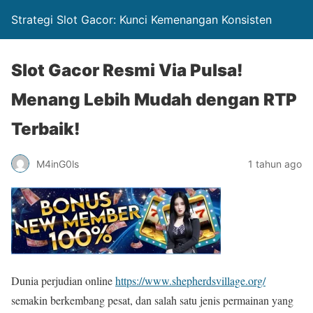
Strategi Slot Gacor: Kunci Kemenangan Konsisten
Slot Gacor Resmi Via Pulsa!
Menang Lebih Mudah dengan RTP
Terbaik!
M4inG0ls
1 tahun ago
Dunia perjudian online
https://www.shepherdsvillage.org/
semakin berkembang pesat, dan salah satu jenis permainan yang