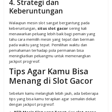
4. Strategi dan
Keberuntungan
Walaupun mesin slot sangat bergantung pada
keberuntungan,
situs slot gacor
sering kali
menawarkan peluang lebih baik bagi pemain yang
tahu cara memilih mesin yang tepat dan bermain
pada waktu yang tepat. Pemilihan waktu dan
pemahaman terhadap pola permainan bisa
meningkatkan peluangmu untuk memenangkan
jackpot progresif.
Tips Agar Kamu Bisa
Menang di Slot Gacor
Sebelum kamu melangkah lebih jauh, ada beberapa
tips yang bisa kamu terapkan agar semakin dekat
dengan jackpot progresif:
Pilih Mesin Slot yang Tepat
: Cari
slot gacor