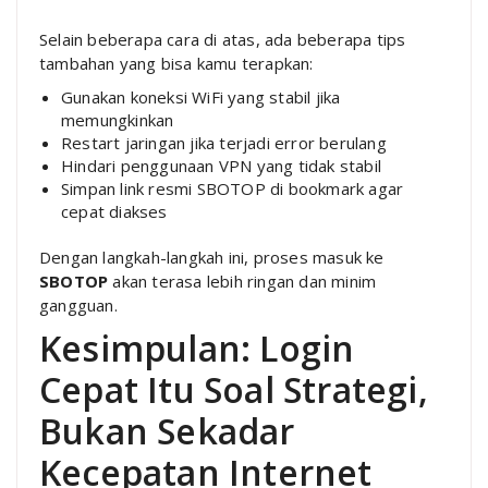
Selain beberapa cara di atas, ada beberapa tips
tambahan yang bisa kamu terapkan:
Gunakan koneksi WiFi yang stabil jika
memungkinkan
Restart jaringan jika terjadi error berulang
Hindari penggunaan VPN yang tidak stabil
Simpan link resmi SBOTOP di bookmark agar
cepat diakses
Dengan langkah-langkah ini, proses masuk ke
SBOTOP
akan terasa lebih ringan dan minim
gangguan.
Kesimpulan: Login
Cepat Itu Soal Strategi,
Bukan Sekadar
Kecepatan Internet