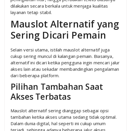
dilakukan secara berkala untuk menjaga kualitas
layanan tetap stabil.
Mauslot Alternatif yang
Sering Dicari Pemain
Selain versi utama, istilah mauslot alternatif juga
cukup sering muncul di kalangan pemain. Biasanya,
alternatif ini dicari ketika pengguna ingin mencari jalur
akses lain atau sekadar membandingkan pengalaman
dari beberapa platform.
Pilihan Tambahan Saat
Akses Terbatas
Mauslot alternatif sering dianggap sebagai opsi
tambahan ketika akses utama sedang tidak optimal.
Dalam dunia digital, hal seperti ini cukup umum
terjadi, sehingga adanya beberapa jalur akses