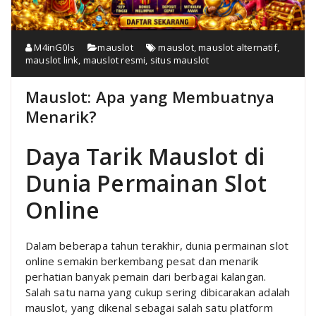
M4inG0ls
mauslot
mauslot
,
mauslot alternatif
,
mauslot link
,
mauslot resmi
,
situs mauslot
Mauslot: Apa yang Membuatnya
Menarik?
Daya Tarik Mauslot di
Dunia Permainan Slot
Online
Dalam beberapa tahun terakhir, dunia permainan slot
online semakin berkembang pesat dan menarik
perhatian banyak pemain dari berbagai kalangan.
Salah satu nama yang cukup sering dibicarakan adalah
mauslot, yang dikenal sebagai salah satu platform