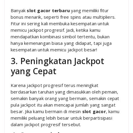
Banyak
slot gacor terbaru
yang memiliki fitur
bonus menarik, seperti free spins atau multipliers.
Fitur ini sering kali membuka kesempatan untuk
memicu jackpot progresif. Jadi, ketika kamu
mendapatkan kombinasi simbol tertentu, bukan
hanya kemenangan biasa yang didapat, tapi juga
kesempatan untuk memicu jackpot besar!
3. Peningkatan Jackpot
yang Cepat
Karena jackpot progresif terus meningkat
berdasarkan taruhan yang dimasukkan oleh pemain,
semakin banyak orang yang bermain, semakin cepat
pula jackpot itu akan mencapai jumlah yang sangat
besar. Jika kamu bermain di mesin
slot gacor
, kamu
memiliki peluang lebih besar untuk berpartisipasi
dalam jackpot progresif tersebut.