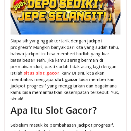
Siapa sih yang nggak tertarik dengan jackpot
progresif? Mungkin banyak dari kita yang sudah tahu,
bahwa jackpot ini bisa memberi hadiah yang luar
biasa besar! Nah, jika kamu sering bermain di
permainan
slot
, pasti sudah tidak asing lagi dengan
istilah
situs slot gacor
, kan? Di sini, kita akan
membahas mengapa
slot gacor
bisa memberikan
jackpot progresif yang menggiurkan dan bagaimana
kamu bisa memanfaatkan kesempatan tersebut. Yuk,
simak!
Apa Itu Slot Gacor?
Sebelum masuk ke pembahasan jackpot progresif,