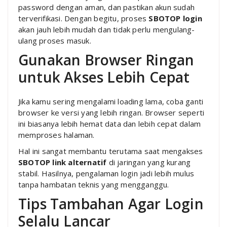
password dengan aman, dan pastikan akun sudah
terverifikasi. Dengan begitu, proses
SBOTOP login
akan jauh lebih mudah dan tidak perlu mengulang-
ulang proses masuk.
Gunakan Browser Ringan
untuk Akses Lebih Cepat
Jika kamu sering mengalami loading lama, coba ganti
browser ke versi yang lebih ringan. Browser seperti
ini biasanya lebih hemat data dan lebih cepat dalam
memproses halaman.
Hal ini sangat membantu terutama saat mengakses
SBOTOP link alternatif
di jaringan yang kurang
stabil. Hasilnya, pengalaman login jadi lebih mulus
tanpa hambatan teknis yang mengganggu.
Tips Tambahan Agar Login
Selalu Lancar