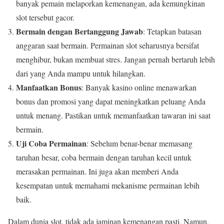
banyak pemain melaporkan kemenangan, ada kemungkinan
slot tersebut gacor.
Bermain dengan Bertanggung Jawab
: Tetapkan batasan
anggaran saat bermain. Permainan slot seharusnya bersifat
menghibur, bukan membuat stres. Jangan pernah bertaruh lebih
dari yang Anda mampu untuk hilangkan.
Manfaatkan Bonus
: Banyak kasino online menawarkan
bonus dan promosi yang dapat meningkatkan peluang Anda
untuk menang. Pastikan untuk memanfaatkan tawaran ini saat
bermain.
Uji Coba Permainan
: Sebelum benar-benar memasang
taruhan besar, coba bermain dengan taruhan kecil untuk
merasakan permainan. Ini juga akan memberi Anda
kesempatan untuk memahami mekanisme permainan lebih
baik.
Dalam dunia slot, tidak ada jaminan kemenangan pasti. Namun,