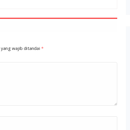
 yang wajib ditandai
*