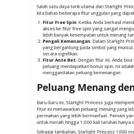
Salah satu daya tarik utama dari Starlight Prin
kita bahas beberapa fitur unggulan yang dap
Fitur Free Spin
: Ketika Anda berhasil men
akses ke fitur free spin yang sangat meng
lebih banyak kesempatan untuk menang tan
Pengali Kemenangan
: Dalam Starlight Pr
yang bergantung pada simbol yang muncul.
secara signifikan.
Fitur Ante Bet
: Dengan fitur ini, Anda bi
peluang mendapatkan bonus spin. Ini adala
menggandakan peluang kemenangan.
Peluang Menang den
Baru-baru ini, Starlight Princess juga memperk
Fitur ini menawarkan peluang menang yang leb
permainan yang lebih bermanfaat. Pemain ya
untuk meraih hingga 1.000 kali taruhan hanya 
Sebagai tambahan, Starlight Princess 1000 mem