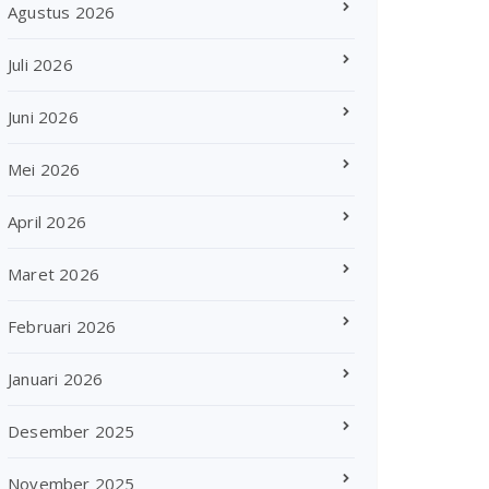
Agustus 2026
Juli 2026
Juni 2026
Mei 2026
April 2026
Maret 2026
Februari 2026
Januari 2026
Desember 2025
November 2025