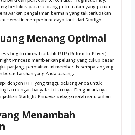
ang berfokus pada seorang putri malam yang penuh
enawarkan pengalaman bermain yang tak terlupakan.
kat semakin memperkuat daya tarik dari Starlight
eluang Menang Optimal
cess begitu diminati adalah RTP (Return to Player)
rlight Princess memberikan peluang yang cukup besar
ngka panjang, permainan ini memberi kesempatan yang
an besar taruhan yang Anda pasang.
tapi dengan RTP yang tinggi, peluang Anda untuk
ingkan dengan banyak slot lainnya. Dengan adanya
jadikan Starlight Princess sebagai salah satu pilihan
k yang Menambah
n