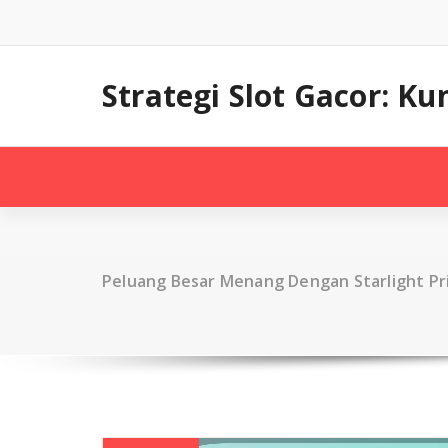
Skip
to
content
Strategi Slot Gacor: K
Peluang Besar Menang Dengan Starlight Pr