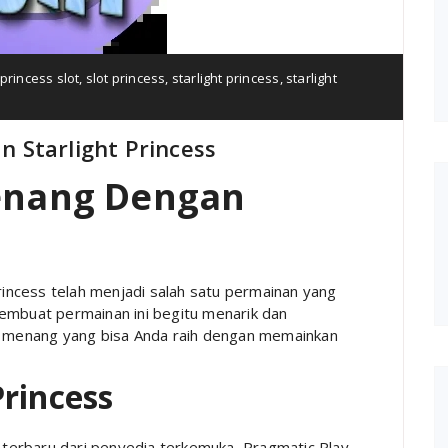
princess slot
,
slot princess
,
starlight princess
,
starlight
 Starlight Princess
enang Dengan
Princess telah menjadi salah satu permainan yang
embuat permainan ini begitu menarik dan
ar menang yang bisa Anda raih dengan memainkan
rincess
t terbaru dari penyedia terkemuka, Pragmatic Play.