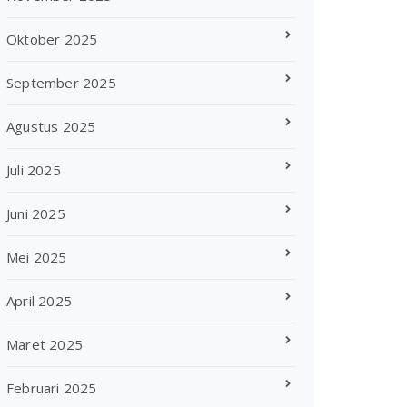
Oktober 2025
September 2025
Agustus 2025
Juli 2025
Juni 2025
Mei 2025
April 2025
Maret 2025
Februari 2025