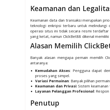
Keamanan dan Legalita
Keamanan data dan transaksi merupakan prior
teknologi enkripsi terbaru untuk melindungi 
operasi situs ini tidak secara resmi terdafta
yang ketat, namun ClickBet88 dikenal memilik
Alasan Memilih ClickBe
Banyak alasan mengapa pemain memilih Clic
antaranya:
Kemudahan Akses
: Pengguna dapat de
proses yang simpel.
Variasi Permainan
: Banyak pilihan permai
Keamanan dan Privasi
: Sistem keamanan 
Layanan Pelanggan Profesional
: Respon
Penutup