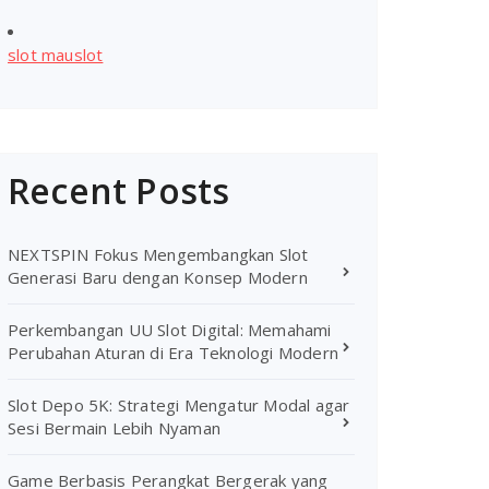
slot mauslot
Recent Posts
NEXTSPIN Fokus Mengembangkan Slot
Generasi Baru dengan Konsep Modern
Perkembangan UU Slot Digital: Memahami
Perubahan Aturan di Era Teknologi Modern
Slot Depo 5K: Strategi Mengatur Modal agar
Sesi Bermain Lebih Nyaman
Game Berbasis Perangkat Bergerak yang