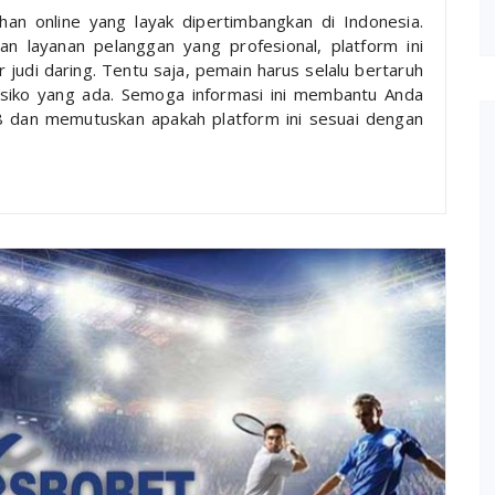
han online yang layak dipertimbangkan di Indonesia.
an layanan pelanggan yang profesional, platform ini
di daring. Tentu saja, pemain harus selalu bertaruh
siko yang ada. Semoga informasi ini membantu Anda
88 dan memutuskan apakah platform ini sesuai dengan