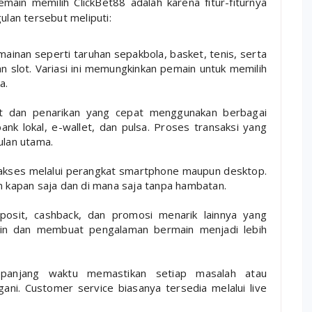
ain memilih ClickBet88 adalah karena fitur-fiturnya
ulan tersebut meliputi:
ainan seperti taruhan sepakbola, basket, tenis, serta
dan slot. Variasi ini memungkinkan pemain untuk memilih
a.
it dan penarikan yang cepat menggunakan berbagai
k lokal, e-wallet, dan pulsa. Proses transaksi yang
ulan utama.
diakses melalui perangkat smartphone maupun desktop.
 kapan saja dan di mana saja tanpa hambatan.
osit, cashback, dan promosi menarik lainnya yang
in dan membuat pengalaman bermain menjadi lebih
panjang waktu memastikan setiap masalah atau
ni. Customer service biasanya tersedia melalui live