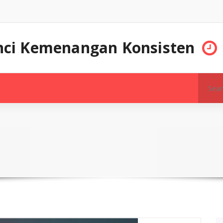
unci Kemenangan Konsisten
Search
for: