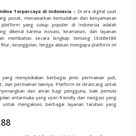
nline Terpercaya di Indonesia –
Di era digital saat
embang pesat, menawarkan kemudahan dan kenyamanan
 platform yang cukup populer di Indonesia adalah
ang dikenal karena inovasi, keamanan, dan layanan
 akan membahas secara lengkap tentang ClickBet88
i fitur, keunggulan, hingga alasan mengapa platform ini
e yang menyediakan berbagai jenis permainan judi,
t, dan permainan lainnya. Platform ini dirancang untuk
yenangkan dan aman bagi pengguna, baik pemula
lan antarmuka yang user-friendly dan navigasi yang
 untuk mengakses berbagai layanan taruhan yang
t88