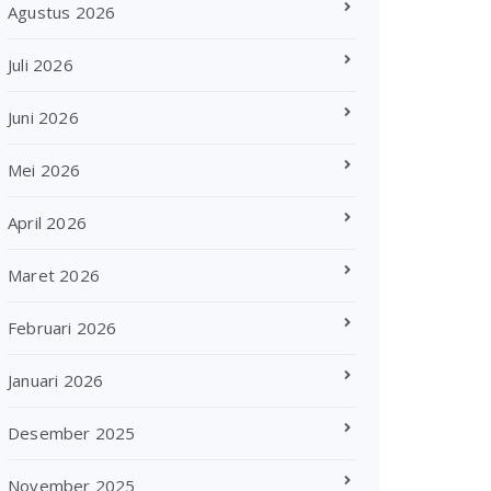
Agustus 2026
Juli 2026
Juni 2026
Mei 2026
April 2026
Maret 2026
Februari 2026
Januari 2026
Desember 2025
November 2025