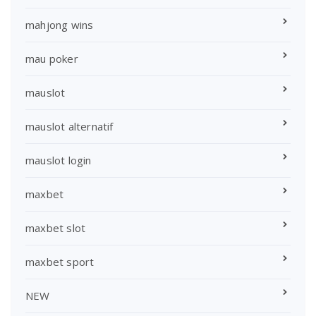
mahjong wins
mau poker
mauslot
mauslot alternatif
mauslot login
maxbet
maxbet slot
maxbet sport
NEW