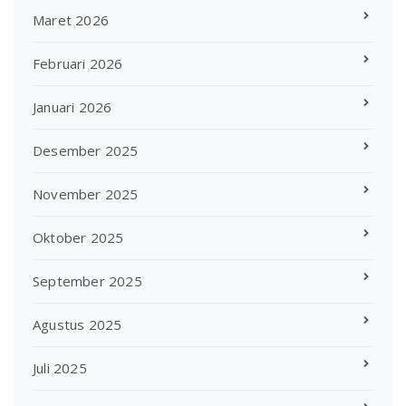
Maret 2026
Februari 2026
Januari 2026
Desember 2025
November 2025
Oktober 2025
September 2025
Agustus 2025
Juli 2025