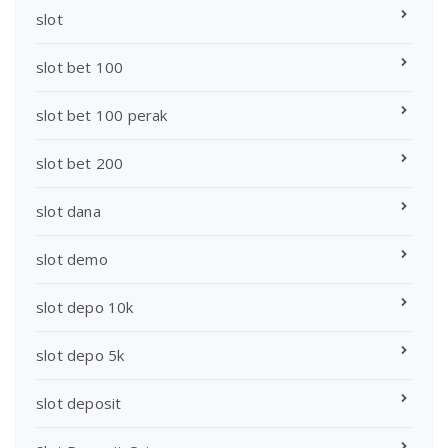
slot
slot bet 100
slot bet 100 perak
slot bet 200
slot dana
slot demo
slot depo 10k
slot depo 5k
slot deposit