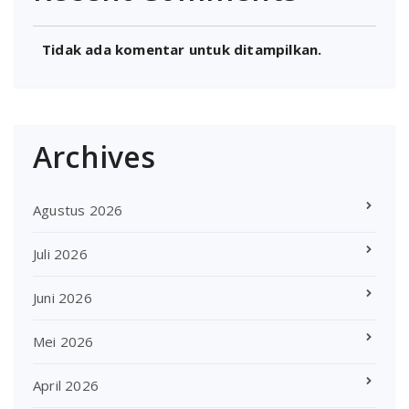
Tidak ada komentar untuk ditampilkan.
Archives
Agustus 2026
Juli 2026
Juni 2026
Mei 2026
April 2026