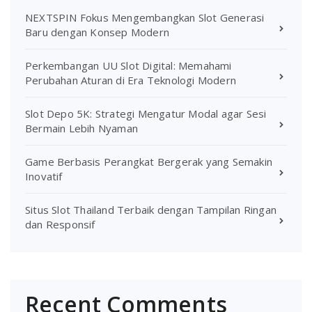
NEXTSPIN Fokus Mengembangkan Slot Generasi
Baru dengan Konsep Modern
Perkembangan UU Slot Digital: Memahami
Perubahan Aturan di Era Teknologi Modern
Slot Depo 5K: Strategi Mengatur Modal agar Sesi
Bermain Lebih Nyaman
Game Berbasis Perangkat Bergerak yang Semakin
Inovatif
Situs Slot Thailand Terbaik dengan Tampilan Ringan
dan Responsif
Recent Comments