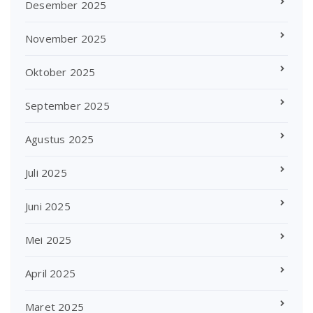
Desember 2025
November 2025
Oktober 2025
September 2025
Agustus 2025
Juli 2025
Juni 2025
Mei 2025
April 2025
Maret 2025