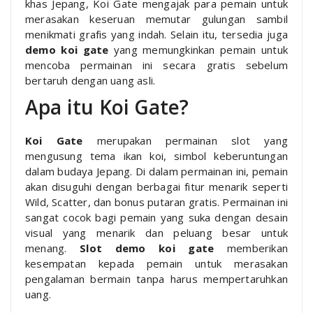
khas Jepang, Koi Gate mengajak para pemain untuk
merasakan keseruan memutar gulungan sambil
menikmati grafis yang indah. Selain itu, tersedia juga
demo koi gate
yang memungkinkan pemain untuk
mencoba permainan ini secara gratis sebelum
bertaruh dengan uang asli.
Apa itu Koi Gate?
Koi Gate
merupakan permainan slot yang
mengusung tema ikan koi, simbol keberuntungan
dalam budaya Jepang. Di dalam permainan ini, pemain
akan disuguhi dengan berbagai fitur menarik seperti
Wild, Scatter, dan bonus putaran gratis. Permainan ini
sangat cocok bagi pemain yang suka dengan desain
visual yang menarik dan peluang besar untuk
menang.
Slot demo koi gate
memberikan
kesempatan kepada pemain untuk merasakan
pengalaman bermain tanpa harus mempertaruhkan
uang.