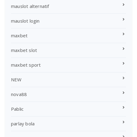
mauslot alternatif
mauslot login
maxbet
maxbet slot
maxbet sport
NEW
nova88
Pablic
parlay bola