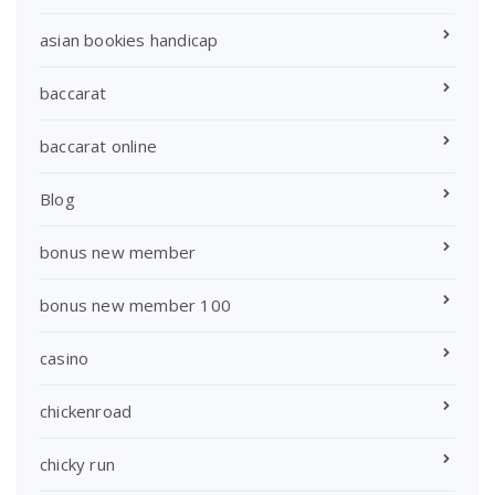
asian bookies handicap
baccarat
baccarat online
Blog
bonus new member
bonus new member 100
casino
chickenroad
chicky run