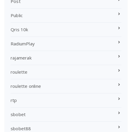
Post
Public
Qris 10k
RadiumPlay
rajamerak
roulette
roulette online
rtp
sbobet
sbobet88