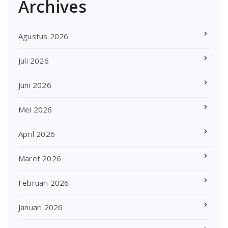
Archives
Agustus 2026
Juli 2026
Juni 2026
Mei 2026
April 2026
Maret 2026
Februari 2026
Januari 2026