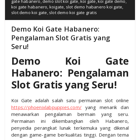
gate habanero
,
demo slot koi gate
,
koi gate
,
koi gate demo
,
koi gate habanero
,
koigate
,
slot demo habanero koi gate
,
slot demo koi gate
,
slot demo koi gate gratis
Demo Koi Gate Habanero:
Pengalaman Slot Gratis yang
Seru!
Demo Koi Gate
Habanero: Pengalaman
Slot Gratis yang Seru!
Koi Gate adalah salah satu permainan slot online
https://phoenixlabpuppies.com/
yang menarik dan
menawarkan pengalaman bermain yang seru.
Permainan ini dikembangkan oleh Habanero,
penyedia perangkat lunak terkemuka yang dikenal
dengan game-game berkualitas tinggi. Dengan tema