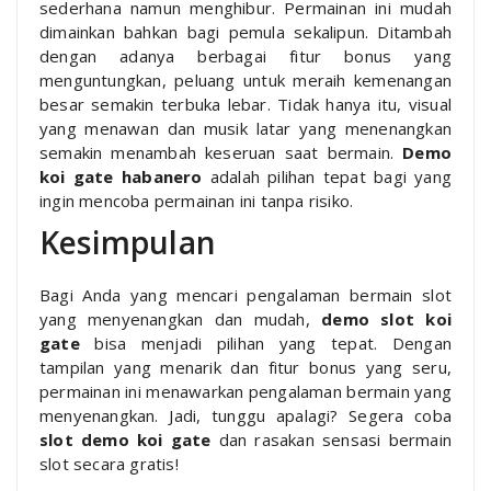
sederhana namun menghibur. Permainan ini mudah
dimainkan bahkan bagi pemula sekalipun. Ditambah
dengan adanya berbagai fitur bonus yang
menguntungkan, peluang untuk meraih kemenangan
besar semakin terbuka lebar. Tidak hanya itu, visual
yang menawan dan musik latar yang menenangkan
semakin menambah keseruan saat bermain.
Demo
koi gate habanero
adalah pilihan tepat bagi yang
ingin mencoba permainan ini tanpa risiko.
Kesimpulan
Bagi Anda yang mencari pengalaman bermain slot
yang menyenangkan dan mudah,
demo slot koi
gate
bisa menjadi pilihan yang tepat. Dengan
tampilan yang menarik dan fitur bonus yang seru,
permainan ini menawarkan pengalaman bermain yang
menyenangkan. Jadi, tunggu apalagi? Segera coba
slot demo koi gate
dan rasakan sensasi bermain
slot secara gratis!