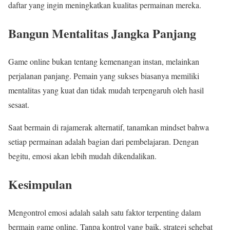
daftar yang ingin meningkatkan kualitas permainan mereka.
Bangun Mentalitas Jangka Panjang
Game online bukan tentang kemenangan instan, melainkan
perjalanan panjang. Pemain yang sukses biasanya memiliki
mentalitas yang kuat dan tidak mudah terpengaruh oleh hasil
sesaat.
Saat bermain di rajamerak alternatif, tanamkan mindset bahwa
setiap permainan adalah bagian dari pembelajaran. Dengan
begitu, emosi akan lebih mudah dikendalikan.
Kesimpulan
Mengontrol emosi adalah salah satu faktor terpenting dalam
bermain game online. Tanpa kontrol yang baik, strategi sehebat