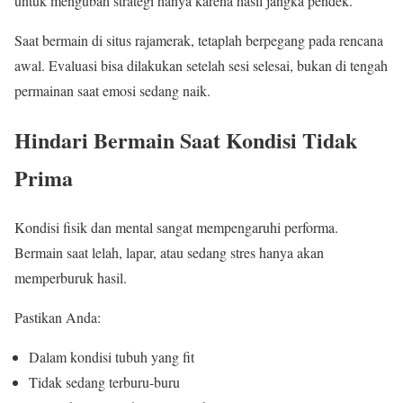
untuk mengubah strategi hanya karena hasil jangka pendek.
Saat bermain di situs rajamerak, tetaplah berpegang pada rencana
awal. Evaluasi bisa dilakukan setelah sesi selesai, bukan di tengah
permainan saat emosi sedang naik.
Hindari Bermain Saat Kondisi Tidak
Prima
Kondisi fisik dan mental sangat mempengaruhi performa.
Bermain saat lelah, lapar, atau sedang stres hanya akan
memperburuk hasil.
Pastikan Anda:
Dalam kondisi tubuh yang fit
Tidak sedang terburu-buru