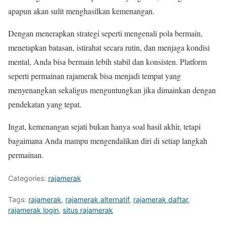
apapun akan sulit menghasilkan kemenangan.
Dengan menerapkan strategi seperti mengenali pola bermain,
menetapkan batasan, istirahat secara rutin, dan menjaga kondisi
mental, Anda bisa bermain lebih stabil dan konsisten. Platform
seperti permainan rajamerak bisa menjadi tempat yang
menyenangkan sekaligus menguntungkan jika dimainkan dengan
pendekatan yang tepat.
Ingat, kemenangan sejati bukan hanya soal hasil akhir, tetapi
bagaimana Anda mampu mengendalikan diri di setiap langkah
permainan.
Categories:
rajamerak
Tags:
rajamerak
,
rajamerak alternatif
,
rajamerak daftar
,
rajamerak login
,
situs rajamerak