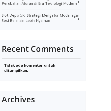
Perubahan Aturan di Era Teknologi Modern
Slot Depo 5K: Strategi Mengatur Modal agar
Sesi Bermain Lebih Nyaman
Recent Comments
Tidak ada komentar untuk
ditampilkan.
Archives