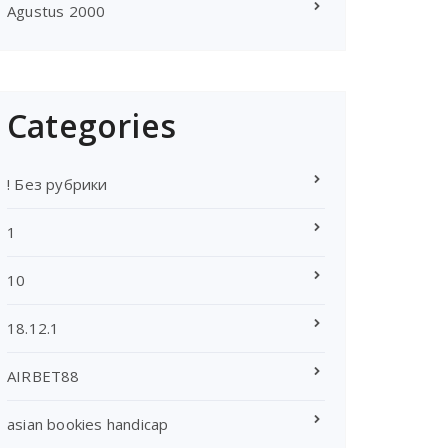
Agustus 2000
Categories
! Без рубрики
1
10
18.12.1
AIRBET88
asian bookies handicap