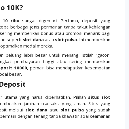
o 10K?
 10 ribu
sangat digemari. Pertama, deposit yang
ba berbagai jenis permainan tanpa takut kehilangan
sering memberikan bonus atau promosi menarik bagi
an seperti
slot dana
atau
slot pulsa
. Ini memberikan
goptimalkan modal mereka.
 peluang lebih besar untuk menang. Istilah “gacor”
ingkat pembayaran tinggi atau sering memberikan
eposit 10000
, pemain bisa mendapatkan kesempatan
odal besar.
Deposit
r utama yang harus diperhatikan. Pilihan
situs slot
emberikan jaminan transaksi yang aman. Situs yang
osit melalui
slot dana
atau
slot pulsa
yang sudah
 bermain dengan tenang tanpa khawatir soal keamanan