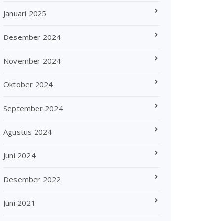
Januari 2025
Desember 2024
November 2024
Oktober 2024
September 2024
Agustus 2024
Juni 2024
Desember 2022
Juni 2021