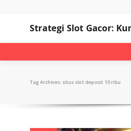
Skip
to
content
Strategi Slot Gacor: K
Tag Archives: situs slot deposit 10 ribu