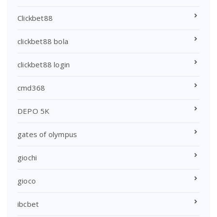
Clickbet88
clickbet88 bola
clickbet88 login
cmd368
DEPO 5K
gates of olympus
giochi
gioco
ibcbet