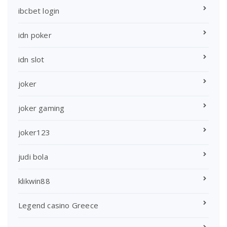
ibcbet login
idn poker
idn slot
joker
joker gaming
joker123
judi bola
klikwin88
Legend casino Greece