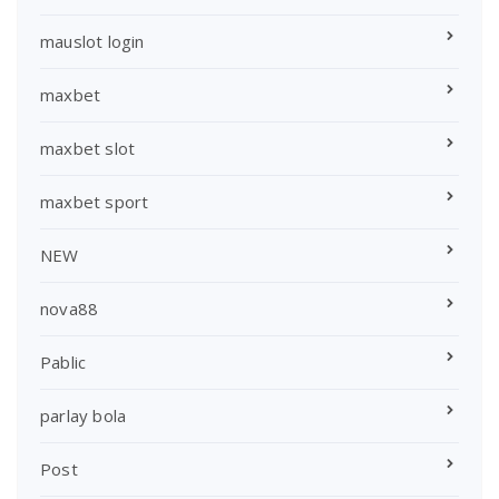
mauslot login
maxbet
maxbet slot
maxbet sport
NEW
nova88
Pablic
parlay bola
Post