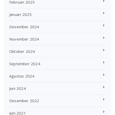
Februari 2025
Januari 2025
Desember 2024
November 2024
Oktober 2024
September 2024
Agustus 2024
Juni 2024
Desember 2022
Juni 2021