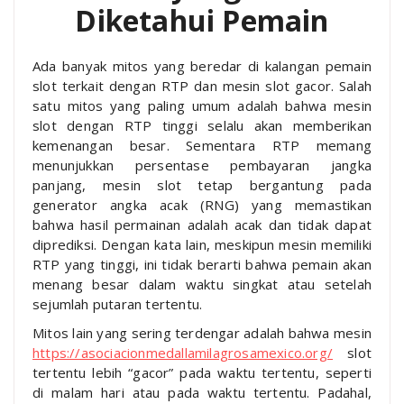
Diketahui Pemain
Ada banyak mitos yang beredar di kalangan pemain
slot terkait dengan RTP dan mesin slot gacor. Salah
satu mitos yang paling umum adalah bahwa mesin
slot dengan RTP tinggi selalu akan memberikan
kemenangan besar. Sementara RTP memang
menunjukkan persentase pembayaran jangka
panjang, mesin slot tetap bergantung pada
generator angka acak (RNG) yang memastikan
bahwa hasil permainan adalah acak dan tidak dapat
diprediksi. Dengan kata lain, meskipun mesin memiliki
RTP yang tinggi, ini tidak berarti bahwa pemain akan
menang besar dalam waktu singkat atau setelah
sejumlah putaran tertentu.
Mitos lain yang sering terdengar adalah bahwa mesin
https://asociacionmedallamilagrosamexico.org/
slot
tertentu lebih “gacor” pada waktu tertentu, seperti
di malam hari atau pada waktu tertentu. Padahal,