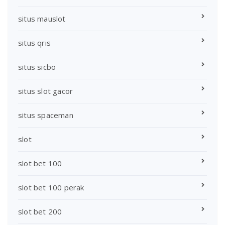
situs mauslot
situs qris
situs sicbo
situs slot gacor
situs spaceman
slot
slot bet 100
slot bet 100 perak
slot bet 200