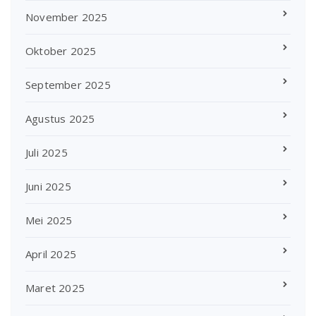
November 2025
Oktober 2025
September 2025
Agustus 2025
Juli 2025
Juni 2025
Mei 2025
April 2025
Maret 2025