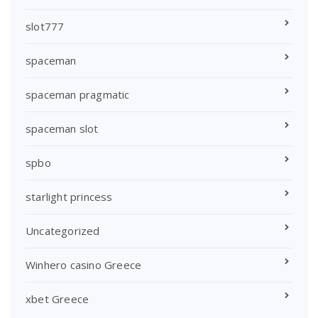
slot777
spaceman
spaceman pragmatic
spaceman slot
spbo
starlight princess
Uncategorized
Winhero casino Greece
xbet Greece