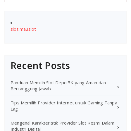
slot mauslot
Recent Posts
Panduan Memilih Slot Depo 5K yang Aman dan
Bertanggung Jawab
Tips Memilih Provider Internet untuk Gaming Tanpa
Lag
Mengenal Karakteristik Provider Slot Resmi Dalam
Industri Digital