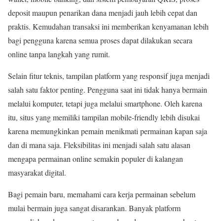
deposit maupun penarikan dana menjadi jauh lebih cepat dan
praktis. Kemudahan transaksi ini memberikan kenyamanan lebih
bagi pengguna karena semua proses dapat dilakukan secara
online tanpa langkah yang rumit.
Selain fitur teknis, tampilan platform yang responsif juga menjadi
salah satu faktor penting. Pengguna saat ini tidak hanya bermain
melalui komputer, tetapi juga melalui smartphone. Oleh karena
itu, situs yang memiliki tampilan mobile-friendly lebih disukai
karena memungkinkan pemain menikmati permainan kapan saja
dan di mana saja. Fleksibilitas ini menjadi salah satu alasan
mengapa permainan online semakin populer di kalangan
masyarakat digital.
Bagi pemain baru, memahami cara kerja permainan sebelum
mulai bermain juga sangat disarankan. Banyak platform