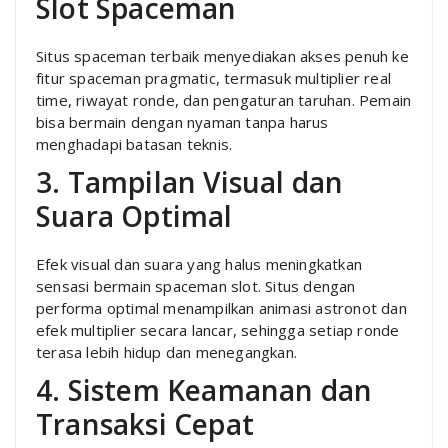
Slot Spaceman
Situs spaceman terbaik menyediakan akses penuh ke
fitur spaceman pragmatic, termasuk multiplier real
time, riwayat ronde, dan pengaturan taruhan. Pemain
bisa bermain dengan nyaman tanpa harus
menghadapi batasan teknis.
3. Tampilan Visual dan
Suara Optimal
Efek visual dan suara yang halus meningkatkan
sensasi bermain spaceman slot. Situs dengan
performa optimal menampilkan animasi astronot dan
efek multiplier secara lancar, sehingga setiap ronde
terasa lebih hidup dan menegangkan.
4. Sistem Keamanan dan
Transaksi Cepat