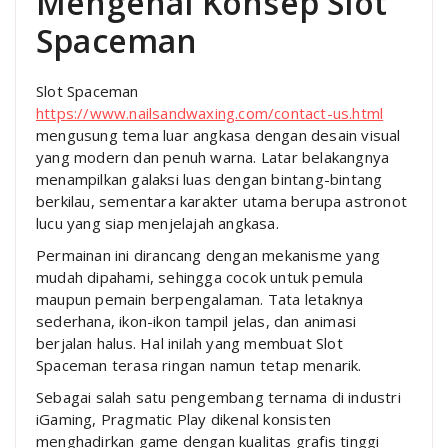
Mengenal Konsep Slot
Spaceman
Slot Spaceman
https://www.nailsandwaxing.com/contact-us.html
mengusung tema luar angkasa dengan desain visual
yang modern dan penuh warna. Latar belakangnya
menampilkan galaksi luas dengan bintang-bintang
berkilau, sementara karakter utama berupa astronot
lucu yang siap menjelajah angkasa.
Permainan ini dirancang dengan mekanisme yang
mudah dipahami, sehingga cocok untuk pemula
maupun pemain berpengalaman. Tata letaknya
sederhana, ikon-ikon tampil jelas, dan animasi
berjalan halus. Hal inilah yang membuat Slot
Spaceman terasa ringan namun tetap menarik.
Sebagai salah satu pengembang ternama di industri
iGaming,
Pragmatic Play
dikenal konsisten
menghadirkan game dengan kualitas grafis tinggi