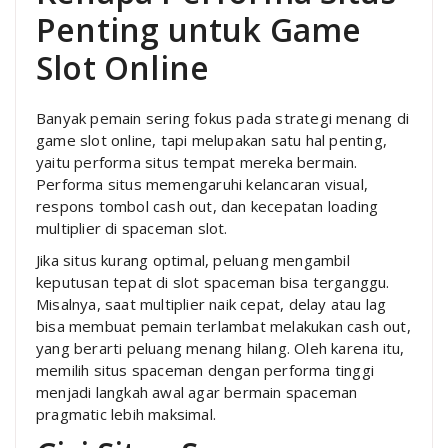
Penting untuk Game
Slot Online
Banyak pemain sering fokus pada strategi menang di
game slot online, tapi melupakan satu hal penting,
yaitu performa situs tempat mereka bermain.
Performa situs memengaruhi kelancaran visual,
respons tombol cash out, dan kecepatan loading
multiplier di spaceman slot.
Jika situs kurang optimal, peluang mengambil
keputusan tepat di slot spaceman bisa terganggu.
Misalnya, saat multiplier naik cepat, delay atau lag
bisa membuat pemain terlambat melakukan cash out,
yang berarti peluang menang hilang. Oleh karena itu,
memilih situs spaceman dengan performa tinggi
menjadi langkah awal agar bermain spaceman
pragmatic lebih maksimal.