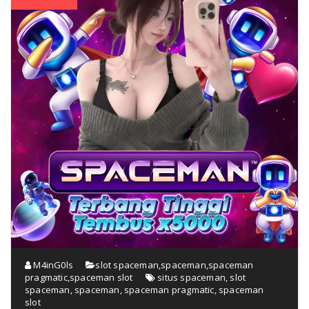
M4inG0ls
slot spaceman
,
spaceman
,
spaceman
pragmatic
,
spaceman slot
situs spaceman
,
slot
spaceman
,
spaceman
,
spaceman pragmatic
,
spaceman
slot