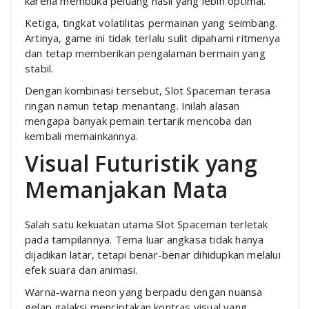
karena membuka peluang hasil yang lebih optimal.
Ketiga, tingkat volatilitas permainan yang seimbang.
Artinya, game ini tidak terlalu sulit dipahami ritmenya
dan tetap memberikan pengalaman bermain yang
stabil.
Dengan kombinasi tersebut, Slot Spaceman terasa
ringan namun tetap menantang. Inilah alasan
mengapa banyak pemain tertarik mencoba dan
kembali memainkannya.
Visual Futuristik yang
Memanjakan Mata
Salah satu kekuatan utama Slot Spaceman terletak
pada tampilannya. Tema luar angkasa tidak hanya
dijadikan latar, tetapi benar-benar dihidupkan melalui
efek suara dan animasi.
Warna-warna neon yang berpadu dengan nuansa
gelap galaksi menciptakan kontras visual yang