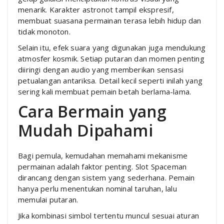
menarik. Karakter astronot tampil ekspresif,
membuat suasana permainan terasa lebih hidup dan
tidak monoton.
Selain itu, efek suara yang digunakan juga mendukung
atmosfer kosmik. Setiap putaran dan momen penting
diiringi dengan audio yang memberikan sensasi
petualangan antariksa. Detail kecil seperti inilah yang
sering kali membuat pemain betah berlama-lama.
Cara Bermain yang
Mudah Dipahami
Bagi pemula, kemudahan memahami mekanisme
permainan adalah faktor penting. Slot Spaceman
dirancang dengan sistem yang sederhana. Pemain
hanya perlu menentukan nominal taruhan, lalu
memulai putaran.
Jika kombinasi simbol tertentu muncul sesuai aturan