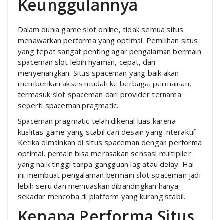
Keunggulannya
Dalam dunia game slot online, tidak semua situs
menawarkan performa yang optimal. Pemilihan situs
yang tepat sangat penting agar pengalaman bermain
spaceman slot lebih nyaman, cepat, dan
menyenangkan. Situs spaceman yang baik akan
memberikan akses mudah ke berbagai permainan,
termasuk slot spaceman dari provider ternama
seperti spaceman pragmatic.
Spaceman pragmatic telah dikenal luas karena
kualitas game yang stabil dan desain yang interaktif.
Ketika dimainkan di situs spaceman dengan performa
optimal, pemain bisa merasakan sensasi multiplier
yang naik tinggi tanpa gangguan lag atau delay. Hal
ini membuat pengalaman bermain slot spaceman jadi
lebih seru dan memuaskan dibandingkan hanya
sekadar mencoba di platform yang kurang stabil.
Kenapa Performa Situs