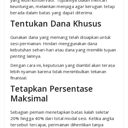
keuntungan, melainkan menjaga agar kerugian tetap
berada dalam batas yang dapat diterima.
Tentukan Dana Khusus
Gunakan dana yang memang telah disiapkan untuk
sesi permainan. Hindari menggunakan dana
kebutuhan sehari-hari atau dana yang memiliki tujuan
penting lainnya.
Dengan cara ini, keputusan yang diambil akan terasa
lebih nyaman karena tidak menimbulkan tekanan
finansial.
Tetapkan Persentase
Maksimal
Sebagian pemain menetapkan batas kalah sekitar
20% hingga 40% dari total modal sesi. Ketika angka
tersebut tercapai, permainan dihentikan tanpa