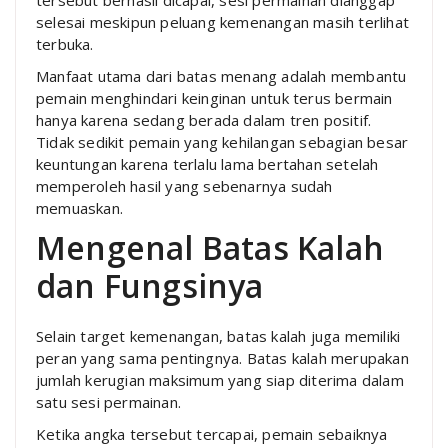
selesai meskipun peluang kemenangan masih terlihat
terbuka.
Manfaat utama dari batas menang adalah membantu
pemain menghindari keinginan untuk terus bermain
hanya karena sedang berada dalam tren positif.
Tidak sedikit pemain yang kehilangan sebagian besar
keuntungan karena terlalu lama bertahan setelah
memperoleh hasil yang sebenarnya sudah
memuaskan.
Mengenal Batas Kalah
dan Fungsinya
Selain target kemenangan, batas kalah juga memiliki
peran yang sama pentingnya. Batas kalah merupakan
jumlah kerugian maksimum yang siap diterima dalam
satu sesi permainan.
Ketika angka tersebut tercapai, pemain sebaiknya