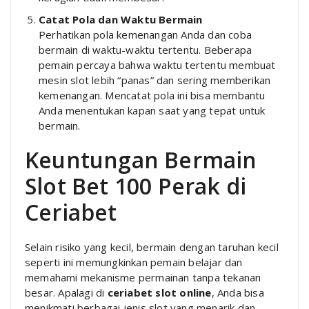
Catat Pola dan Waktu Bermain
Perhatikan pola kemenangan Anda dan coba
bermain di waktu-waktu tertentu. Beberapa
pemain percaya bahwa waktu tertentu membuat
mesin slot lebih “panas” dan sering memberikan
kemenangan. Mencatat pola ini bisa membantu
Anda menentukan kapan saat yang tepat untuk
bermain.
Keuntungan Bermain
Slot Bet 100 Perak di
Ceriabet
Selain risiko yang kecil, bermain dengan taruhan kecil
seperti ini memungkinkan pemain belajar dan
memahami mekanisme permainan tanpa tekanan
besar. Apalagi di
ceriabet slot online
, Anda bisa
menikmati berbagai jenis slot yang menarik dan