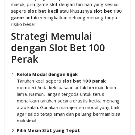
masuk, pilih game slot dengan taruhan yang sesuai
seperti
slot bet kecil
atau khususnya
slot bet 100
gacor
untuk meningkatkan peluang menang tanpa
risiko besar.
Strategi Memulai
dengan Slot Bet 100
Perak
Kelola Modal dengan Bijak
Taruhan kecil seperti
slot bet 100 perak
memberi Anda keleluasaan untuk bermain lebih
lama. Namun, jangan tergoda untuk terus
menaikkan taruhan secara drastis ketika menang
atau kalah. Gunakan manajemen modal yang baik
agar saldo tetap aman dan peluang bermain bisa
maksimal.
Pilih Mesin Slot yang Tepat