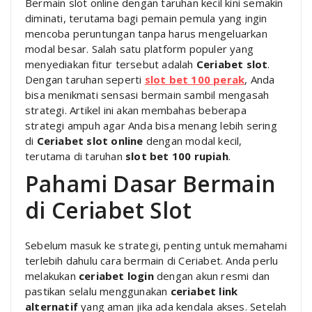
Bermain slot online dengan taruhan kecil kini semakin
diminati, terutama bagi pemain pemula yang ingin
mencoba peruntungan tanpa harus mengeluarkan
modal besar. Salah satu platform populer yang
menyediakan fitur tersebut adalah
Ceriabet slot
.
Dengan taruhan seperti
slot bet 100 perak
, Anda
bisa menikmati sensasi bermain sambil mengasah
strategi. Artikel ini akan membahas beberapa
strategi ampuh agar Anda bisa menang lebih sering
di
Ceriabet slot online
dengan modal kecil,
terutama di taruhan
slot bet 100 rupiah
.
Pahami Dasar Bermain
di Ceriabet Slot
Sebelum masuk ke strategi, penting untuk memahami
terlebih dahulu cara bermain di Ceriabet. Anda perlu
melakukan
ceriabet login
dengan akun resmi dan
pastikan selalu menggunakan
ceriabet link
alternatif
yang aman jika ada kendala akses. Setelah