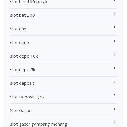
slot bet 100 perak
slot bet 200
slot dana
slot demo
slot depo 10k
slot depo 5k
slot deposit
Slot Deposit Qris
Slot Gacor
slot gacor gampang menang