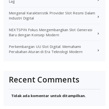
Lag
Mengenal Karakteristik Provider Slot Resmi Dalam
Industri Digital
NEXTSPIN Fokus Mengembangkan Slot Generasi
Baru dengan Konsep Modern
Perkembangan UU Slot Digital: Memahami
Perubahan Aturan di Era Teknologi Modern
Recent Comments
Tidak ada komentar untuk ditampilkan.