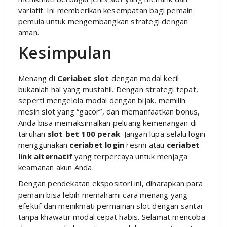
variatif. Ini memberikan kesempatan bagi pemain
pemula untuk mengembangkan strategi dengan
aman.
Kesimpulan
Menang di
Ceriabet slot
dengan modal kecil
bukanlah hal yang mustahil. Dengan strategi tepat,
seperti mengelola modal dengan bijak, memilih
mesin slot yang “gacor”, dan memanfaatkan bonus,
Anda bisa memaksimalkan peluang kemenangan di
taruhan
slot bet 100 perak
. Jangan lupa selalu login
menggunakan
ceriabet login
resmi atau
ceriabet
link alternatif
yang terpercaya untuk menjaga
keamanan akun Anda.
Dengan pendekatan ekspositori ini, diharapkan para
pemain bisa lebih memahami cara menang yang
efektif dan menikmati permainan slot dengan santai
tanpa khawatir modal cepat habis. Selamat mencoba