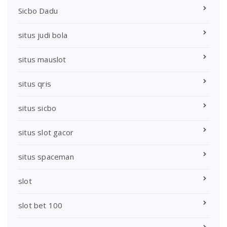
Sicbo Dadu
situs judi bola
situs mauslot
situs qris
situs sicbo
situs slot gacor
situs spaceman
slot
slot bet 100