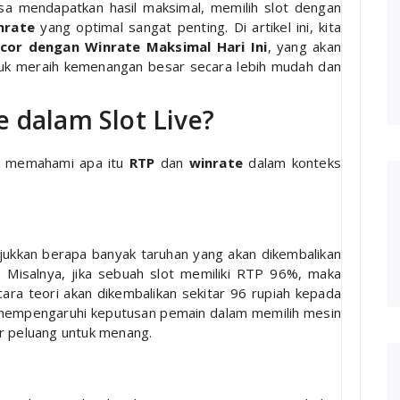
isa mendapatkan hasil maksimal, memilih slot dengan
nrate
yang optimal sangat penting. Di artikel ini, kita
cor dengan Winrate Maksimal Hari Ini
, yang akan
k meraih kemenangan besar secara lebih mudah dan
e dalam Slot Live?
uk memahami apa itu
RTP
dan
winrate
dalam konteks
ukkan berapa banyak taruhan yang akan dikembalikan
 Misalnya, jika sebuah slot memiliki RTP 96%, maka
ara teori akan dikembalikan sekitar 96 rupiah kepada
 mempengaruhi keputusan pemain dalam memilih mesin
ar peluang untuk menang.