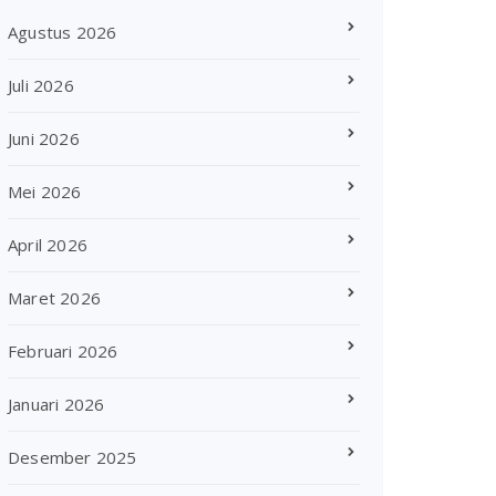
Agustus 2026
Juli 2026
Juni 2026
Mei 2026
April 2026
Maret 2026
Februari 2026
Januari 2026
Desember 2025