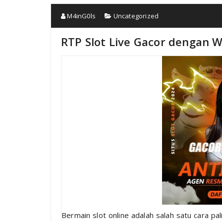
M4inG0ls
Uncategorized
RTP Slot Live Gacor dengan W
Bermain slot online adalah salah satu cara 