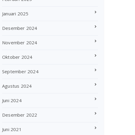
Januari 2025
Desember 2024
November 2024
Oktober 2024
September 2024
Agustus 2024
Juni 2024
Desember 2022
Juni 2021