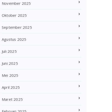
November 2025
Oktober 2025
September 2025
Agustus 2025
Juli 2025
Juni 2025
Mei 2025
April 2025
Maret 2025
Februari 2025