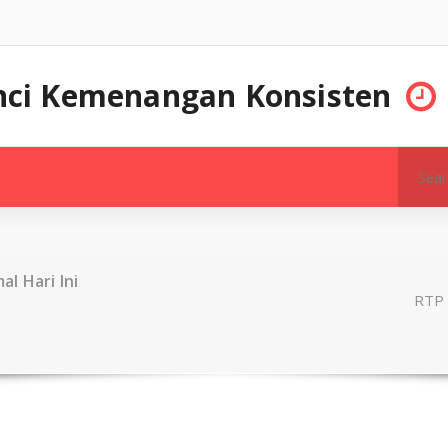
unci Kemenangan Konsisten
Search
for:
l Hari Ini
RTP 