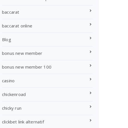
baccarat
baccarat online
Blog
bonus new member
bonus new member 100
casino
chickenroad
chicky run
clickbet link alternatif