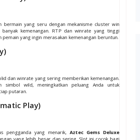
 bermain yang seru dengan mekanisme cluster win
n banyak kemenangan. RTP dan winrate yang tinggi
gan pemain yang ingin merasakan kemenangan beruntun.
y)
olid dan winrate yang sering memberikan kemenangan.
an simbol wild, meningkatkan peluang Anda untuk
iap putaran.
matic Play)
nus pengganda yang menarik,
Aztec Gems Deluxe
an yang lebih besar dan sering. Slot ini cocok bagi