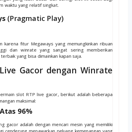
 waktu yang relatif singkat.
ys
(Pragmatic Play)
main karena fitur Megaways yang memungkinkan ribuan
nggi dan winrate yang sangat sering memberikan
terbaik yang bisa dimainkan kapan saja.
 Live Gacor dengan Winrate
rmain slot RTP live gacor, berikut adalah beberapa
nangan maksimal:
 Atas 96%
yang gacor adalah dengan mencari mesin yang memiliki
nggi cenderung menawarkan peluang kemenangan yang