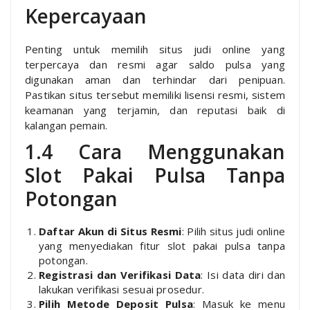
Kepercayaan
Penting untuk memilih situs judi online yang
terpercaya dan resmi agar saldo pulsa yang
digunakan aman dan terhindar dari penipuan.
Pastikan situs tersebut memiliki lisensi resmi, sistem
keamanan yang terjamin, dan reputasi baik di
kalangan pemain.
1.4 Cara Menggunakan
Slot Pakai Pulsa Tanpa
Potongan
Daftar Akun di Situs Resmi
: Pilih situs judi online
yang menyediakan fitur slot pakai pulsa tanpa
potongan.
Registrasi dan Verifikasi Data
: Isi data diri dan
lakukan verifikasi sesuai prosedur.
Pilih Metode Deposit Pulsa
: Masuk ke menu