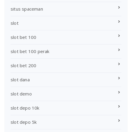
situs spaceman
slot
slot bet 100
slot bet 100 perak
slot bet 200
slot dana
slot demo
slot depo 10k
slot depo 5k