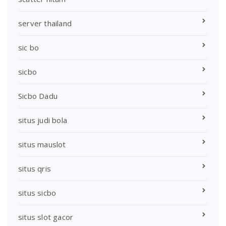
server thailand
sic bo
sicbo
Sicbo Dadu
situs judi bola
situs mauslot
situs qris
situs sicbo
situs slot gacor