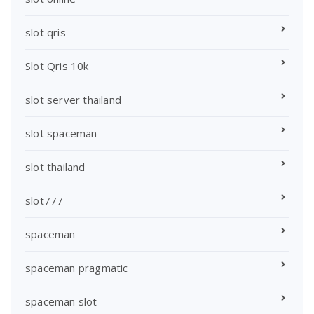
slot qris
Slot Qris 10k
slot server thailand
slot spaceman
slot thailand
slot777
spaceman
spaceman pragmatic
spaceman slot