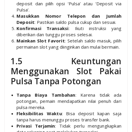
deposit dan pilih opsi ‘Pulsa’ atau ‘Deposit via
Pulsa’.
Masukkan Nomor Telepon dan Jumlah
Deposit
: Pastikan saldo pulsa cukup dan sesuai.
Konfirmasi Transaksi
: Ikuti instruksi yang
diberikan dan tunggu proses selesai.
Mainkan Slot Favorit
: Setelah saldo masuk, pilih
permainan slot yang diinginkan dan mulai bermain.
1.5 Keuntungan
Menggunakan Slot Pakai
Pulsa Tanpa Potongan
Tanpa Biaya Tambahan
: Karena tidak ada
potongan, pemain mendapatkan nilai penuh dari
pulsa mereka.
Fleksibilitas Waktu
: Bisa deposit kapan saja
tanpa harus menunggu proses transfer bank.
Privasi Terjamin
: Tidak perlu mengungkapkan
data rekening saat melakukan transaksi.