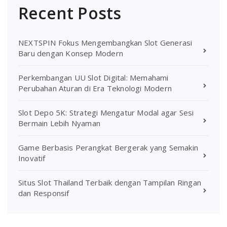
Recent Posts
NEXTSPIN Fokus Mengembangkan Slot Generasi
Baru dengan Konsep Modern
Perkembangan UU Slot Digital: Memahami
Perubahan Aturan di Era Teknologi Modern
Slot Depo 5K: Strategi Mengatur Modal agar Sesi
Bermain Lebih Nyaman
Game Berbasis Perangkat Bergerak yang Semakin
Inovatif
Situs Slot Thailand Terbaik dengan Tampilan Ringan
dan Responsif