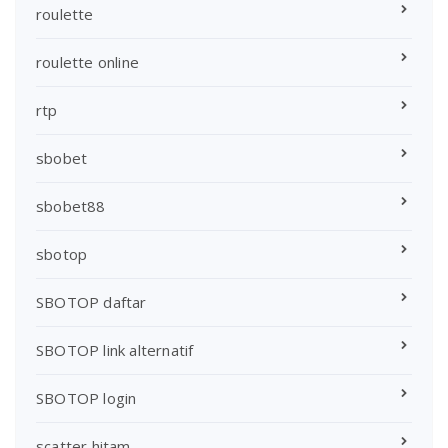
roulette
roulette online
rtp
sbobet
sbobet88
sbotop
SBOTOP daftar
SBOTOP link alternatif
SBOTOP login
scatter hitam