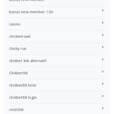
bonus new member 100
casino
chickenroad
chicky run
clickbet link alternatif
Clickbet88
clickbet88 bola
clickbet88 login
cmd368