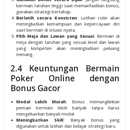
bermain taruhan tinggi saat memanfaatkan bonus,
gunakan strategi bertahap.
Berlatih secara Konsisten
: Latihan rutin akan
meningkatkan kemampuan dan kepercayaan diri
saat bermain di situasi nyata.
Pilih Meja dan Lawan yang Sesuai
: Bermain di
meja dengan taruhan yang sesuai level dan lawan
yang kompeten akan meningkatkan peluang
menang.
2.4 Keuntungan Bermain
Poker Online dengan
Bonus Gacor
Modal Lebih Murah
: Bonus memungkinkan
pemain bermain lebih banyak tanpa harus
mengeluarkan banyak modal.
Meningkatkan Skill
: Banyak bonus yang
digunakan untuk latihan dan belajar strategi baru.