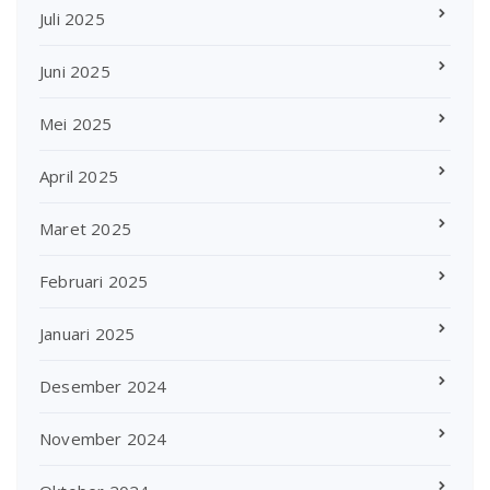
Juli 2025
Juni 2025
Mei 2025
April 2025
Maret 2025
Februari 2025
Januari 2025
Desember 2024
November 2024