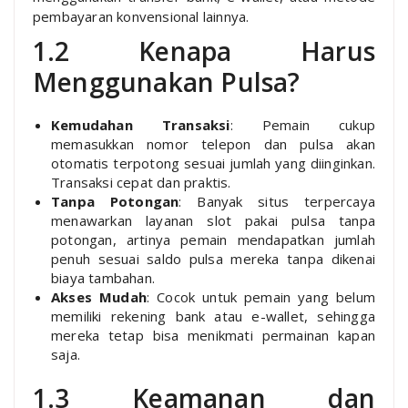
pembayaran konvensional lainnya.
1.2 Kenapa Harus
Menggunakan Pulsa?
Kemudahan Transaksi
: Pemain cukup
memasukkan nomor telepon dan pulsa akan
otomatis terpotong sesuai jumlah yang diinginkan.
Transaksi cepat dan praktis.
Tanpa Potongan
: Banyak situs terpercaya
menawarkan layanan slot pakai pulsa tanpa
potongan, artinya pemain mendapatkan jumlah
penuh sesuai saldo pulsa mereka tanpa dikenai
biaya tambahan.
Akses Mudah
: Cocok untuk pemain yang belum
memiliki rekening bank atau e-wallet, sehingga
mereka tetap bisa menikmati permainan kapan
saja.
1.3 Keamanan dan