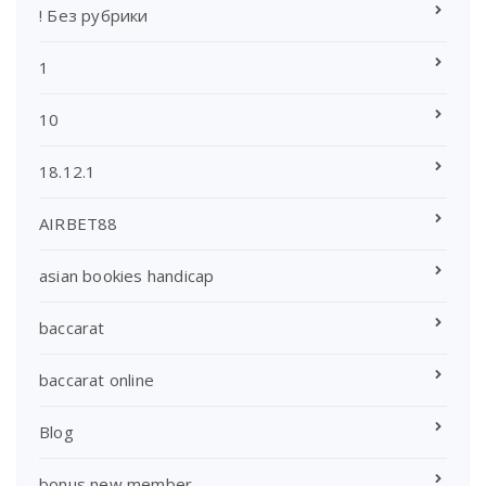
! Без рубрики
1
10
18.12.1
AIRBET88
asian bookies handicap
baccarat
baccarat online
Blog
bonus new member