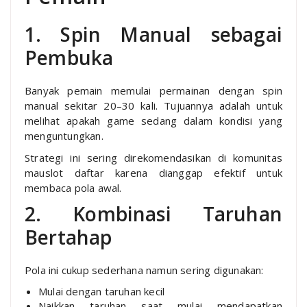
1. Spin Manual sebagai
Pembuka
Banyak pemain memulai permainan dengan spin
manual sekitar 20–30 kali. Tujuannya adalah untuk
melihat apakah game sedang dalam kondisi yang
menguntungkan.
Strategi ini sering direkomendasikan di komunitas
mauslot daftar karena dianggap efektif untuk
membaca pola awal.
2. Kombinasi Taruhan
Bertahap
Pola ini cukup sederhana namun sering digunakan:
Mulai dengan taruhan kecil
Naikkan taruhan saat mulai mendapatkan