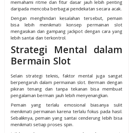
memahami ritme dan fitur dasar jauh lebih penting
daripada mencoba berbagai pendekatan secara acak.
Dengan menghindari kesalahan tersebut, pemain
bisa lebih menikmati konsep permainan slot
mengasikan dan gampang jackpot dengan cara yang
lebih santai dan terkontrol.
Strategi Mental dalam
Bermain Slot
Selain strategi teknis, faktor mental juga sangat
berpengaruh dalam permainan slot. Bermain dengan
pikiran tenang dan tanpa tekanan bisa membuat
pengalaman bermain jauh lebih menyenangkan.
Pemain yang terlalu emosional biasanya sulit
menikmati permainan karena terlalu fokus pada hasil.
Sebaliknya, pemain yang santai cenderung lebih bisa
menikmati setiap proses spin.