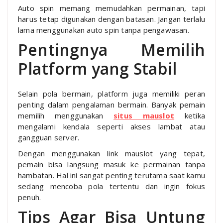
Auto spin memang memudahkan permainan, tapi
harus tetap digunakan dengan batasan. Jangan terlalu
lama menggunakan auto spin tanpa pengawasan.
Pentingnya Memilih
Platform yang Stabil
Selain pola bermain, platform juga memiliki peran
penting dalam pengalaman bermain. Banyak pemain
memilih menggunakan
situs mauslot
ketika
mengalami kendala seperti akses lambat atau
gangguan server.
Dengan menggunakan link mauslot yang tepat,
pemain bisa langsung masuk ke permainan tanpa
hambatan. Hal ini sangat penting terutama saat kamu
sedang mencoba pola tertentu dan ingin fokus
penuh.
Tips Agar Bisa Untung