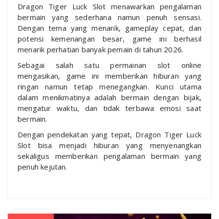
Dragon Tiger Luck Slot menawarkan pengalaman
bermain yang sederhana namun penuh sensasi.
Dengan tema yang menarik, gameplay cepat, dan
potensi kemenangan besar, game ini berhasil
menarik perhatian banyak pemain di tahun 2026.
Sebagai salah satu permainan slot online
mengasikan, game ini memberikan hiburan yang
ringan namun tetap menegangkan. Kunci utama
dalam menikmatinya adalah bermain dengan bijak,
mengatur waktu, dan tidak terbawa emosi saat
bermain.
Dengan pendekatan yang tepat, Dragon Tiger Luck
Slot bisa menjadi hiburan yang menyenangkan
sekaligus memberikan pengalaman bermain yang
penuh kejutan.