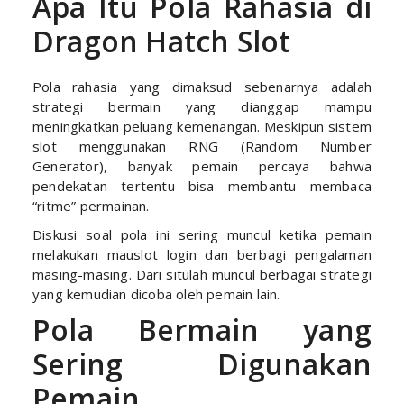
Apa Itu Pola Rahasia di
Dragon Hatch Slot
Pola rahasia yang dimaksud sebenarnya adalah
strategi bermain yang dianggap mampu
meningkatkan peluang kemenangan. Meskipun sistem
slot menggunakan RNG (Random Number
Generator), banyak pemain percaya bahwa
pendekatan tertentu bisa membantu membaca
“ritme” permainan.
Diskusi soal pola ini sering muncul ketika pemain
melakukan mauslot login dan berbagi pengalaman
masing-masing. Dari situlah muncul berbagai strategi
yang kemudian dicoba oleh pemain lain.
Pola Bermain yang
Sering Digunakan
Pemain