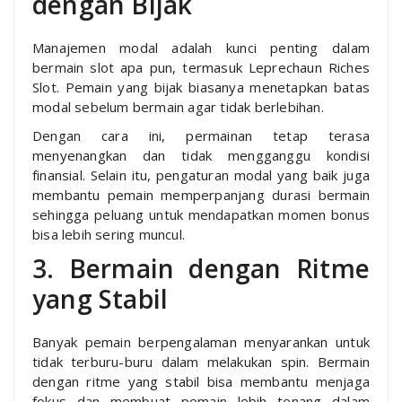
dengan Bijak
Manajemen modal adalah kunci penting dalam
bermain slot apa pun, termasuk Leprechaun Riches
Slot. Pemain yang bijak biasanya menetapkan batas
modal sebelum bermain agar tidak berlebihan.
Dengan cara ini, permainan tetap terasa
menyenangkan dan tidak mengganggu kondisi
finansial. Selain itu, pengaturan modal yang baik juga
membantu pemain memperpanjang durasi bermain
sehingga peluang untuk mendapatkan momen bonus
bisa lebih sering muncul.
3. Bermain dengan Ritme
yang Stabil
Banyak pemain berpengalaman menyarankan untuk
tidak terburu-buru dalam melakukan spin. Bermain
dengan ritme yang stabil bisa membantu menjaga
fokus dan membuat pemain lebih tenang dalam