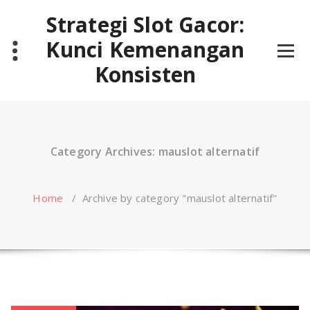
Skip
Strategi Slot Gacor:
to
content
Kunci Kemenangan
Konsisten
Category Archives: mauslot alternatif
Home
/
Archive by category "mauslot alternatif"