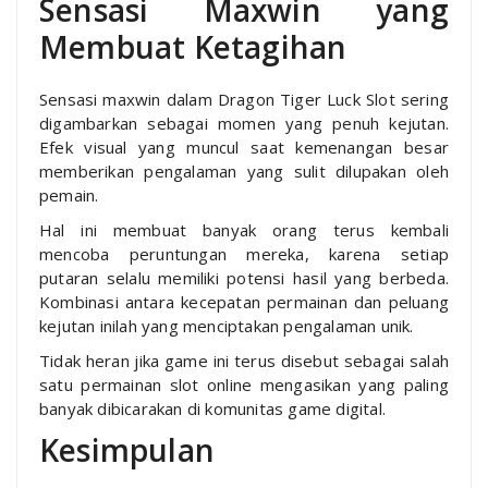
Sensasi Maxwin yang
Membuat Ketagihan
Sensasi maxwin dalam Dragon Tiger Luck Slot sering
digambarkan sebagai momen yang penuh kejutan.
Efek visual yang muncul saat kemenangan besar
memberikan pengalaman yang sulit dilupakan oleh
pemain.
Hal ini membuat banyak orang terus kembali
mencoba peruntungan mereka, karena setiap
putaran selalu memiliki potensi hasil yang berbeda.
Kombinasi antara kecepatan permainan dan peluang
kejutan inilah yang menciptakan pengalaman unik.
Tidak heran jika game ini terus disebut sebagai salah
satu permainan slot online mengasikan yang paling
banyak dibicarakan di komunitas game digital.
Kesimpulan