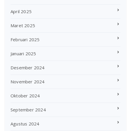
April 2025
Maret 2025
Februari 2025
Januari 2025
Desember 2024
November 2024
Oktober 2024
September 2024
Agustus 2024