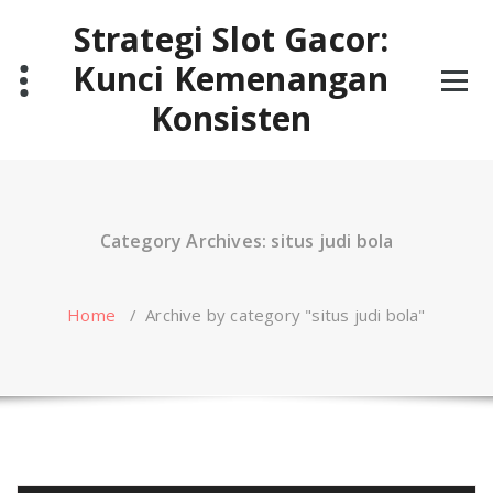
Skip
Strategi Slot Gacor:
to
content
Kunci Kemenangan
Konsisten
Category Archives: situs judi bola
Home
/
Archive by category "situs judi bola"