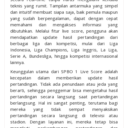
teknis yang rumit. Tampilan antarmuka yang simpel
dan intuitif membuat siapa saja, baik pemula maupun
yang sudah berpengalaman, dapat dengan cepat
memahami dan mengakses informasi yang
dibutuhkan. Melalui fitur live score, pengguna akan
mendapatkan update hasil pertandingan dari
berbagai liga dan kompetisi, mulai dari Liga
Indonesia, Liga Champions, Liga Inggris, La Liga,
Serie A, Bundesliga, hingga kompetisi internasional
lainnya.
Keunggulan utama dari SPBO 1 Live Score adalah
kecepatan dalam memberikan update hasil
pertandingan. Tidak ada penundaan atau jeda yang
berarti, sehingga penggemar bisa mengetahui hasil
pertandingan secara langsung saat pertandingan
berlangsung. Hal ini sangat penting, terutama bagi
mereka yang tidak sempat menyaksikan
pertandingan secara langsung di televisi atau
stadion. Dengan layanan ini, mereka tetap bisa