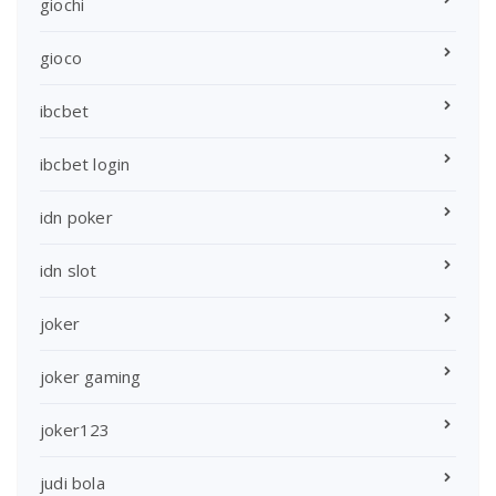
giochi
gioco
ibcbet
ibcbet login
idn poker
idn slot
joker
joker gaming
joker123
judi bola