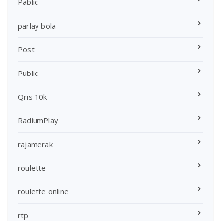
Pablic
parlay bola
Post
Public
Qris 10k
RadiumPlay
rajamerak
roulette
roulette online
rtp