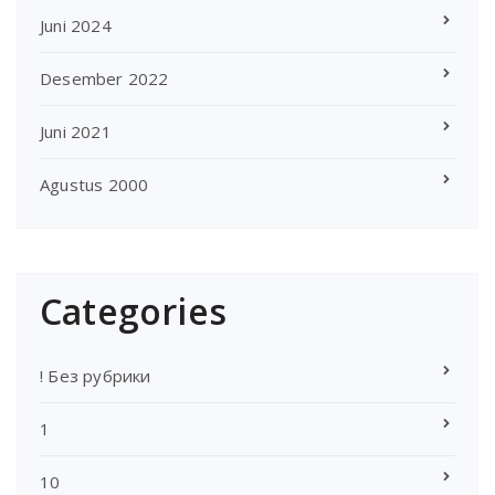
Juni 2024
Desember 2022
Juni 2021
Agustus 2000
Categories
! Без рубрики
1
10