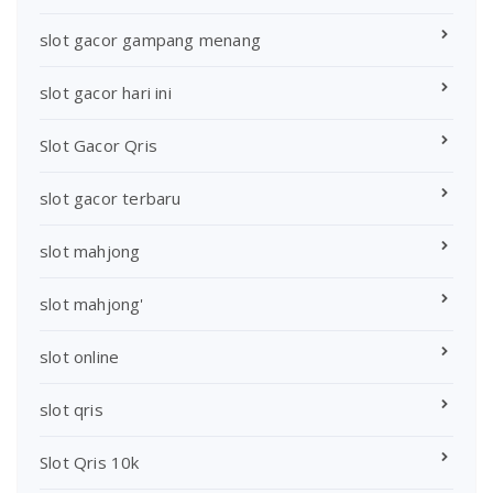
slot gacor gampang menang
slot gacor hari ini
Slot Gacor Qris
slot gacor terbaru
slot mahjong
slot mahjong'
slot online
slot qris
Slot Qris 10k