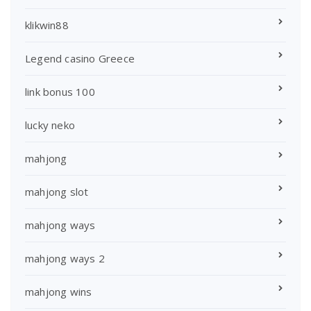
klikwin88
Legend casino Greece
link bonus 100
lucky neko
mahjong
mahjong slot
mahjong ways
mahjong ways 2
mahjong wins