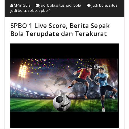
M4inG0ls
judi bola
,
situs judi bola
judi bola
,
situs
judi bola
,
spbo
,
spbo 1
SPBO 1 Live Score, Berita Sepak
Bola Terupdate dan Terakurat