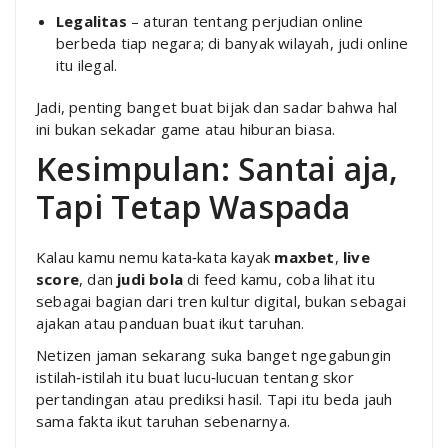
Legalitas
– aturan tentang perjudian online
berbeda tiap negara; di banyak wilayah, judi online
itu ilegal.
Jadi, penting banget buat bijak dan sadar bahwa hal
ini bukan sekadar game atau hiburan biasa.
Kesimpulan: Santai aja,
Tapi Tetap Waspada
Kalau kamu nemu kata‑kata kayak
maxbet
,
live
score
, dan
judi bola
di feed kamu, coba lihat itu
sebagai bagian dari tren kultur digital, bukan sebagai
ajakan atau panduan buat ikut taruhan.
Netizen jaman sekarang suka banget ngegabungin
istilah‑istilah itu buat lucu‑lucuan tentang skor
pertandingan atau prediksi hasil. Tapi itu beda jauh
sama fakta ikut taruhan sebenarnya.