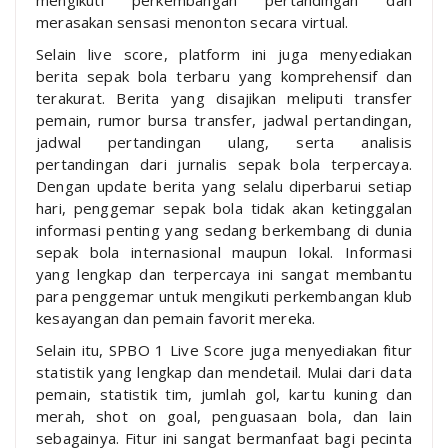
mengikuti perkembangan pertandingan dan
merasakan sensasi menonton secara virtual.
Selain live score, platform ini juga menyediakan
berita sepak bola terbaru yang komprehensif dan
terakurat. Berita yang disajikan meliputi transfer
pemain, rumor bursa transfer, jadwal pertandingan,
jadwal pertandingan ulang, serta analisis
pertandingan dari jurnalis sepak bola terpercaya.
Dengan update berita yang selalu diperbarui setiap
hari, penggemar sepak bola tidak akan ketinggalan
informasi penting yang sedang berkembang di dunia
sepak bola internasional maupun lokal. Informasi
yang lengkap dan terpercaya ini sangat membantu
para penggemar untuk mengikuti perkembangan klub
kesayangan dan pemain favorit mereka.
Selain itu, SPBO 1 Live Score juga menyediakan fitur
statistik yang lengkap dan mendetail. Mulai dari data
pemain, statistik tim, jumlah gol, kartu kuning dan
merah, shot on goal, penguasaan bola, dan lain
sebagainya. Fitur ini sangat bermanfaat bagi pecinta