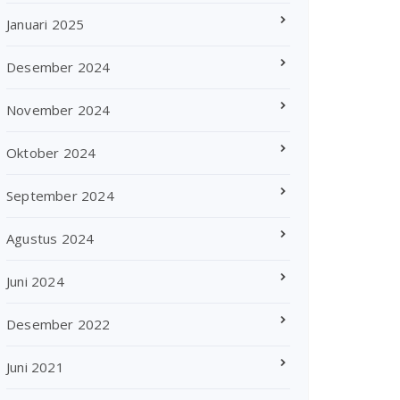
Januari 2025
Desember 2024
November 2024
Oktober 2024
September 2024
Agustus 2024
Juni 2024
Desember 2022
Juni 2021