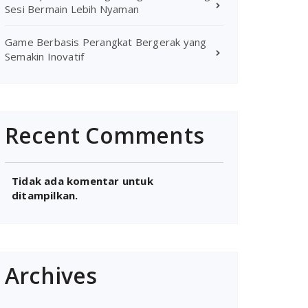
Sesi Bermain Lebih Nyaman
Game Berbasis Perangkat Bergerak yang
Semakin Inovatif
Recent Comments
Tidak ada komentar untuk
ditampilkan.
Archives