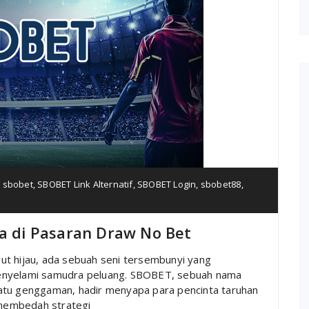
,
sbobet
,
SBOBET Link Alternatif
,
SBOBET Login
,
sbobet88
,
la di Pasaran Draw No Bet
ut hijau, ada sebuah seni tersembunyi yang
menyelami samudra peluang. SBOBET, sebuah nama
atu genggaman, hadir menyapa para pencinta taruhan
n membedah strategi