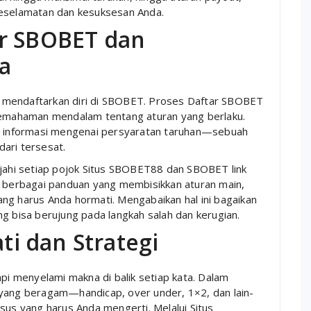
keselamatan dan kesuksesan Anda.
ar SBOBET dan
a
 mendaftarkan diri di SBOBET. Proses Daftar SBOBET
 pemahaman mendalam tentang aturan yang berlaku.
ai informasi mengenai persyaratan taruhan—sebuah
ari tersesat.
ajahi setiap pojok Situs SBOBET88 dan SBOBET link
r berbagai panduan yang membisikkan aturan main,
ng harus Anda hormati. Mengabaikan hal ini bagaikan
g bisa berujung pada langkah salah dan kerugian.
i dan Strategi
 menyelami makna di balik setiap kata. Dalam
 yang beragam—handicap, over under, 1×2, dan lain-
khusus yang harus Anda mengerti. Melalui Situs