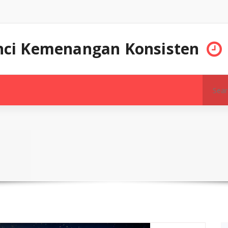
unci Kemenangan Konsisten
Search
for: