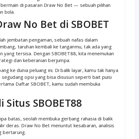
bermain di pasaran Draw No Bet — sebuah pilihan
n bola.
raw No Bet di SBOBET
alah jembatan pengaman, sebuah nafas dalam
 imbang, taruhan kembali ke tanganmu, tak ada yang
gan yang tersisa. Dengan SBOBET88, kita menemukan
trategi dan keberanian berjumpa.
g ke dunia peluang ini. Di balik layar, kamu tak hanya
egudang opsi yang bisa disusun seperti bait puisi
pertama Daftar SBOBET, kamu sudah membuka
di Situs SBOBET88
npa batas, seolah membuka gerbang rahasia di balik
engalir deras. Draw No Bet menuntut kesabaran, analisis
 bertarung.