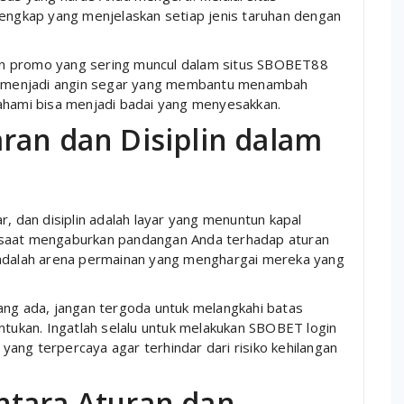
gkap yang menjelaskan setiap jenis taruhan dengan
tuan promo yang sering muncul dalam situs SBOBET88
isa menjadi angin segar yang membantu menambah
pahami bisa menjadi badai yang menyesakkan.
ran dan Disiplin dalam
r, dan disiplin adalah layar yang menuntun kapal
esaat mengaburkan pandangan Anda terhadap aturan
 adalah arena permainan yang menghargai mereka yang
ang ada, jangan tergoda untuk melangkahi batas
ntukan. Ingatlah selalu untuk melakukan SBOBET login
f yang terpercaya agar terhindar dari risiko kehilangan
ntara Aturan dan