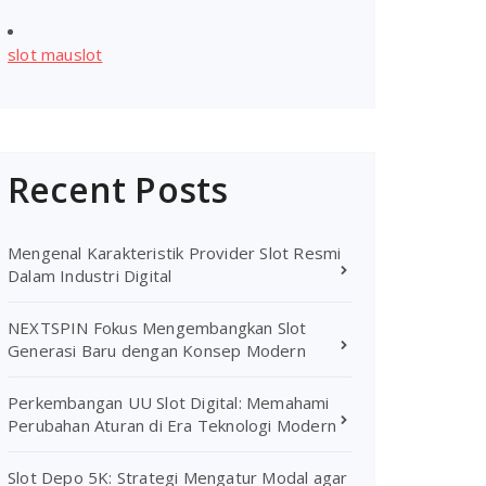
slot mauslot
Recent Posts
Mengenal Karakteristik Provider Slot Resmi
Dalam Industri Digital
NEXTSPIN Fokus Mengembangkan Slot
Generasi Baru dengan Konsep Modern
Perkembangan UU Slot Digital: Memahami
Perubahan Aturan di Era Teknologi Modern
Slot Depo 5K: Strategi Mengatur Modal agar