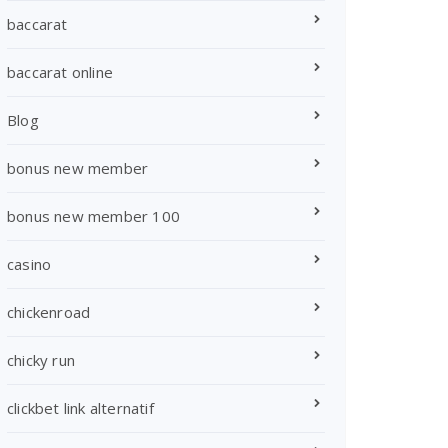
baccarat
baccarat online
Blog
bonus new member
bonus new member 100
casino
chickenroad
chicky run
clickbet link alternatif