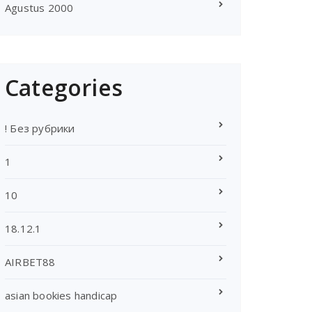
Agustus 2000
Categories
! Без рубрики
1
10
18.12.1
AIRBET88
asian bookies handicap