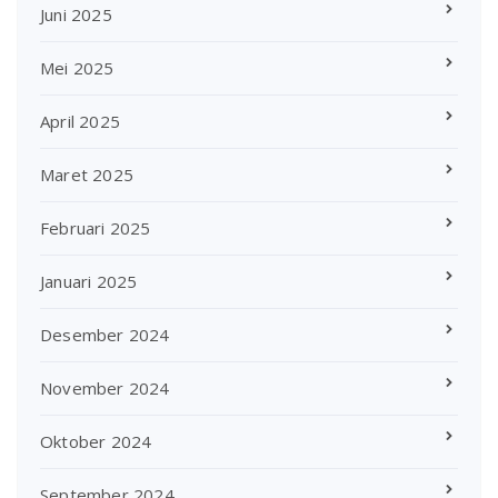
Juni 2025
Mei 2025
April 2025
Maret 2025
Februari 2025
Januari 2025
Desember 2024
November 2024
Oktober 2024
September 2024