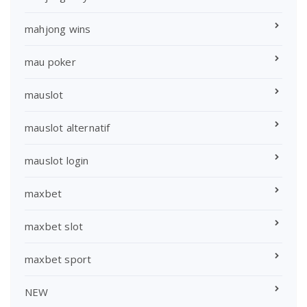
mahjong wins
mau poker
mauslot
mauslot alternatif
mauslot login
maxbet
maxbet slot
maxbet sport
NEW