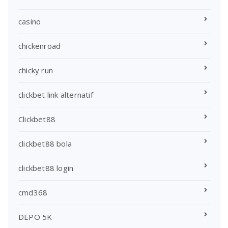
casino
chickenroad
chicky run
clickbet link alternatif
Clickbet88
clickbet88 bola
clickbet88 login
cmd368
DEPO 5K