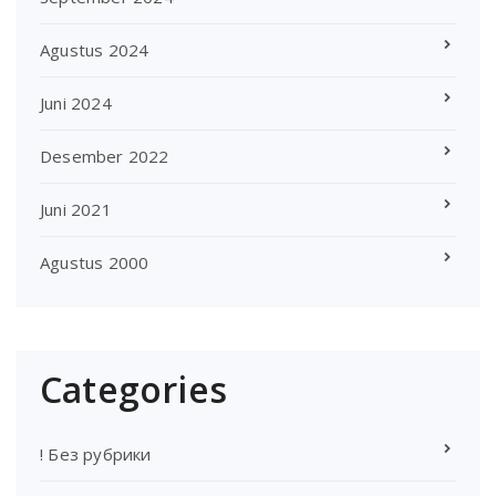
Agustus 2024
Juni 2024
Desember 2022
Juni 2021
Agustus 2000
Categories
! Без рубрики