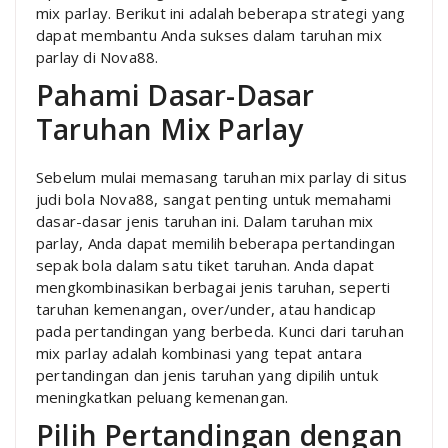
mix parlay. Berikut ini adalah beberapa strategi yang
dapat membantu Anda sukses dalam taruhan mix
parlay di Nova88.
Pahami Dasar-Dasar
Taruhan Mix Parlay
Sebelum mulai memasang taruhan mix parlay di situs
judi bola Nova88, sangat penting untuk memahami
dasar-dasar jenis taruhan ini. Dalam taruhan mix
parlay, Anda dapat memilih beberapa pertandingan
sepak bola dalam satu tiket taruhan. Anda dapat
mengkombinasikan berbagai jenis taruhan, seperti
taruhan kemenangan, over/under, atau handicap
pada pertandingan yang berbeda. Kunci dari taruhan
mix parlay adalah kombinasi yang tepat antara
pertandingan dan jenis taruhan yang dipilih untuk
meningkatkan peluang kemenangan.
Pilih Pertandingan dengan