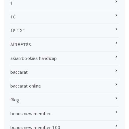
1
10
18.12.1
AIRBET88
asian bookies handicap
baccarat
baccarat online
Blog
bonus new member
bonus new member 100