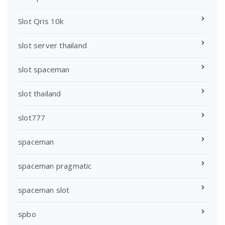
Slot Qris 10k
slot server thailand
slot spaceman
slot thailand
slot777
spaceman
spaceman pragmatic
spaceman slot
spbo