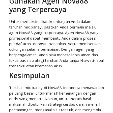
Gunakan Agen Nova88
yang Terpercaya
Untuk memaksimalkan keuntungan Anda dalam
taruhan mix parlay, pastikan Anda bermain melalui
agen Nova88 yang terpercaya. Agen Nova88 yang
profesional dapat membantu Anda dalam proses
pendaftaran, deposit, penarikan, serta memberikan
dukungan selama permainan. Dengan agen yang
berpengalaman, Anda bisa merasa lebih aman dan
fokus pada strategi taruhan Anda tanpa khawatir soal
transaksi atau keamanan akun.
Kesimpulan
Taruhan mix parlay di Nova88 Indonesia menawarkan
peluang besar untuk meraih kemenangan dengan
odds yang menarik. Namun, untuk meraih hasil
maksimal, dibutuhkan strategi cerdas dalam memilih
pertandingan, menganalisis statistik, dan mengelola