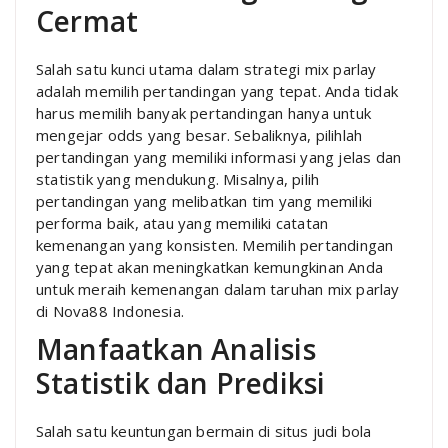
Cermat
Salah satu kunci utama dalam strategi mix parlay
adalah memilih pertandingan yang tepat. Anda tidak
harus memilih banyak pertandingan hanya untuk
mengejar odds yang besar. Sebaliknya, pilihlah
pertandingan yang memiliki informasi yang jelas dan
statistik yang mendukung. Misalnya, pilih
pertandingan yang melibatkan tim yang memiliki
performa baik, atau yang memiliki catatan
kemenangan yang konsisten. Memilih pertandingan
yang tepat akan meningkatkan kemungkinan Anda
untuk meraih kemenangan dalam taruhan mix parlay
di Nova88 Indonesia.
Manfaatkan Analisis
Statistik dan Prediksi
Salah satu keuntungan bermain di situs judi bola