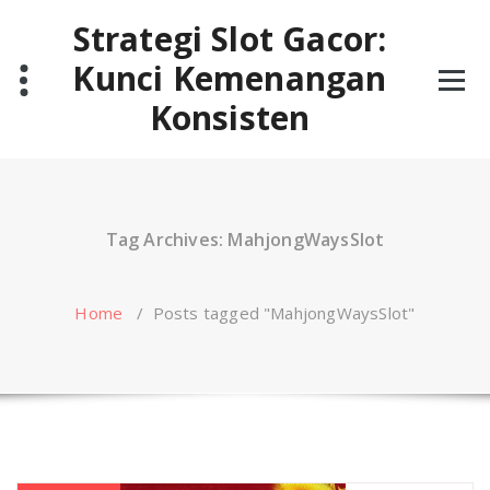
Skip
Strategi Slot Gacor:
to
content
Kunci Kemenangan
Konsisten
Tag Archives: MahjongWaysSlot
Home
/
Posts tagged "MahjongWaysSlot"