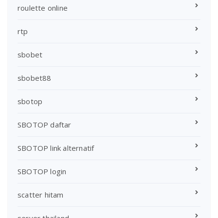
roulette online
rtp
sbobet
sbobet88
sbotop
SBOTOP daftar
SBOTOP link alternatif
SBOTOP login
scatter hitam
server thailand