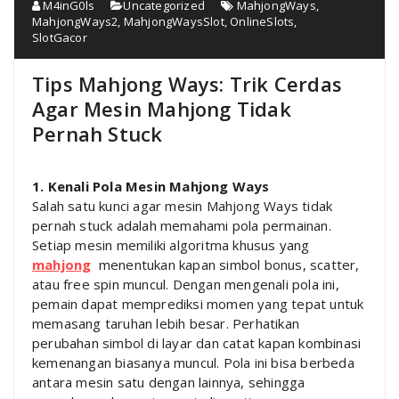
M4inG0ls
Uncategorized
MahjongWays
,
MahjongWays2
,
MahjongWaysSlot
,
OnlineSlots
,
SlotGacor
Tips Mahjong Ways: Trik Cerdas
Agar Mesin Mahjong Tidak
Pernah Stuck
1. Kenali Pola Mesin Mahjong Ways
Salah satu kunci agar mesin Mahjong Ways tidak
pernah stuck adalah memahami pola permainan.
Setiap mesin memiliki algoritma khusus yang
mahjong
menentukan kapan simbol bonus, scatter,
atau free spin muncul. Dengan mengenali pola ini,
pemain dapat memprediksi momen yang tepat untuk
memasang taruhan lebih besar. Perhatikan
perubahan simbol di layar dan catat kapan kombinasi
kemenangan biasanya muncul. Pola ini bisa berbeda
antara mesin satu dengan lainnya, sehingga