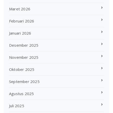
Maret 2026
Februari 2026
Januari 2026
Desember 2025
November 2025
Oktober 2025
September 2025
Agustus 2025
Juli 2025