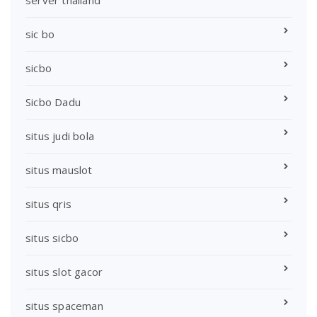
sic bo
sicbo
Sicbo Dadu
situs judi bola
situs mauslot
situs qris
situs sicbo
situs slot gacor
situs spaceman