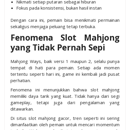
Nikmati setiap putaran sebagai hiburan
Fokus pada konsistensi, bukan hasil instan
Dengan cara ini, pemain bisa menikmati permainan
sekaligus menjaga peluang tetap terbuka.
Fenomena Slot Mahjong
yang Tidak Pernah Sepi
Mahjong Ways, baik versi 1 maupun 2, selalu punya
tempat di hati para pemain. Setiap ada momen
tertentu seperti hari ini, game ini kembali jadi pusat
perhatian.
Fenomena ini menunjukkan bahwa slot mahjong
memiliki daya tarik yang kuat. Tidak hanya dari segi
gameplay, tetapi juga dari pengalaman yang
ditawarkan.
Di situs slot mahjong gacor, tren seperti ini sering
dimanfaatkan oleh pemain untuk mencari momentum