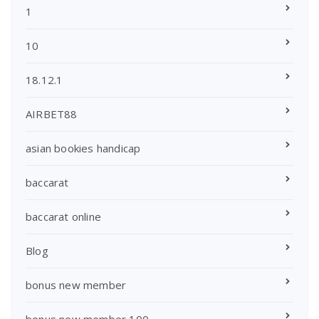
1
10
18.12.1
AIRBET88
asian bookies handicap
baccarat
baccarat online
Blog
bonus new member
bonus new member 100