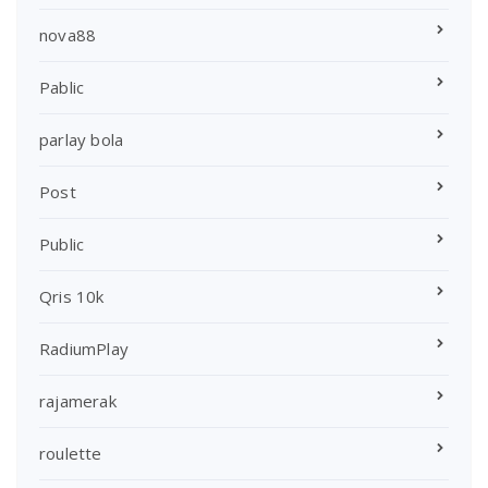
nova88
Pablic
parlay bola
Post
Public
Qris 10k
RadiumPlay
rajamerak
roulette