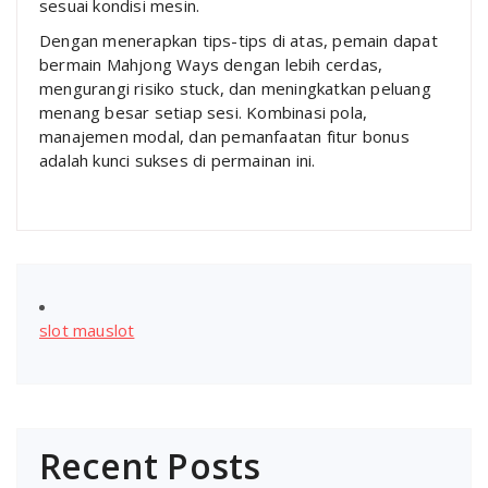
sesuai kondisi mesin.
Dengan menerapkan tips-tips di atas, pemain dapat
bermain Mahjong Ways dengan lebih cerdas,
mengurangi risiko stuck, dan meningkatkan peluang
menang besar setiap sesi. Kombinasi pola,
manajemen modal, dan pemanfaatan fitur bonus
adalah kunci sukses di permainan ini.
slot mauslot
Recent Posts