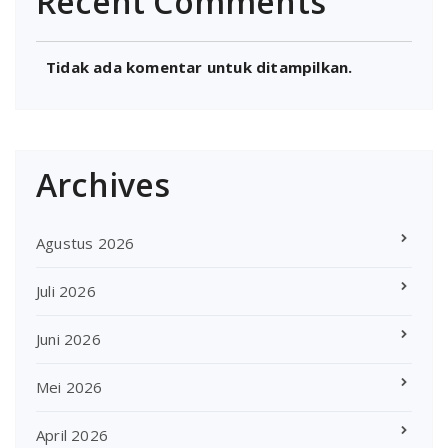
Recent Comments
Tidak ada komentar untuk ditampilkan.
Archives
Agustus 2026
Juli 2026
Juni 2026
Mei 2026
April 2026