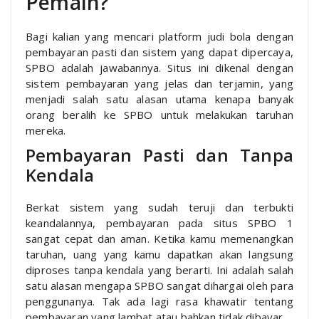
Pemain?
Bagi kalian yang mencari platform judi bola dengan
pembayaran pasti dan sistem yang dapat dipercaya,
SPBO adalah jawabannya. Situs ini dikenal dengan
sistem pembayaran yang jelas dan terjamin, yang
menjadi salah satu alasan utama kenapa banyak
orang beralih ke SPBO untuk melakukan taruhan
mereka.
Pembayaran Pasti dan Tanpa
Kendala
Berkat sistem yang sudah teruji dan terbukti
keandalannya, pembayaran pada situs SPBO 1
sangat cepat dan aman. Ketika kamu memenangkan
taruhan, uang yang kamu dapatkan akan langsung
diproses tanpa kendala yang berarti. Ini adalah salah
satu alasan mengapa SPBO sangat dihargai oleh para
penggunanya. Tak ada lagi rasa khawatir tentang
pembayaran yang lambat atau bahkan tidak dibayar.