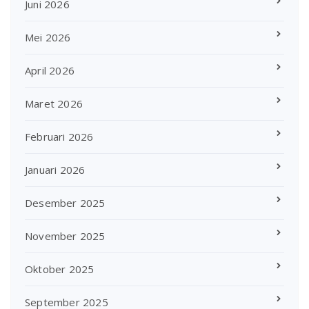
Juni 2026
Mei 2026
April 2026
Maret 2026
Februari 2026
Januari 2026
Desember 2025
November 2025
Oktober 2025
September 2025