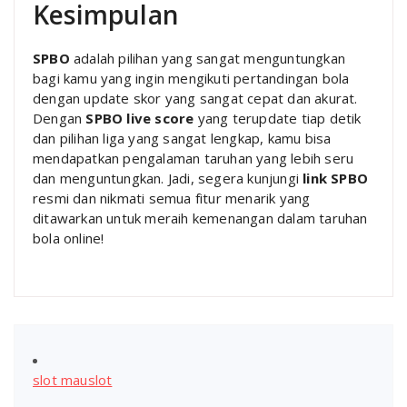
Kesimpulan
SPBO
adalah pilihan yang sangat menguntungkan
bagi kamu yang ingin mengikuti pertandingan bola
dengan update skor yang sangat cepat dan akurat.
Dengan
SPBO live score
yang terupdate tiap detik
dan pilihan liga yang sangat lengkap, kamu bisa
mendapatkan pengalaman taruhan yang lebih seru
dan menguntungkan. Jadi, segera kunjungi
link SPBO
resmi dan nikmati semua fitur menarik yang
ditawarkan untuk meraih kemenangan dalam taruhan
bola online!
slot mauslot