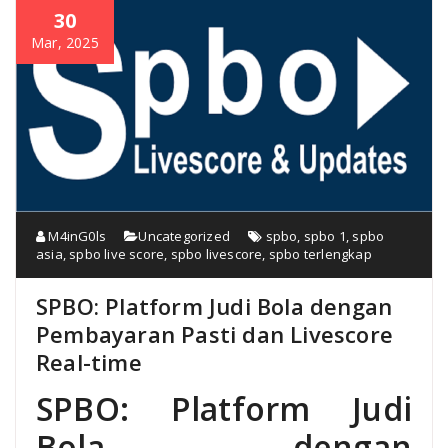
30
Mar, 2025
M4inG0ls
Uncategorized
spbo
,
spbo 1
,
spbo
asia
,
spbo live score
,
spbo livescore
,
spbo terlengkap
SPBO: Platform Judi Bola dengan
Pembayaran Pasti dan Livescore
Real-time
SPBO: Platform Judi
Bola dengan