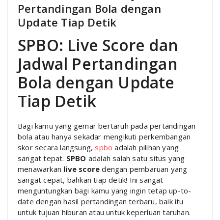
Pertandingan Bola dengan
Update Tiap Detik
SPBO: Live Score dan
Jadwal Pertandingan
Bola dengan Update
Tiap Detik
Bagi kamu yang gemar bertaruh pada pertandingan
bola atau hanya sekadar mengikuti perkembangan
skor secara langsung,
spbo
adalah pilihan yang
sangat tepat.
SPBO
adalah salah satu situs yang
menawarkan
live score
dengan pembaruan yang
sangat cepat, bahkan tiap detik! Ini sangat
menguntungkan bagi kamu yang ingin tetap up-to-
date dengan hasil pertandingan terbaru, baik itu
untuk tujuan hiburan atau untuk keperluan taruhan.