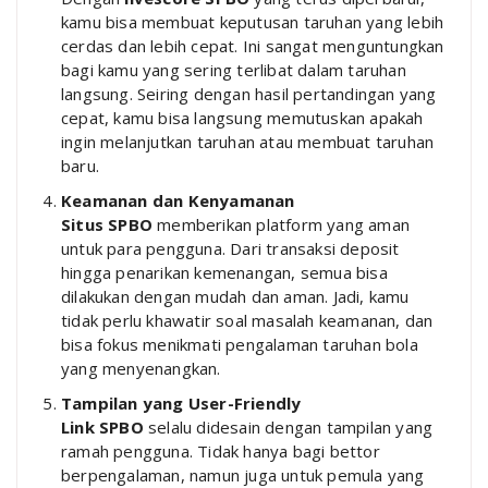
kamu bisa membuat keputusan taruhan yang lebih
cerdas dan lebih cepat. Ini sangat menguntungkan
bagi kamu yang sering terlibat dalam taruhan
langsung. Seiring dengan hasil pertandingan yang
cepat, kamu bisa langsung memutuskan apakah
ingin melanjutkan taruhan atau membuat taruhan
baru.
Keamanan dan Kenyamanan
Situs SPBO
memberikan platform yang aman
untuk para pengguna. Dari transaksi deposit
hingga penarikan kemenangan, semua bisa
dilakukan dengan mudah dan aman. Jadi, kamu
tidak perlu khawatir soal masalah keamanan, dan
bisa fokus menikmati pengalaman taruhan bola
yang menyenangkan.
Tampilan yang User-Friendly
Link SPBO
selalu didesain dengan tampilan yang
ramah pengguna. Tidak hanya bagi bettor
berpengalaman, namun juga untuk pemula yang