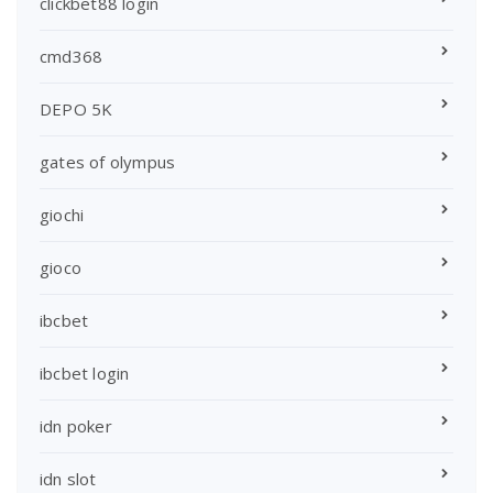
clickbet88 login
cmd368
DEPO 5K
gates of olympus
giochi
gioco
ibcbet
ibcbet login
idn poker
idn slot