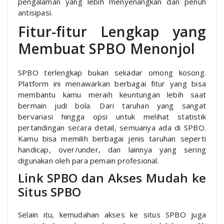
pengalaman yang lebih menyenangkan dan penuh
antisipasi.
Fitur-fitur Lengkap yang
Membuat SPBO Menonjol
SPBO terlengkap bukan sekadar omong kosong.
Platform ini menawarkan berbagai fitur yang bisa
membantu kamu meraih keuntungan lebih saat
bermain judi bola. Dari taruhan yang sangat
bervariasi hingga opsi untuk melihat statistik
pertandingan secara detail, semuanya ada di SPBO.
Kamu bisa memilih berbagai jenis taruhan seperti
handicap, over/under, dan lainnya yang sering
digunakan oleh para pemain profesional.
Link SPBO dan Akses Mudah ke
Situs SPBO
Selain itu, kemudahan akses ke situs SPBO juga