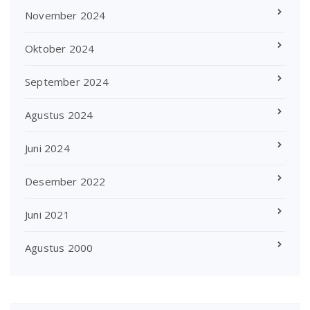
November 2024
Oktober 2024
September 2024
Agustus 2024
Juni 2024
Desember 2022
Juni 2021
Agustus 2000