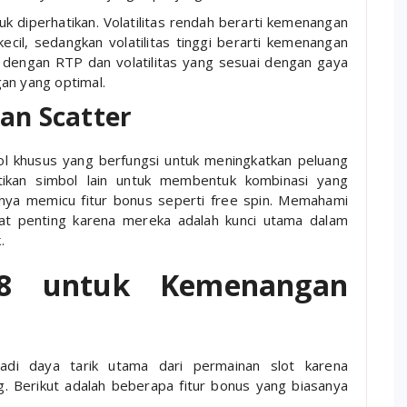
ntuk diperhatikan. Volatilitas rendah berarti kemenangan
ecil, sedangkan volatilitas tinggi berarti kemenangan
ot dengan RTP dan volatilitas yang sesuai dengan gaya
an yang optimal.
an Scatter
l khusus yang berfungsi untuk meningkatkan peluang
ikan simbol lain untuk membentuk kombinasi yang
ya memicu fitur bonus seperti free spin. Memahami
at penting karena mereka adalah kunci utama dalam
.
88 untuk Kemenangan
jadi daya tarik utama dari permainan slot karena
 Berikut adalah beberapa fitur bonus yang biasanya