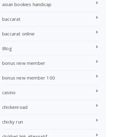
asian bookies handicap
baccarat
baccarat online
Blog
bonus new member
bonus new member 100
casino
chickenroad
chicky run
clickbet link alternatif