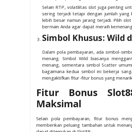
Selain RTP, volatilitas slot juga penting u
sering terjadi tetapi dengan jumlah yang k
lebih besar namun jarang terjadi. Pilih sl
bermain Anda agar dapat meraih kemenang
Simbol Khusus: Wild d
Dalam pola pembayaran, ada simbol-simbo
menang. Simbol Wild biasanya menggant
menang, sementara simbol Scatter umumn
bagaimana kedua simbol ini bekerja sang
mengaktifkan fitur-fitur bonus yang menarik
Fitur Bonus Slot
Maksimal
Selain pola pembayaran, fitur bonus men
memberikan peluang tambahan untuk menang.
dapat ditemukan di Slot88: