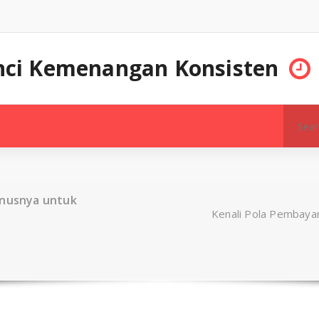
unci Kemenangan Konsisten
Search
for:
onusnya untuk
Kenali Pola Pembaya