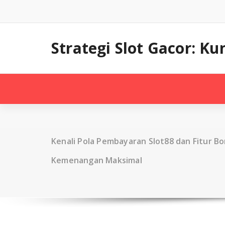
Skip
to
content
Strategi Slot Gacor: K
Kenali Pola Pembayaran Slot88 dan Fitur B
Kemenangan Maksimal