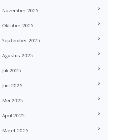
November 2025
Oktober 2025
September 2025
Agustus 2025
Juli 2025
Juni 2025
Mei 2025
April 2025
Maret 2025