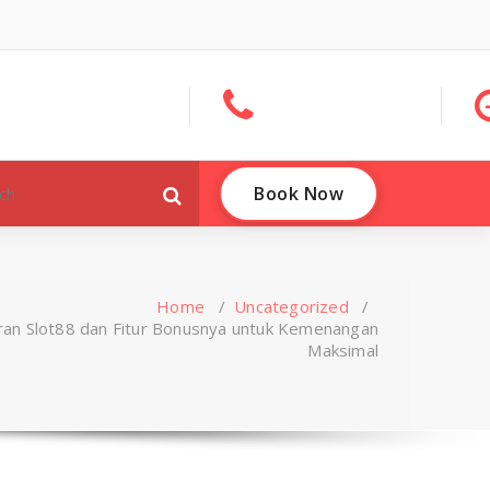
Book Now
Home
/
Uncategorized
/
ran Slot88 dan Fitur Bonusnya untuk Kemenangan
Maksimal