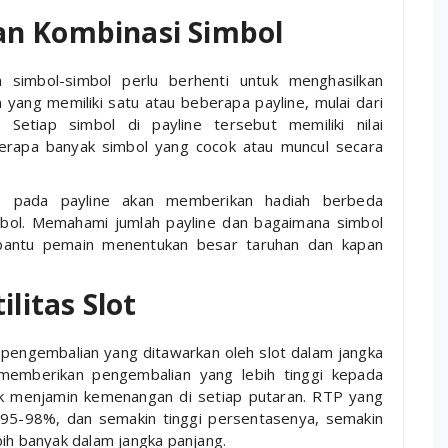
n Kombinasi Simbol
a simbol-simbol perlu berhenti untuk menghasilkan
yang memiliki satu atau beberapa payline, mulai dari
 Setiap simbol di payline tersebut memiliki nilai
erapa banyak simbol yang cocok atau muncul secara
nis pada payline akan memberikan hadiah berbeda
bol. Memahami jumlah payline dan bagaimana simbol
bantu pemain menentukan besar taruhan dan kapan
litas Slot
 pengembalian yang ditawarkan oleh slot dalam jangka
memberikan pengembalian yang lebih tinggi kepada
k menjamin kemenangan di setiap putaran. RTP yang
a 95-98%, dan semakin tinggi persentasenya, semakin
ih banyak dalam jangka panjang.