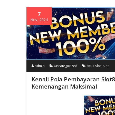
7
Nov, 2024
admin
Uncategorized
situs slot
,
Slot
Kenali Pola Pembayaran Slot
Kemenangan Maksimal