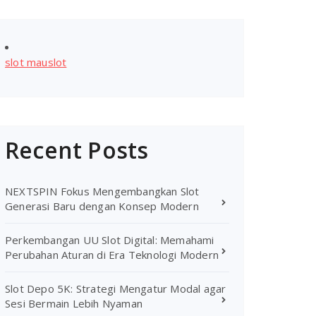
slot mauslot
Recent Posts
NEXTSPIN Fokus Mengembangkan Slot
Generasi Baru dengan Konsep Modern
Perkembangan UU Slot Digital: Memahami
Perubahan Aturan di Era Teknologi Modern
Slot Depo 5K: Strategi Mengatur Modal agar
Sesi Bermain Lebih Nyaman