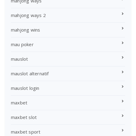
mahjong ways
mahjong ways 2
mahjong wins
mau poker
mauslot
mauslot alternatif
mauslot login
maxbet
maxbet slot
maxbet sport