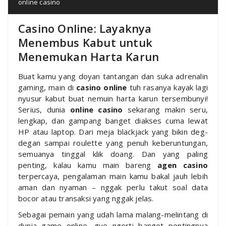
online casino
Casino Online: Layaknya
Menembus Kabut untuk
Menemukan Harta Karun
Buat kamu yang doyan tantangan dan suka adrenalin
gaming, main di
casino online
tuh rasanya kayak lagi
nyusur kabut buat nemuin harta karun tersembunyi!
Serius, dunia
online casino
sekarang makin seru,
lengkap, dan gampang banget diakses cuma lewat
HP atau laptop. Dari meja blackjack yang bikin deg-
degan sampai roulette yang penuh keberuntungan,
semuanya tinggal klik doang. Dan yang paling
penting, kalau kamu main bareng
agen casino
terpercaya, pengalaman main kamu bakal jauh lebih
aman dan nyaman – nggak perlu takut soal data
bocor atau transaksi yang nggak jelas.
Sebagai pemain yang udah lama malang-melintang di
dunia game online, gue ngerti banget pentingnya