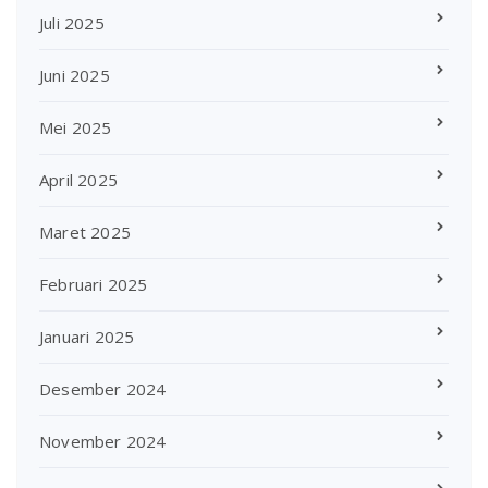
Juli 2025
Juni 2025
Mei 2025
April 2025
Maret 2025
Februari 2025
Januari 2025
Desember 2024
November 2024