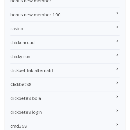
bonus new member
bonus new member 100
casino
chickenroad
chicky run
clickbet link alternatif
Clickbet88
clickbet88 bola
clickbet88 login
cmd368