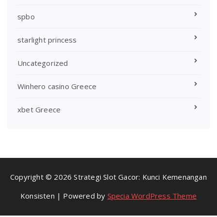
spbo
starlight princess
Uncategorized
Winhero casino Greece
xbet Greece
Copyright © 2026 Strategi Slot Gacor: Kunci Kemenangan
Konsisten | Powered by
Specia WordPress Theme