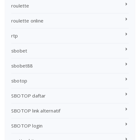
roulette
roulette online
rtp
sbobet
sbobet88
sbotop
SBOTOP daftar
SBOTOP link alternatif
SBOTOP login