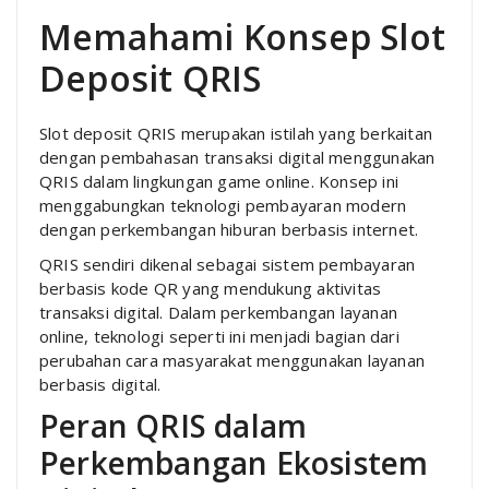
Memahami Konsep Slot
Deposit QRIS
Slot deposit QRIS merupakan istilah yang berkaitan
dengan pembahasan transaksi digital menggunakan
QRIS dalam lingkungan game online. Konsep ini
menggabungkan teknologi pembayaran modern
dengan perkembangan hiburan berbasis internet.
QRIS sendiri dikenal sebagai sistem pembayaran
berbasis kode QR yang mendukung aktivitas
transaksi digital. Dalam perkembangan layanan
online, teknologi seperti ini menjadi bagian dari
perubahan cara masyarakat menggunakan layanan
berbasis digital.
Peran QRIS dalam
Perkembangan Ekosistem