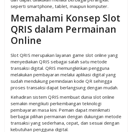
seperti smartphone, tablet, maupun komputer.
Memahami Konsep Slot
QRIS dalam Permainan
Online
Slot QRIS merupakan layanan game slot online yang
menyediakan QRIS sebagai salah satu metode
transaksi digital. QRIS memungkinkan pengguna
melakukan pembayaran melalui aplikasi digital yang
sudah mendukung pemindaian kode QR sehingga
proses transaksi dapat berlangsung dengan mudah.
Kehadiran sistem QRIS membuat dunia slot online
semakin mengikuti perkembangan teknologi
pembayaran masa kini. Pemain dapat menikmati
berbagai pilihan permainan dengan dukungan metode
transaksi yang sederhana, cepat, dan sesuai dengan
kebutuhan pengguna digital.