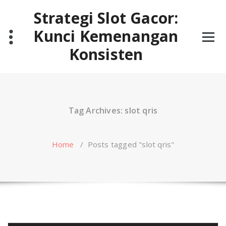
Skip
Strategi Slot Gacor:
to
content
Kunci Kemenangan
Konsisten
Tag Archives: slot qris
Home
/
Posts tagged "slot qris"