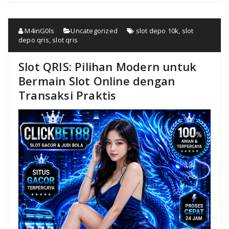
M4inG0ls
Uncategorized
slot depo 10k
,
slot
depo qris
,
slot qris
Slot QRIS: Pilihan Modern untuk
Bermain Slot Online dengan
Transaksi Praktis