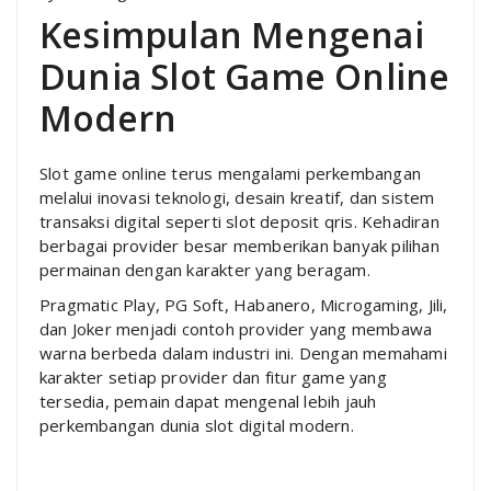
Kesimpulan Mengenai
Dunia Slot Game Online
Modern
Slot game online terus mengalami perkembangan
melalui inovasi teknologi, desain kreatif, dan sistem
transaksi digital seperti slot deposit qris. Kehadiran
berbagai provider besar memberikan banyak pilihan
permainan dengan karakter yang beragam.
Pragmatic Play, PG Soft, Habanero, Microgaming, Jili,
dan Joker menjadi contoh provider yang membawa
warna berbeda dalam industri ini. Dengan memahami
karakter setiap provider dan fitur game yang
tersedia, pemain dapat mengenal lebih jauh
perkembangan dunia slot digital modern.