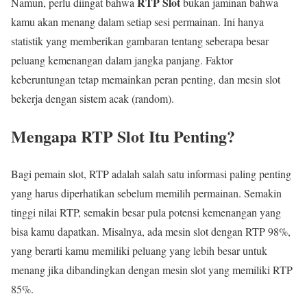
RTP Slot
Namun, perlu diingat bahwa
bukan jaminan bahwa
kamu akan menang dalam setiap sesi permainan. Ini hanya
statistik yang memberikan gambaran tentang seberapa besar
peluang kemenangan dalam jangka panjang. Faktor
keberuntungan tetap memainkan peran penting, dan mesin slot
bekerja dengan sistem acak (random).
Mengapa RTP Slot Itu Penting?
Bagi pemain slot, RTP adalah salah satu informasi paling penting
yang harus diperhatikan sebelum memilih permainan. Semakin
tinggi nilai RTP, semakin besar pula potensi kemenangan yang
bisa kamu dapatkan. Misalnya, ada mesin slot dengan RTP 98%,
yang berarti kamu memiliki peluang yang lebih besar untuk
menang jika dibandingkan dengan mesin slot yang memiliki RTP
85%.