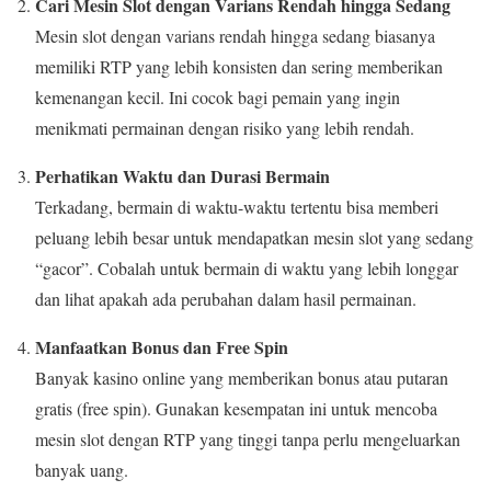
Cari Mesin Slot dengan Varians Rendah hingga Sedang
Mesin slot dengan varians rendah hingga sedang biasanya
memiliki RTP yang lebih konsisten dan sering memberikan
kemenangan kecil. Ini cocok bagi pemain yang ingin
menikmati permainan dengan risiko yang lebih rendah.
Perhatikan Waktu dan Durasi Bermain
Terkadang, bermain di waktu-waktu tertentu bisa memberi
peluang lebih besar untuk mendapatkan mesin slot yang sedang
“gacor”. Cobalah untuk bermain di waktu yang lebih longgar
dan lihat apakah ada perubahan dalam hasil permainan.
Manfaatkan Bonus dan Free Spin
Banyak kasino online yang memberikan bonus atau putaran
gratis (free spin). Gunakan kesempatan ini untuk mencoba
mesin slot dengan RTP yang tinggi tanpa perlu mengeluarkan
banyak uang.