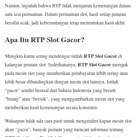
Namun, ingatlah bahwa RTP tidak menjamin kemenangan dalam
satu sesi permainan. Dalam permainan slot, hasil setiap putaran
bersifat acak, jadi keberuntungan tetap menentukan hasil akhir.
Apa Itu RTP Slot Gacor?
RTP Slot Gacor
Mungkin kamu sering mendengar istilah
di
RTP Slot Gacor
kalangan pemain slot. Sederhananya,
merujuk
pada mesin slot yang memberikan pembayaran lebih sering atau
lebih besar dibandingkan dengan mesin slot lainnya. Istilah
“gacor” sendiri berasal dari bahasa Indonesia yang berarti
“bising” atau “berisik”, yang menggambarkan mesin slot yang
memberikan hasil kemenangan secara konsisten.
Walaupun tidak ada cara pasti untuk mengetahui kapan mesin slot
akan “gacor”, banyak pemain yang mencari informasi tentang