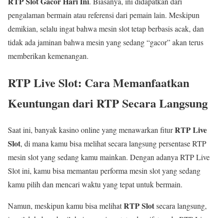
RTP Slot Gacor Hari Ini
. Biasanya, ini didapatkan dari
pengalaman bermain atau referensi dari pemain lain. Meskipun
demikian, selalu ingat bahwa mesin slot tetap berbasis acak, dan
tidak ada jaminan bahwa mesin yang sedang “gacor” akan terus
memberikan kemenangan.
RTP Live Slot: Cara Memanfaatkan
Keuntungan dari RTP Secara Langsung
RTP Live
Saat ini, banyak kasino online yang menawarkan fitur
Slot
, di mana kamu bisa melihat secara langsung persentase RTP
mesin slot yang sedang kamu mainkan. Dengan adanya RTP Live
Slot ini, kamu bisa memantau performa mesin slot yang sedang
kamu pilih dan mencari waktu yang tepat untuk bermain.
RTP Slot
Namun, meskipun kamu bisa melihat
secara langsung,