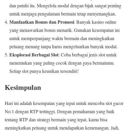
dan patuhi itu. Mengelola modal dengan bijak sangat penting
untuk menjaga pengalaman bermain tetap menyenangkan.
Manfaatkan Bonus dan Promosi
: Banyak kasino online
yang menawarkan bonus menarik. Gunakan kesempatan ini
untuk memperpanjang waktu bermain dan meningkatkan
peluang menang tanpa harus mengeluarkan banyak modal.
Eksplorasi Berbagai Slot
: Coba berbagai jenis slot untuk
menemukan yang paling cocok dengan gaya bermainmu.
Setiap slot punya keunikan tersendiri!
Kesimpulan
Hari ini adalah kesempatan yang tepat untuk mencoba slot gacor
No.1 dengan RTP tertinggi. Dengan pemahaman yang baik
tentang RTP dan strategi bermain yang tepat, kamu bisa
meningkatkan peluang untuk mendapatkan kemenangan. Jadi,