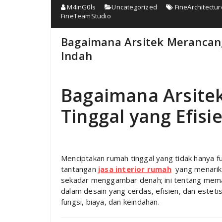
M4inG0ls
Uncategorized
FineArchitectur
FineTeamStudio
Bagaimana Arsitek Merancang
Indah
Bagaimana Arsit
Tinggal yang Efisi
Menciptakan rumah tinggal yang tidak hanya f
tantangan
jasa interior rumah
yang menarik b
sekadar menggambar denah; ini tentang mem
dalam desain yang cerdas, efisien, dan esteti
fungsi, biaya, dan keindahan.