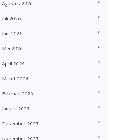
Agustus 2026
Juli 2026
Juni 2026
Mei 2026
April 2026
Maret 2026
Februari 2026
Januari 2026
Desember 2025
November 2025