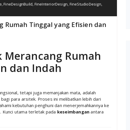
e
,
FineDesignBuild
,
FineInteriorDesign
,
FineStudioDesign
,
 Rumah Tinggal yang Efisien dan
ek Merancang Rumah
en dan Indah
ungsional, tetapi juga memanjakan mata, adalah
agi para arsitek. Proses ini melibatkan lebih dari
ahami kebutuhan penghuni dan menerjemahkannya ke
s. Kunci utama terletak pada
keseimbangan
antara