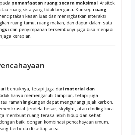
kepada
pemanfaatan ruang secara maksimal
. Arsitek
atau ruang sisa yang tidak berguna. Konsep
ruang
menciptakan kesan luas dan meningkatkan interaksi
gkan ruang tamu, ruang makan, dan dapur dalam satu
ngsi
dan penyimpanan tersembunyi juga bisa menjadi
jaga kerapian.
Pencahayaan
ri bentuknya, tetapi juga dari
material dan
 tidak hanya memengaruhi tampilan, tetapi juga
al atau ramah lingkungan dapat mengurangi jejak karbon.
men krusial. Jendela besar, skylight, atau dinding kaca
uga membuat ruang terasa lebih hidup dan sehat.
 dengan baik, dengan kombinasi pencahayaan umum,
ang berbeda di setiap area.