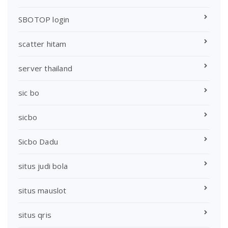
SBOTOP login
scatter hitam
server thailand
sic bo
sicbo
Sicbo Dadu
situs judi bola
situs mauslot
situs qris