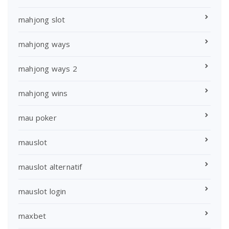
mahjong slot
mahjong ways
mahjong ways 2
mahjong wins
mau poker
mauslot
mauslot alternatif
mauslot login
maxbet