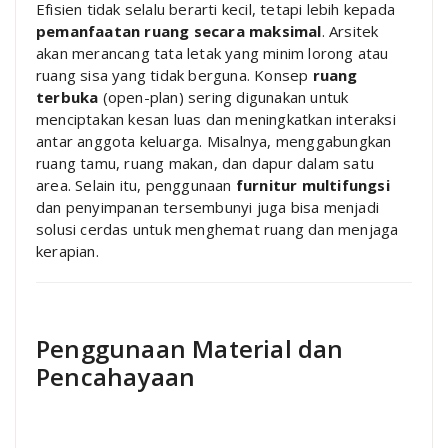
Efisien tidak selalu berarti kecil, tetapi lebih kepada
pemanfaatan ruang secara maksimal
. Arsitek
akan merancang tata letak yang minim lorong atau
ruang sisa yang tidak berguna. Konsep
ruang
terbuka
(open-plan) sering digunakan untuk
menciptakan kesan luas dan meningkatkan interaksi
antar anggota keluarga. Misalnya, menggabungkan
ruang tamu, ruang makan, dan dapur dalam satu
area. Selain itu, penggunaan
furnitur multifungsi
dan penyimpanan tersembunyi juga bisa menjadi
solusi cerdas untuk menghemat ruang dan menjaga
kerapian.
Penggunaan Material dan
Pencahayaan