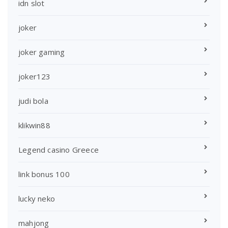
idn slot
joker
joker gaming
joker123
judi bola
klikwin88
Legend casino Greece
link bonus 100
lucky neko
mahjong